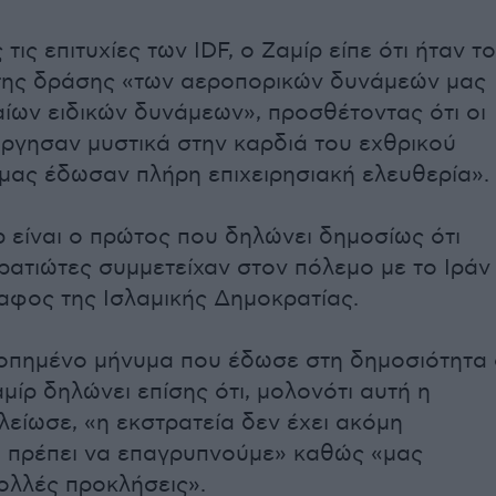
 τις επιτυχίες των IDF, ο Ζαμίρ είπε ότι ήταν το
της δράσης «των αεροπορικών δυνάμεών μας
αίων ειδικών δυνάμεων», προσθέτοντας ότι οι
ργησαν μυστικά στην καρδιά του εχθρικού
μας έδωσαν πλήρη επιχειρησιακή ελευθερία».
ρ είναι ο πρώτος που δηλώνει δημοσίως ότι
τρατιώτες συμμετείχαν στον πόλεμο με το Ιράν
αφος της Ισλαμικής Δημοκρατίας.
οπημένο μήνυμα που έδωσε στη δημοσιότητα
μίρ δηλώνει επίσης ότι, μολονότι αυτή η
λείωσε, «η εκστρατεία δεν έχει ακόμη
 πρέπει να επαγρυπνούμε» καθώς «μας
ολλές προκλήσεις».