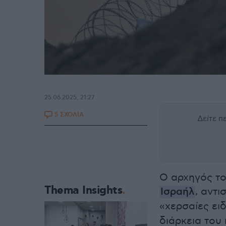
25.06.2025, 21:27
5 ΣΧΟΛΙΑ
Δείτε 
Ο αρχηγός το
Thema Insights
Ισραήλ
, αντ
«χερσαίες ει
διάρκεια του