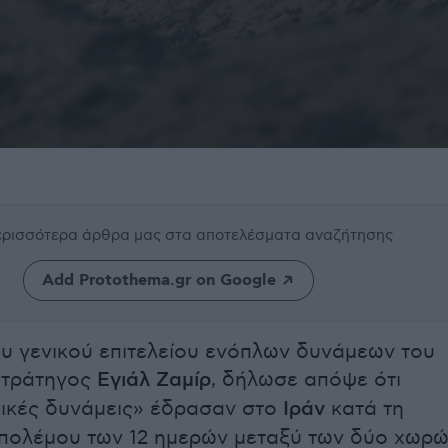
περισσότερα άρθρα μας
στα αποτελέσματα αναζήτησης
Add Protothema.gr on Google
υ γενικού επιτελείου ενόπλων δυνάμεων του
ιστράτηγος
Εγιάλ Ζαμίρ
, δήλωσε απόψε ότι
δικές δυνάμεις» έδρασαν στο
Ιράν
κατά τη
 πολέμου των 12 ημερών μεταξύ των δύο χωρώ