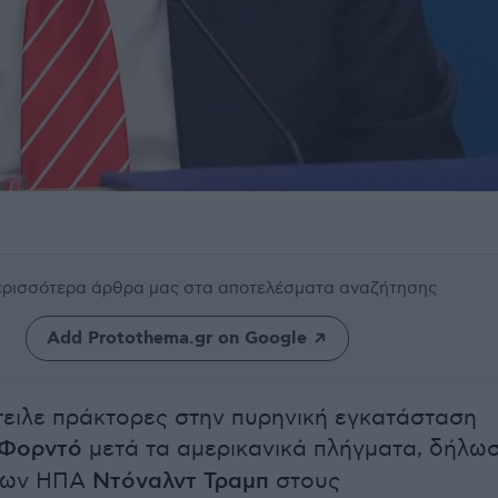
περισσότερα άρθρα μας
στα αποτελέσματα αναζήτησης
Add Protothema.gr on Google
τειλε πράκτορες στην πυρηνική εγκατάσταση
Φορντό
μετά τα αμερικανικά πλήγματα, δήλω
των ΗΠΑ
Ντόναλντ Τραμπ
στους