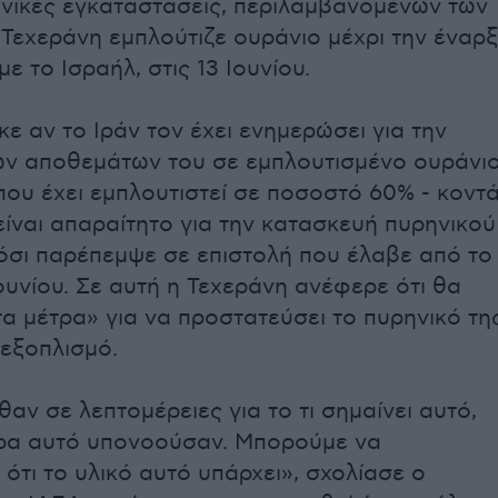
ηνικές εγκαταστάσεις, περιλαμβανομένων των
 Τεχεράνη εμπλούτιζε ουράνιο μέχρι την έναρ
ε το Ισραήλ, στις 13 Ιουνίου.
ε αν το Ιράν τον έχει ενημερώσει για την
ν αποθεμάτων του σε εμπλουτισμένο ουράνιο
που έχει εμπλουτιστεί σε ποσοστό 60% - κοντ
είναι απαραίτητο για την κατασκευή πυρηνικού
όσι παρέπεμψε σε επιστολή που έλαβε από το
Ιουνίου. Σε αυτή η Τεχεράνη ανέφερε ότι θα
τα μέτρα» για να προστατεύσει το πυρηνικό τη
 εξοπλισμό.
αν σε λεπτομέρειες για το τι σημαίνει αυτό,
ρα αυτό υπονοούσαν. Μπορούμε να
ότι το υλικό αυτό υπάρχει», σχολίασε ο