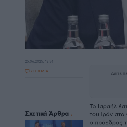
25.06.2025, 13:54
71 ΣΧΟΛΙΑ
Δείτε 
Το Ισραήλ έσ
Σχετικά Άρθρα
του Ιράν στο
ο πρόεδρος 