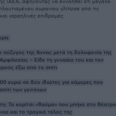
ης ΙΑΕΑ, αφήνοντας να εννοηθεί ότι μεγάλο
πλουτισμένου ουρανίου γλίτωσε από τις
και ισραηλινές επιδρομές.
ερα:
 σύζυγος της Άννας μετά τη δολοφονία της
Αμφιλοχίας – Είδε τη γυναίκα του και τον
ρούς έξω από το σπίτι
00 ευρώ σε δύο ιδιώτες για κάμερες που
σπίτι των γειτόνων
η: Το κορίτσι «θαύμα» που μπήκε στο θέατρο
νια και το τραγικό τέλος της