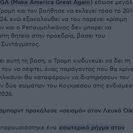
GA (Make America Great Again
)
έδωσε μεγάλ
ραμπ και τον βοήθησε να εκλεγεί τόσο το 201
024, ενώ εξακολουθεί να του παρέχει κρίσιμη
αν και ο Ρεπουμπλικάνος δεν μπορεί να
ρίτη θητεία στην προεδρία, βάσει του
 Συντάγματος.
ι αυτή τη βάση, ο Τραμπ κινδυνεύει να δει τη
 του να πέφτει, ένας παράγοντας που θα κρίνε
πλικάνοι θα καταφέρουν να διατηρήσουν τον
ων δύο σωμάτων του Κογκρέσου στις ενδιάμεσ
2026.
Γκάμπαρντ προκάλεσε «σεισμό» στον Λευκό Οί
, παρουσιάστηκε ένα
εσωτερικό ρήγμα στον