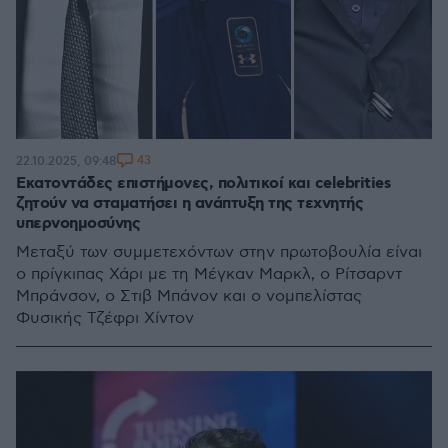
43
22.10.2025, 09:48
Εκατοντάδες επιστήμονες, πολιτικοί και celebrities
ζητούν να σταματήσει η ανάπτυξη της τεχνητής
υπερνοημοσύνης
Μεταξύ των συμμετεχόντων στην πρωτοβουλία είναι
ο πρίγκιπας Χάρι με τη Μέγκαν Μαρκλ, ο Ρίτσαρντ
Μπράνσον, ο Στιβ Μπάνον και ο νομπελίστας
Φυσικής Τζέφρι Χίντον