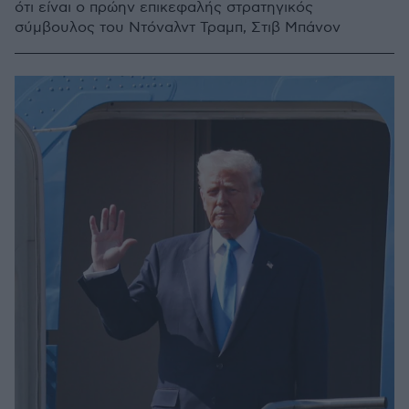
ότι είναι ο πρώην επικεφαλής στρατηγικός
σύμβουλος του Ντόναλντ Τραμπ, Στιβ Μπάνον