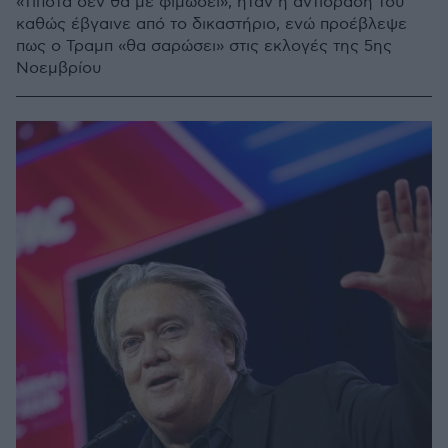
«Τίποτα δεν θα με φιμώσει», ήταν η αντίδραση του
καθώς έβγαινε από το δικαστήριο, ενώ προέβλεψε
πως ο Τραμπ «θα σαρώσει» στις εκλογές της 5ης
Νοεμβρίου