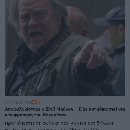
6
29.10.2024, 17:24
Αποφυλακίστηκε ο Στιβ Μπάνον – Είχε καταδικαστεί για
περιφρόνηση του Κογκρέσου
Πριν κλειστεί σε φυλακή του Κονέκτικατ δήλωνε
«πολιτικός κρατούμενος της Νάνσι Πελόζι»