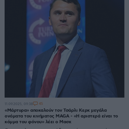
45
11.09.2025, 09:38
«Μάρτυρα» αποκαλούν τον Τσάρλι Κερκ μεγάλα
ονόματα του κινήματος MAGA - «Η αριστερά είναι το
κόμμα του φόνου» λέει ο Μασκ