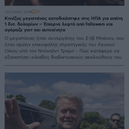
9
17.07.2024, 13:49
Κινέζος μεγιστάνας καταδικάστηκε στις ΗΠΑ για απάτη
1 δισ. δολαρίων – Έπαιρνε λεφτά από followers και
αγόραζε γιοτ και αυτοκίνητα
Ο μεγιστάνας ήταν συνεργάτης του Στίβ Μπάνον, που
ήταν πρώην επικεφαλής στρατηγικής του Λευκού
Οίκου υπό τον Ντόναλντ Τραμπ – Πώς κατάφερε να
εξαπατήσει χιλιάδες διαδικτυακούς ακολούθους του