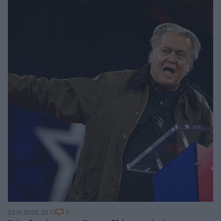
9
23.10.2025, 22:13