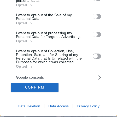
personal data.
grant or deny consent to Google and its third-party tags to
Opted In
use your data for below specified purposes in below Google
consent section.
I want to opt-out of the Sale of my
Personal Data.
Opted In
I want to opt-out of processing my
Personal Data for Targeted Advertising.
Opted In
I want to opt-out of Collection, Use,
Retention, Sale, and/or Sharing of my
Personal Data that Is Unrelated with the
Purposes for which it was collected.
Opted In
Google consents
CONFIRM
Data Deletion
Data Access
Privacy Policy