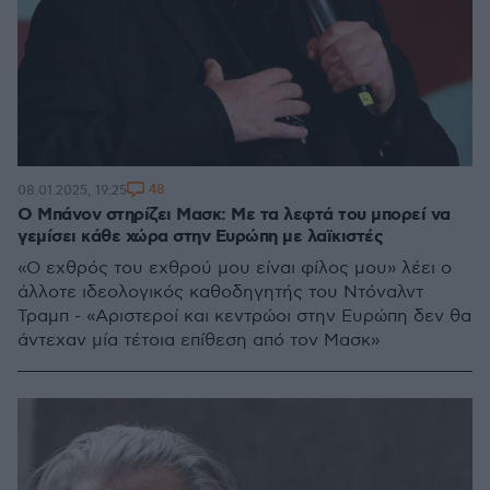
48
08.01.2025, 19:25
Ο Μπάνον στηρίζει Μασκ: Με τα λεφτά του μπορεί να
γεμίσει κάθε χώρα στην Ευρώπη με λαϊκιστές
«Ο εχθρός του εχθρού μου είναι φίλος μου» λέει ο
άλλοτε ιδεολογικός καθοδηγητής του Ντόναλντ
Τραμπ - «Αριστεροί και κεντρώοι στην Ευρώπη δεν θα
άντεχαν μία τέτοια επίθεση από τον Μασκ»