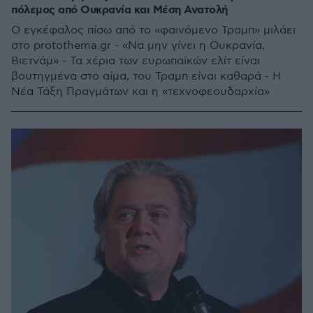
πόλεμος από Ουκρανία και Μέση Ανατολή
Ο εγκέφαλος πίσω από το «φαινόμενο Τραμπ» μιλάει
στο protothema.gr - «Να μην γίνει η Ουκρανία,
Βιετνάμ» - Τα χέρια των ευρωπαϊκών ελίτ είναι
βουτηγμένα στο αίμα, του Τραμπ είναι καθαρά - Η
Νέα Τάξη Πραγμάτων και η «τεχνοφεουδαρχία»