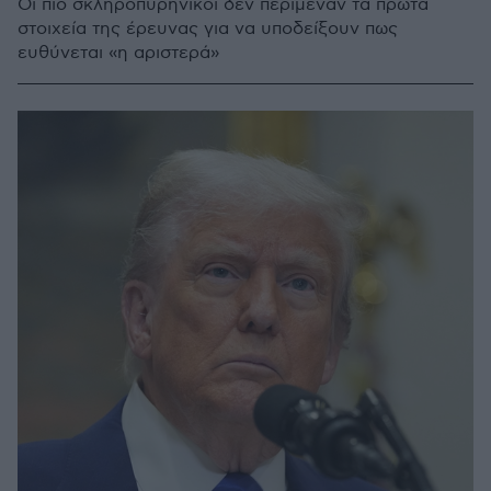
Οι πιο σκληροπυρηνικοί δεν περίμεναν τα πρώτα
στοιχεία της έρευνας για να υποδείξουν πως
ευθύνεται «η αριστερά»