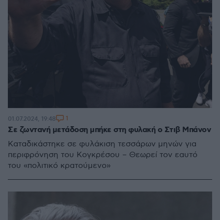
1
01.07.2024, 19:48
Σε ζωντανή μετάδοση μπήκε στη φυλακή ο Στιβ Μπάνον
Καταδικάστηκε σε φυλάκιση τεσσάρων μηνών για
περιφρόνηση του Κογκρέσου – Θεωρεί τον εαυτό
του «πολιτικό κρατούμενο»