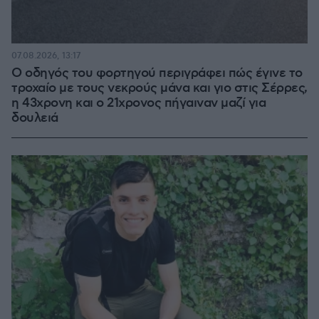
07.08.2026, 13:17
Ο οδηγός του φορτηγού περιγράφει πώς έγινε το
τροχαίο με τους νεκρούς μάνα και γιο στις Σέρρες,
η 43χρονη και ο 21χρονος πήγαιναν μαζί για
δουλειά