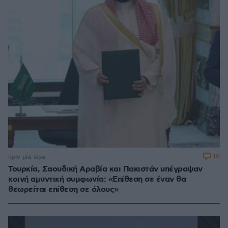
10
πριν μία ώρα
Τουρκία, Σαουδική Αραβία και Πακιστάν υπέγραψαν
κοινή αμυντική συμφωνία: «Επίθεση σε έναν θα
θεωρείται επίθεση σε όλους»