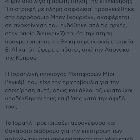
«Πριν από λίγο η πρώτη πτήση της επιχείρησης
‘Επιστροφή με πλήρη ασφάλεια’ προσγειώθηκε
στο αεροδρόμιο Μπεν Γκουριόν», αναφέρεται
σε ανακοίνωση που εκδόθηκε από τις αρχές,
στην οποία διευκρινίζεται ότι την πτήση
πραγματοποίησε η εθνική αεροπορική εταιρεία
El Al και ότι έφερε επιβάτες από την Λάρνακα
της Κύπρου.
Η Ισραηλινή υπουργός Μεταφορών Μίρι
Ρεγκέβ, που είχε την πρωτοβουλία για την
επιχείρηση αυτή, όπως και άλλοι αξιωματούχοι,
υποδέχθηκαν τους επιβάτες κατά την άφιξή
τους.
Το Ισραήλ προετοιμάζει αερογέφυρα και
θαλάσσιο διάδρομο για την επιστροφή των
πολιτών του που αποκλείστηκαν στο εξωτερικό