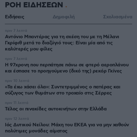
ΡΟΗ ΕΙΔΗΣΕΩΝ
Ειδήσεις
Δημοφιλή
Σχολιασμένα
πριν 7 λεπτά
Αντόνιο Μπαντέρας για τη σχέση του με τη Μέλανι
Γκρίφιθ μετά το διαζύγιό τους: Είναι μία από τις
καλύτερές μου φίλες
πριν 7 λεπτά
Η 97χρονη που περπάτησε πάνω σε φτερό αεροπλάνου
και έσπασε το προηγούμενο (δικό της) ρεκόρ Γκίνες
πριν 10 λεπτά
«Τα έχω χάσει όλα»: Συντετριμμένος ο πατέρας και
σύζυγος των θυμάτων στο τροχαίο στις Σέρρες
πριν 11 λεπτά
Τέλος οι πινακίδες αυτοκινήτων στην Ελλάδα
πριν 12 λεπτά
Ιός Δυτικού Νείλου: Μάχη του ΕΚΕΑ για να μην χαθούν
πολύτιμες μονάδες αίματος