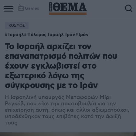
Games
ΚΟΣΜΟΣ
Ισραήλ
Πόλεμος Ισραήλ Ιράν
Ιράν
Το Ισραήλ αρχίζει τον
επαναπατρισμό πολιτών που
έχουν εγκλωβιστεί στο
εξωτερικό λόγω της
σύγκρουσης με το Ιράν
Η Ισραηλινή υπουργός Μεταφορών Μίρι
Ρεγκέβ, που είχε την πρωτοβουλία για την
επιχείρηση αυτή, όπως και άλλοι αξιωματούχοι,
υποδέχθηκαν τους επιβάτες κατά την άφιξή
τους