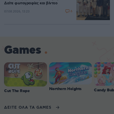
Δείτε φωτογραφίες και βίντεο
6
07.08.2026, 13:23
Games
Northern Heights
Candy Bub
Cut The Rope
ΔΕΙΤΕ ΟΛΑ ΤΑ GAMES