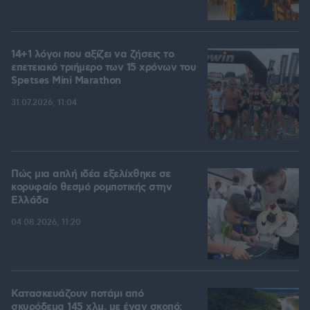
14+1 λόγοι που αξίζει να ζήσεις το
επετειακό τριήμερο των 15 χρόνων του
Spetses Mini Marathon
31.07.2026, 11:04
Πώς μια απλή ιδέα εξελίχθηκε σε
κορυφαίο θεσμό ρομποτικής στην
Ελλάδα
04.08.2026, 11:20
Κατασκευάζουν ποτάμι από
σκυρόδεμα 145 χλμ. με έναν σκοπό: