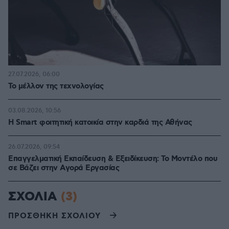
27.07.2026, 06:00
Το μέλλον της τεχνολογίας
03.08.2026, 10:56
Η Smart φοιτητική κατοικία στην καρδιά της Αθήνας
26.07.2026, 09:54
Επαγγελματική Εκπαίδευση & Εξειδίκευση: Το Mοντέλο που
σε Bάζει στην Aγορά Eργασίας
ΣΧΟΛΙΑ
(3)
ΠΡΟΣΘΗΚΗ ΣΧΟΛΙΟΥ