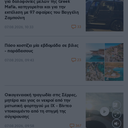
για δολοφονίες μελών της Greek
Mafia, κατηγορείται και για την
εκτέλεση με 97 σφαίρες του Βαγγέλη
Ζαμπούνη
33
07.08.2026, 10:33
Πόσο κοστίζει μία εβδομάδα σε βίλες
- παράδεισους
23
07.08.2026, 09:43
Οικογενειακή τραγωδία στις Σέρρες,
μητέρα και γιος οι νεκροί από την
μετωπική φορτηγού με ΙΧ - Βίντεο
ντοκουμέντο από τη στιγμή της
σύγκρουσης
367
07.08.2026, 09:58