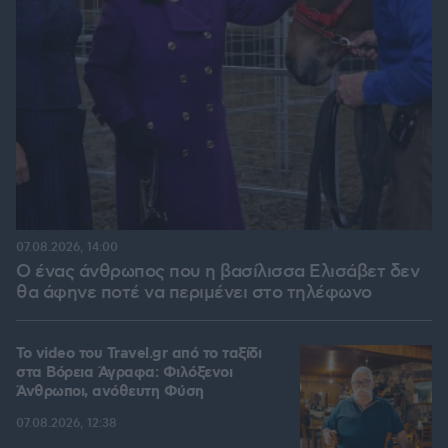
07.08.2026, 14:00
Ο ένας άνθρωπος που η βασίλισσα Ελισάβετ δεν
θα άφηνε ποτέ να περιμένει στο τηλέφωνο
To video του Travel.gr από το ταξίδι
στα Βόρεια Άγραφα: Φιλόξενοι
Άνθρωποι, ανόθευτη Φύση
07.08.2026, 12:38