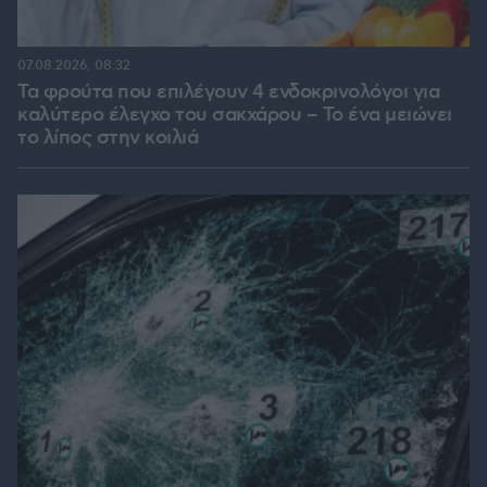
07.08.2026, 08:32
Τα φρούτα που επιλέγουν 4 ενδοκρινολόγοι για
καλύτερο έλεγχο του σακχάρου – Το ένα μειώνει
το λίπος στην κοιλιά