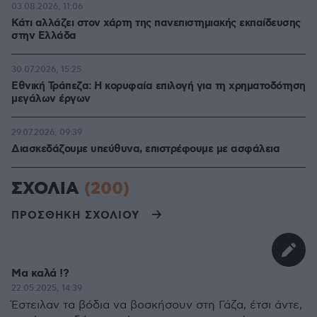
03.08.2026, 11:06
Κάτι αλλάζει στον χάρτη της πανεπιστημιακής εκπαίδευσης
στην Ελλάδα
30.07.2026, 15:25
Εθνική Τράπεζα: Η κορυφαία επιλογή για τη χρηματοδότηση
μεγάλων έργων
29.07.2026, 09:39
Διασκεδάζουμε υπεύθυνα, επιστρέφουμε με ασφάλεια
ΣΧΟΛΙΑ
(200)
ΠΡΟΣΘΗΚΗ ΣΧΟΛΙΟΥ
Μα καλά !?
22.05.2025, 14:39
Έστειλαν τα βόδια να βοσκήσουν στη Γάζα, έτσι άντε,