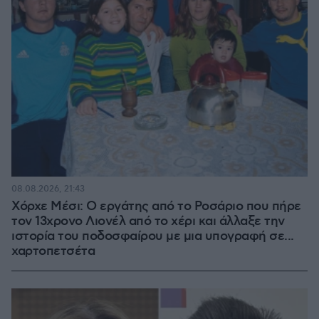
08.08.2026, 21:43
Χόρχε Μέσι: Ο εργάτης από το Ροσάριο που πήρε
τον 13χρονο Λιονέλ από το χέρι και άλλαξε την
ιστορία του ποδοσφαίρου με μια υπογραφή σε...
χαρτοπετσέτα