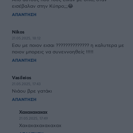
εισέβαλαν στην Κύπρο;;;😂
ΑΠΑΝΤΗΣΗ
Nikos
21.05.2025, 18:12
Eσυ με ποιον εισαι ?????????????? η καλυτερα με
ποιον μπορεις να συνεννοηθείς !!!!!
ΑΠΑΝΤΗΣΗ
Vasileios
21.05.2025, 17:43
Νιάου βρε γατάκι
ΑΠΑΝΤΗΣΗ
Χαχαχαχαχαχ
21.05.2025, 17:49
Χαχαχαχαχαχαχαχ