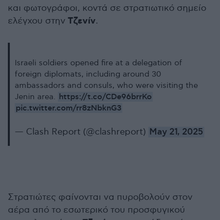
και φωτογράφοι, κοντά σε στρατιωτικό σημείο
Τζενίν
ελέγχου στην
.
Israeli soldiers opened fire at a delegation of
foreign diplomats, including around 30
ambassadors and consuls, who were visiting the
https://t.co/CDe96brrKo
Jenin area.
pic.twitter.com/rr8zNbknG3
— Clash Report (@clashreport)
May 21, 2025
Στρατιώτες φαίνονται να πυροβολούν στον
αέρα από το εσωτερικό του προσφυγικού