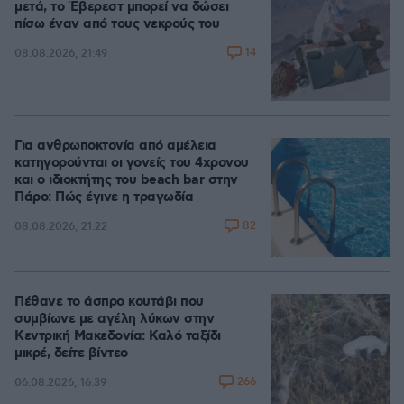
μετά, το Έβερεστ μπορεί να δώσει
πίσω έναν από τους νεκρούς του
14
08.08.2026, 21:49
Για ανθρωποκτονία από αμέλεια
κατηγορούνται οι γονείς του 4χρονου
και ο ιδιοκτήτης του beach bar στην
Πάρο: Πώς έγινε η τραγωδία
82
08.08.2026, 21:22
Πέθανε το άσπρο κουτάβι που
συμβίωνε με αγέλη λύκων στην
Κεντρική Μακεδονία: Καλό ταξίδι
μικρέ, δείτε βίντεο
266
06.08.2026, 16:39