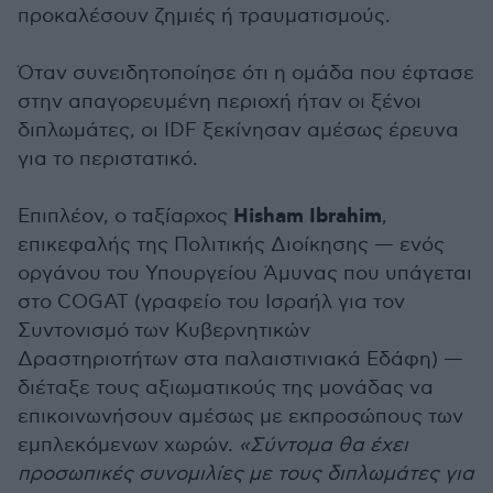
προκαλέσουν ζημιές ή τραυματισμούς.
Όταν συνειδητοποίησε ότι η ομάδα που έφτασε
στην απαγορευμένη περιοχή ήταν οι ξένοι
διπλωμάτες, οι IDF ξεκίνησαν αμέσως έρευνα
για το περιστατικό.
Hisham Ibrahim
Επιπλέον, ο ταξίαρχος
,
επικεφαλής της Πολιτικής Διοίκησης — ενός
οργάνου του Υπουργείου Άμυνας που υπάγεται
στο COGAT (γραφείο του Ισραήλ για τον
Συντονισμό των Κυβερνητικών
Δραστηριοτήτων στα παλαιστινιακά Εδάφη) —
διέταξε τους αξιωματικούς της μονάδας να
επικοινωνήσουν αμέσως με εκπροσώπους των
εμπλεκόμενων χωρών.
«Σύντομα θα έχει
προσωπικές συνομιλίες με τους διπλωμάτες για