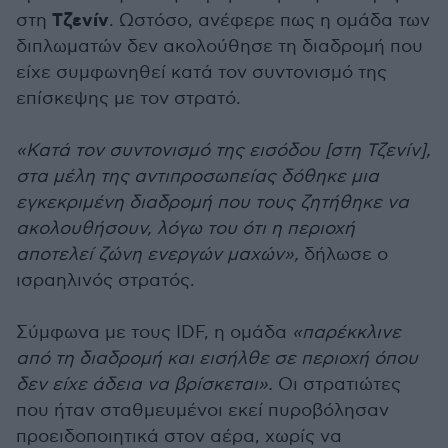
Τζενίν
στη
. Ωστόσο, ανέφερε πως η ομάδα των
διπλωματών δεν ακολούθησε τη διαδρομή που
είχε συμφωνηθεί κατά τον συντονισμό της
επίσκεψης με τον στρατό.
«Κατά τον συντονισμό της εισόδου [στη Τζενίν],
στα μέλη της αντιπροσωπείας δόθηκε μια
εγκεκριμένη διαδρομή που τους ζητήθηκε να
ακολουθήσουν, λόγω του ότι η περιοχή
αποτελεί ζώνη ενεργών μαχών»,
δήλωσε ο
ισραηλινός στρατός.
Σύμφωνα με τους IDF, η ομάδα
«παρέκκλινε
από τη διαδρομή και εισήλθε σε περιοχή όπου
δεν είχε άδεια να βρίσκεται».
Οι στρατιώτες
που ήταν σταθμευμένοι εκεί πυροβόλησαν
προειδοποιητικά στον αέρα, χωρίς να