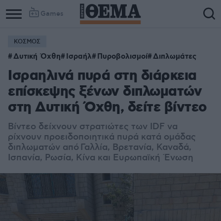
Games
ΚΟΣΜΟΣ
Δυτική Όχθη
Ισραήλ
Πυροβολισμοί
Διπλωμάτες
Ισραηλινά πυρά στη διάρκεια
επίσκεψης ξένων διπλωματών
στη Δυτική Όχθη, δείτε βίντεο
Βίντεο δείχνουν στρατιώτες των IDF να
ρίχνουν προειδοποιητικά πυρά κατά ομάδας
διπλωματών από Γαλλία, Βρετανία, Καναδά,
Ισπανία, Ρωσία, Κίνα και Ευρωπαϊκή Ένωση