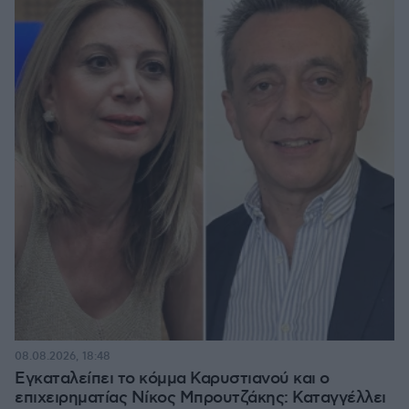
08.08.2026, 18:48
Εγκαταλείπει το κόμμα Καρυστιανού και ο
επιχειρηματίας Νίκος Μπρουτζάκης: Καταγγέλλει