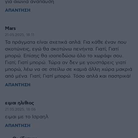
για αιωνια αναπαυση
ΑΠΑΝΤΗΣΗ
Mars
21.05.2025, 18:11
Τα πράγματα είναι σχετικά απλά. Για κάθε έναν που
σκοτώνεις, εγώ θα σκοτώνω πενήντα. Γιατί; Γιατί
μπορώ. Επίσης θα ισοπεδώσω όλο το χωράφι σου.
Γιατί; Γιατί μπορώ. Τώρα αν δεν με γουστάρεις γιατί
μπορώ, λέω να σε στείλω σε καμιά άλλη χώρα μακριά
από μένα. Γιατί; Γιατί μπορώ. Τόσο απλά και παστρικά!
ΑΠΑΝΤΗΣΗ
ειμαι ηλιθιος
21.05.2025, 18:06
ειμαι με το Ισραηλ
ΑΠΑΝΤΗΣΗ