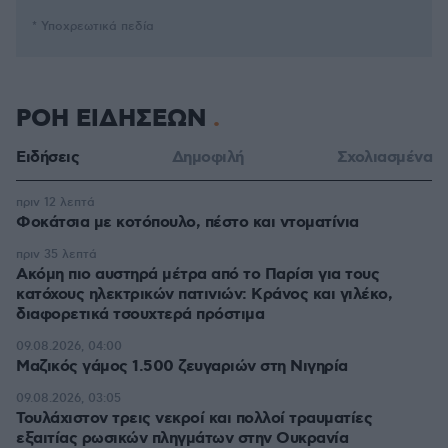
* Υποχρεωτικά πεδία
ΡΟΗ ΕΙΔΗΣΕΩΝ
Ειδήσεις
Δημοφιλή
Σχολιασμένα
πριν 12 λεπτά
Φοκάτσια με κοτόπουλο, πέστο και ντοματίνια
πριν 35 λεπτά
Ακόμη πιο αυστηρά μέτρα από το Παρίσι για τους
κατόχους ηλεκτρικών πατινιών: Κράνος και γιλέκο,
διαφορετικά τσουχτερά πρόστιμα
09.08.2026, 04:00
Μαζικός γάμος 1.500 ζευγαριών στη Νιγηρία
09.08.2026, 03:05
Τουλάχιστον τρεις νεκροί και πολλοί τραυματίες
εξαιτίας ρωσικών πληγμάτων στην Ουκρανία