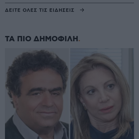
ΔΕΙΤΕ ΟΛΕΣ ΤΙΣ ΕΙΔΗΣΕΙΣ
ΤΑ ΠΙΟ ΔΗΜΟΦΙΛΗ