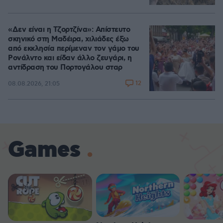
«Δεν είναι η Τζορτζίνα»: Απίστευτο
σκηνικό στη Μαδέιρα, χιλιάδες έξω
από εκκλησία περίμεναν τον γάμο του
Ρονάλντο και είδαν άλλο ζευγάρι, η
αντίδραση του Πορτογάλου σταρ
12
08.08.2026, 21:05
Games