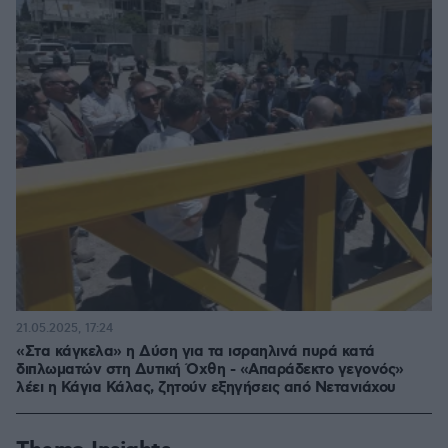
21.05.2025, 17:24
«Στα κάγκελα» η Δύση για τα ισραηλινά πυρά κατά
διπλωματών στη Δυτική Όχθη - «Απαράδεκτο γεγονός»
λέει η Κάγια Κάλας, ζητούν εξηγήσεις από Νετανιάχου