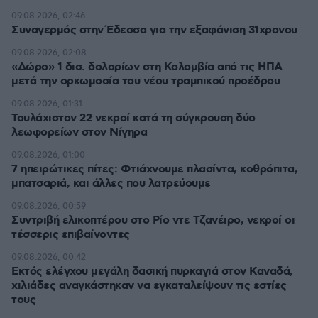
09.08.2026, 02:46
Συναγερμός στην Έδεσσα για την εξαφάνιση 31χρονου
09.08.2026, 02:08
«Δώρο» 1 δισ. δολαρίων στη Κολομβία από τις ΗΠΑ
μετά την ορκωμοσία του νέου τραμπικού προέδρου
09.08.2026, 01:31
Τουλάχιστον 22 νεκροί κατά τη σύγκρουση δύο
λεωφορείων στον Νίγηρα
09.08.2026, 01:00
7 ηπειρώτικες πίτες: Φτιάχνουμε πλασίντα, κοθρόπιτα,
μπατσαριά, και άλλες που λατρεύουμε
09.08.2026, 00:59
Συντριβή ελικοπτέρου στο Ρίο ντε Τζανέιρο, νεκροί οι
τέσσερις επιβαίνοντες
09.08.2026, 00:42
Εκτός ελέγχου μεγάλη δασική πυρκαγιά στον Καναδά,
χιλιάδες αναγκάστηκαν να εγκαταλείψουν τις εστίες
τους