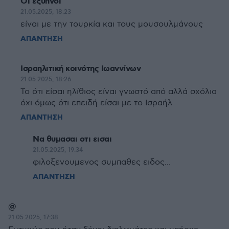
Οι έξυπνοι
21.05.2025, 18:23
είναι με την τουρκία και τους μουσουλμάνους
ΑΠΑΝΤΗΣΗ
Ισραηλιτική κοινότης Ιωαννίνων
21.05.2025, 18:26
Το ότι είσαι ηλίθιος είναι γνωστό από αλλά σχόλια
όχι όμως ότι επειδή είσαι με το Ισραήλ
ΑΠΑΝΤΗΣΗ
Να θυμασαι οτι εισαι
21.05.2025, 19:34
φιλοξενουμενος συμπαθες ειδος...
ΑΠΑΝΤΗΣΗ
@
21.05.2025, 17:38