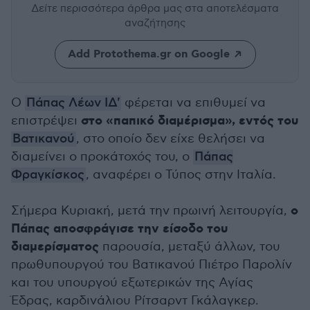
Δείτε περισσότερα άρθρα μας
στα αποτελέσματα
αναζήτησης
Add Protothema.gr on Google
Ο
Πάπας Λέων ΙΔ'
φέρεται να επιθυμεί να
στο «παπικό διαμέρισμα», εντός του
επιστρέψει
Βατικανού
, στο οποίο δεν είχε θελήσει να
διαμείνει ο προκάτοχός του, ο
Πάπας
Φραγκίσκος
, αναφέρει ο Τύπος στην Ιταλία.
ο
Σήμερα Κυριακή, μετά την πρωινή λειτουργία,
Πάπας αποσφράγισε την είσοδο του
διαμερίσματος
παρουσία, μεταξύ άλλων, του
πρωθυπουργού του Βατικανού Πιέτρο Παρολίν
και του υπουργού εξωτερικών της Αγίας
Έδρας, καρδινάλιου Ρίτσαρντ Γκάλαγκερ.