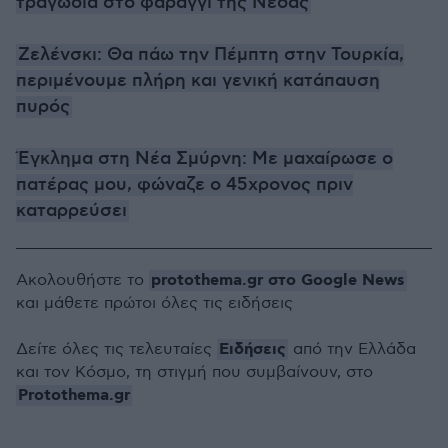
τραγωδία στο φαράγγι της Νέδας
Ζελένσκι: Θα πάω την Πέμπτη στην Τουρκία,
περιμένουμε πλήρη και γενική κατάπαυση
πυρός
Έγκλημα στη Νέα Σμύρνη: Με μαχαίρωσε ο
πατέρας μου, φώναζε ο 45χρονος πριν
καταρρεύσει
protothema.gr στο Google News
Ακολουθήστε το
και μάθετε πρώτοι όλες τις ειδήσεις
Ειδήσεις
Δείτε όλες τις τελευταίες
από την Ελλάδα
και τον Κόσμο, τη στιγμή που συμβαίνουν, στο
Protothema.gr