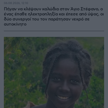
06.08.2026, 12:10
Πήγαν να κλέψουν καλώδια στον Άγιο Στέφανο, ο
ένας έπαθε ηλεκτροπληξία και έπεσε από ύψος, οι
δύο συνεργοί του τον παράτησαν νεκρό σε
αυτοκίνητο