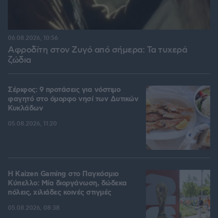
06.08.2026, 10:56
Αφροδίτη στον Ζυγό από σήμερα: Τα τυχερά
ζώδια
Σέριφος: 9 προτάσεις για νόστιμο
φαγητό στο όμορφο νησί των Δυτικών
Κυκλάδων
05.08.2026, 11:20
H Kaizen Gaming στο Παγκόσμιο
Kύπελλο: Μία διοργάνωση, δώδεκα
πόλεις, χιλιάδες κοινές στιγμές
05.08.2026, 08:38