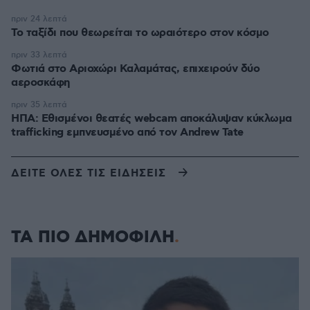
πριν 24 λεπτά
Το ταξίδι που θεωρείται το ωραιότερο στον κόσμο
πριν 33 λεπτά
Φωτιά στο Αριοχώρι Καλαμάτας, επιχειρούν δύο
αεροσκάφη
πριν 35 λεπτά
ΗΠΑ: Εθισμένοι θεατές webcam αποκάλυψαν κύκλωμα
trafficking εμπνευσμένο από τον Andrew Tate
ΔΕΙΤΕ ΟΛΕΣ ΤΙΣ ΕΙΔΗΣΕΙΣ
ΤΑ ΠΙΟ ΔΗΜΟΦΙΛΗ