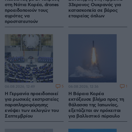
στη Νότια Κορέα, drones
33χρονος Ουκρανός για
προειδοποιούν τους
κατασκοπεία σε βάρος
αγρότες να
εταιρείας όπλων
προστατευτούν
5
1
06.08.2026, 12:49
06.08.2026, 12:36
Η Γερμανία προειδοποιεί
Η Βόρεια Κορέα
για ρωσικές εκστρατείες
εκτόξευσε βλήμα προς τη
παραπληροφόρησης
θάλασσα της Ιαπωνίας,
ενόψει των εκλογών του
εξετάζεται αν πρόκειται
Σεπτεμβρίου
για βαλλιστικό πύραυλο