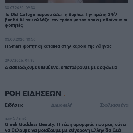
30.07.2026, 09:33
Το DEI College παρουσιάζει τη Sophia. Την πρώτη 24/7
βοηθό AI που αλλάζει τον τρόπο με τον οποίο μαθαίνουν οι
φοιτητές
03.08.2026, 10:56
Η Smart φοιτητική κατοικία στην καρδιά της Αθήνας
29.07.2026, 09:39
Διασκεδάζουμε υπεύθυνα, επιστρέφουμε με ασφάλεια
ΡΟΗ ΕΙΔΗΣΕΩΝ
Ειδήσεις
Δημοφιλή
Σχολιασμένα
πριν 5 λεπτά
Greek Goddess Beauty: Η τάση ομορφιάς που μας κάνει
να θέλουμε να μοιάζουμε με σύγχρονη Ελληνίδα θεά