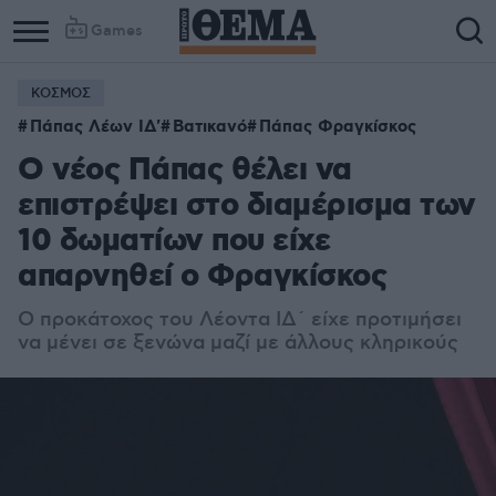
Games
ΚΟΣΜΟΣ
Πάπας Λέων ΙΔ'
Βατικανό
Πάπας Φραγκίσκος
Ο νέος Πάπας θέλει να
επιστρέψει στο διαμέρισμα των
10 δωματίων που είχε
απαρνηθεί ο Φραγκίσκος
Ο προκάτοχος του Λέοντα ΙΔ΄ είχε προτιμήσει
να μένει σε ξενώνα μαζί με άλλους κληρικούς