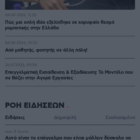
04.08.2026, 11:20
Πώς μια απλή ιδέα εξελίχθηκε σε κορυφαίο θεσμό
ρομποτικής στην Ελλάδα
06.08.2026, 10:52
Από μαθητής, φοιτητής σε άλλη πόλη!
26.07.2026, 09:54
Επαγγελματική Εκπαίδευση & Εξειδίκευση: Το Mοντέλο που
σε Bάζει στην Aγορά Eργασίας
ΡΟΗ ΕΙΔΗΣΕΩΝ
Ειδήσεις
Δημοφιλή
Σχολιασμένα
πριν 8 λεπτά
Αυτό είναι το επάγγελμα που είναι μάλλον δύσκολο να