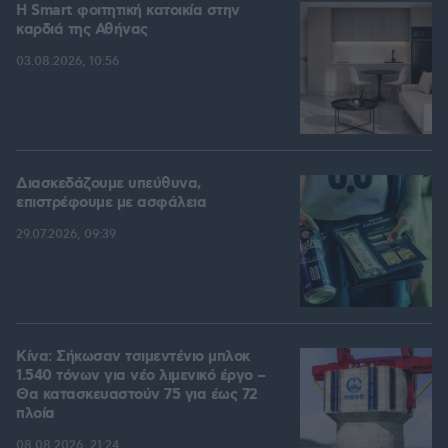
Η Smart φοιτητική κατοικία στην
καρδιά της Αθήνας
03.08.2026, 10:56
Διασκεδάζουμε υπεύθυνα,
επιστρέφουμε με ασφάλεια
29.07.2026, 09:39
Κίνα: Σήκωσαν τσιμεντένιο μπλοκ
1.540 τόνων για νέο λιμενικό έργο –
Θα κατασκευαστούν 75 για έως 72
πλοία
08.08.2026, 21:24