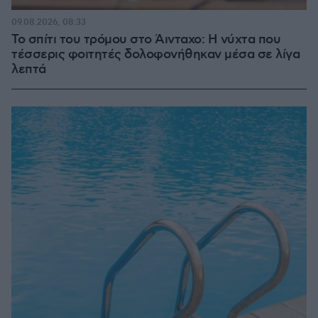
09.08.2026, 08:33
Το σπίτι του τρόμου στο Άινταχο: Η νύχτα που
τέσσερις φοιτητές δολοφονήθηκαν μέσα σε λίγα
λεπτά