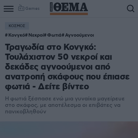
Games
ΚΟΣΜΟΣ
Κονγκό
Νεκροί
Φωτιά
Αγνοούμενοι
Τραγωδία στο Κονγκό:
Τουλάχιστον 50 νεκροί και
δεκάδες αγνοούμενοι από
ανατροπή σκάφους που έπιασε
φωτιά - Δείτε βίντεο
Η φωτιά ξέσπασε ενώ μια γυναίκα μαγείρευε
στο σκάφος, με αποτέλεσμα οι επιβάτες να
πανικοβληθούν