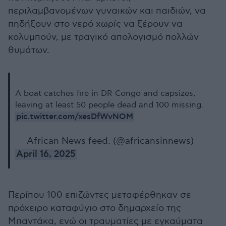
περιλαμβανομένων γυναικών και παιδιών, να
πηδήξουν στο νερό χωρίς να ξέρουν να
κολυμπούν, με τραγικό απολογισμό πολλών
θυμάτων.
A boat catches fire in DR Congo and capsizes,
leaving at least 50 people dead and 100 missing.
pic.twitter.com/xesDfWvNOM
— African News feed. (@africansinnews)
April 16, 2025
Περίπου 100 επιζώντες μεταφέρθηκαν σε
πρόχειρο καταφύγιο στο δημαρχείο της
Μπαντάκα, ενώ οι τραυματίες με εγκαύματα