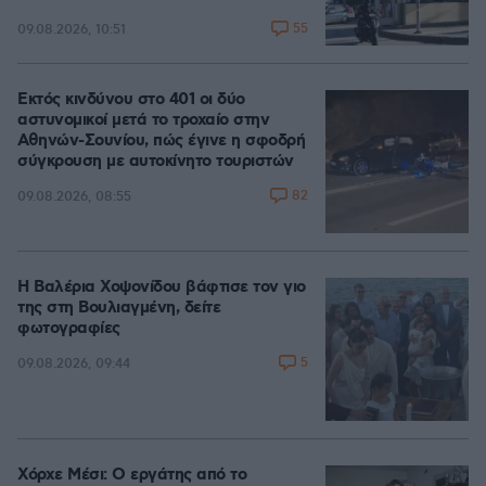
55
09.08.2026, 10:51
Εκτός κινδύνου στο 401 οι δύο
αστυνομικοί μετά το τροχαίο στην
Αθηνών-Σουνίου, πώς έγινε η σφοδρή
σύγκρουση με αυτοκίνητο τουριστών
82
09.08.2026, 08:55
Η Βαλέρια Χοψονίδου βάφτισε τον γιο
της στη Βουλιαγμένη, δείτε
φωτογραφίες
5
09.08.2026, 09:44
Χόρχε Μέσι: Ο εργάτης από το