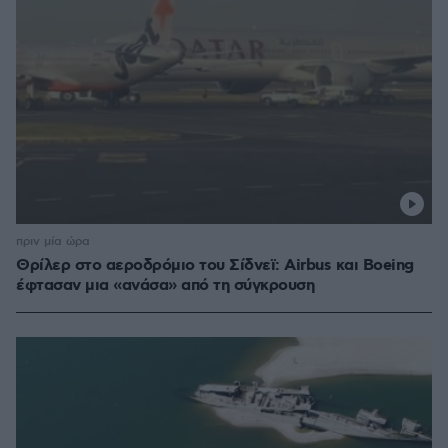
πριν μία ώρα
Θρίλερ στο αεροδρόμιο του Σίδνεϊ: Airbus και Boeing
έφτασαν μια «ανάσα» από τη σύγκρουση