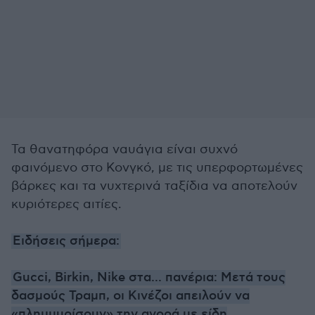
Τα θανατηφόρα ναυάγια είναι συχνό
φαινόμενο στο Κονγκό, με τις υπερφορτωμένες
βάρκες και τα νυχτερινά ταξίδια να αποτελούν
κυριότερες αιτίες.
Ειδήσεις σήμερα:
Gucci, Birkin, Nike στα... πανέρια: Μετά τους
δασμούς Τραμπ, οι Κινέζοι απειλούν να
«πλημμυρίσουν» την αγορά με είδη