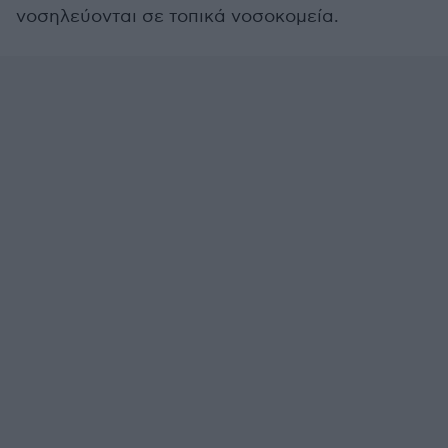
νοσηλεύονται σε τοπικά νοσοκομεία.