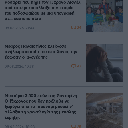
Ροσάριο που πήρε τον 13χρονο Λιονέλ
από το χέρι και άλλαξε την ιστορία
του ποδοσφαίρου με μια υπογραφή
σε... χαρτοπετσέτα
34
08.08.2026, 21:43
Νεαρός Παλαιστίνιος κλείδωσε
ανήλικη στο σπίτι του στα Χανιά, την
έσωσαν οι φωνές της
43
09.08.2026, 10:38
Μυστήριο 3.500 ετών στη Σαντορίνη:
Ο 15χρονος που δεν πρόλαβε να
ξεφύγει από το τσουνάμι μπορεί ν'
αλλάξει τη χρονολογία της μεγάλης
έκρηξης
78
08.08.2026, 18:08