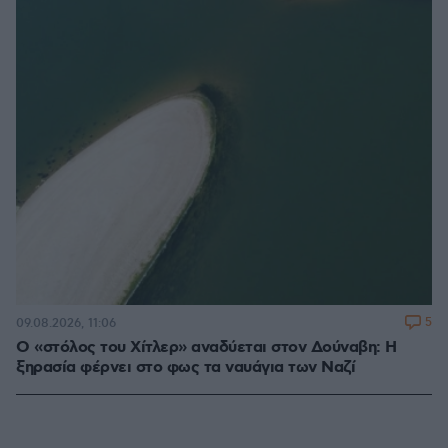
5
09.08.2026, 11:06
Ο «στόλος του Χίτλερ» αναδύεται στον Δούναβη: Η
ξηρασία φέρνει στο φως τα ναυάγια των Ναζί