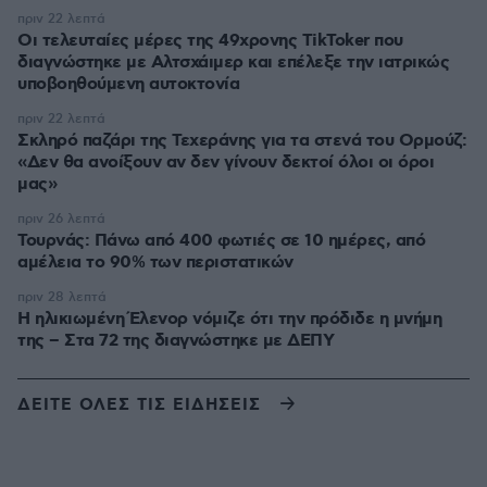
πριν 22 λεπτά
Οι τελευταίες μέρες της 49χρονης TikToker που
διαγνώστηκε με Αλτσχάιμερ και επέλεξε την ιατρικώς
υποβοηθούμενη αυτοκτονία
πριν 22 λεπτά
Σκληρό παζάρι της Τεχεράνης για τα στενά του Ορμούζ:
«Δεν θα ανοίξουν αν δεν γίνουν δεκτοί όλοι οι όροι
μας»
πριν 26 λεπτά
Τουρνάς: Πάνω από 400 φωτιές σε 10 ημέρες, από
αμέλεια το 90% των περιστατικών
πριν 28 λεπτά
Η ηλικιωμένη Έλενορ νόμιζε ότι την πρόδιδε η μνήμη
της – Στα 72 της διαγνώστηκε με ΔΕΠΥ
ΔΕΙΤΕ ΟΛΕΣ ΤΙΣ ΕΙΔΗΣΕΙΣ