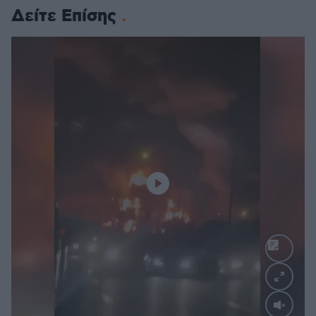
Δείτε Επίσης