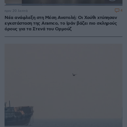
Loaded
:
100.00%
4
πριν 20 λεπτά
Νέα ανάφλεξη στη Μέση Ανατολή: Οι Χούθι χτύπησαν
εγκατάσταση της Aramco, το Ιράν βάζει πιο σκληρούς
όρους για τα Στενά του Ορμούζ