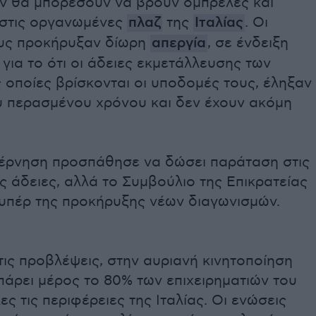
ν θα μπορέσουν να βρουν ομπρέλες και
 στις οργανωμένες
πλαζ
της
Ιταλίας
. Οι
ους προκήρυξαν δίωρη
απεργία
, σε ένδειξη
για το ότι οι άδειες εκμετάλλευσης των
ς οποίες βρίσκονται οι υποδομές τους, έληξαν
υ περασμένου χρόνου και δεν έχουν ακόμη
βέρνηση προσπάθησε να δώσει παράταση στις
ς άδειες, αλλά το Συμβούλιο της Επικρατείας
υπέρ της προκήρυξης νέων διαγωνισμών.
ις προβλέψεις, στην αυριανή κινητοποίηση
 πάρει μέρος το 80% των επιχειρηματιών του
ς τις περιφέρειες της Ιταλίας. Οι ενώσεις