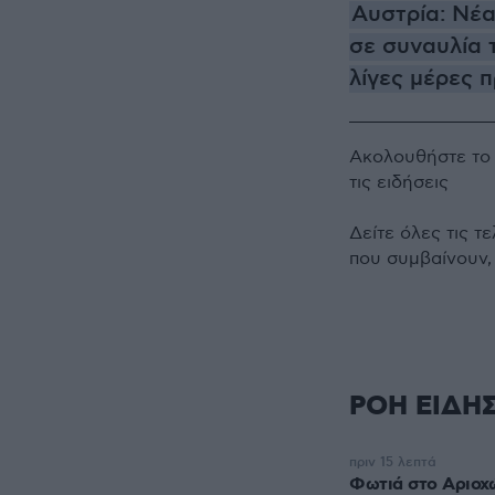
Αυστρία: Νέα
σε συναυλία 
λίγες μέρες π
Ακολουθήστε τ
τις ειδήσεις
Δείτε όλες τις τ
που συμβαίνουν,
ΡΟΗ ΕΙΔΗ
πριν 15 λεπτά
Φωτιά στο Αριοχ