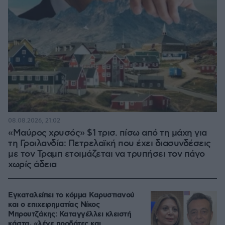
08.08.2026, 21:02
«Μαύρος χρυσός» $1 τρισ. πίσω από τη μάχη για
τη Γροιλανδία: Πετρελαϊκή που έχει διασυνδέσεις
με τον Τραμπ ετοιμάζεται να τρυπήσει τον πάγο
χωρίς άδεια
Εγκαταλείπει το κόμμα Καρυστιανού
και ο επιχειρηματίας Νίκος
Μπρουτζάκης: Καταγγέλλει κλειστή
κάστα, «λένε προδότες και