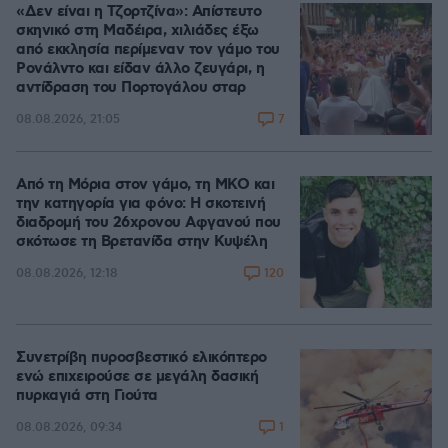
«Δεν είναι η Τζορτζίνα»: Απίστευτο
σκηνικό στη Μαδέιρα, χιλιάδες έξω
από εκκλησία περίμεναν τον γάμο του
Ρονάλντο και είδαν άλλο ζευγάρι, η
αντίδραση του Πορτογάλου σταρ
7
08.08.2026, 21:05
Από τη Μόρια στον γάμο, τη ΜΚΟ και
την κατηγορία για φόνο: Η σκοτεινή
διαδρομή του 26χρονου Αφγανού που
σκότωσε τη Βρετανίδα στην Κυψέλη
120
08.08.2026, 12:18
Συνετρίβη πυροσβεστικό ελικόπτερο
ενώ επιχειρούσε σε μεγάλη δασική
πυρκαγιά στη Γιούτα
1
08.08.2026, 09:34