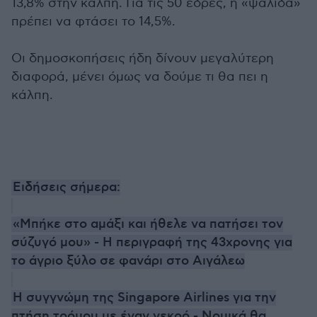
13,8% στην κάλπη. Για τις 50 έδρες, η «ψαλίδα»
πρέπει να φτάσει το 14,5%.
Οι δημοσκοπήσεις ήδη δίνουν μεγαλύτερη
διαφορά, μένει όμως να δούμε τι θα πει η
κάλπη.
Ειδήσεις σήμερα:
«Μπήκε στο αμάξι και ήθελε να πατήσει τον
σύζυγό μου» - Η περιγραφή της 43χρονης για
το άγριο ξύλο σε φανάρι στο Αιγάλεω
Η συγγνώμη της Singapore Airlines για την
πτήση τρόμου με έναν νεκρό - Νομικά θα