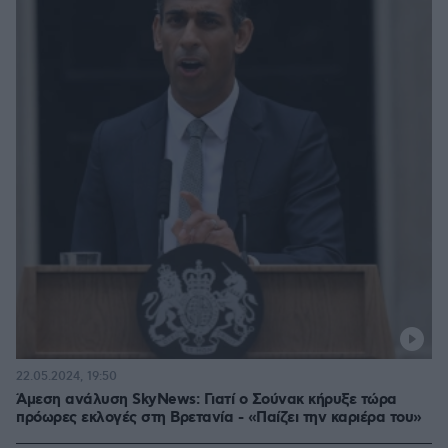
22.05.2024, 19:50
Άμεση ανάλυση SkyNews: Γιατί ο Σούνακ κήρυξε τώρα
πρόωρες εκλογές στη Βρετανία - «Παίζει την καριέρα του»