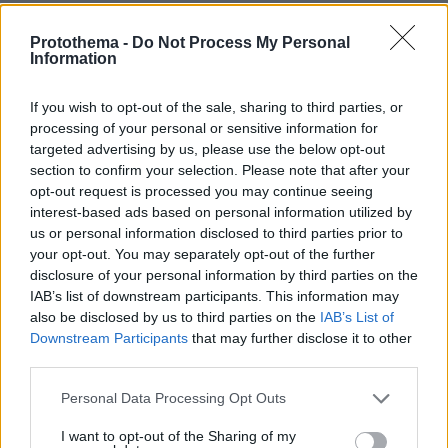
Protothema -
Do Not Process My Personal
Information
If you wish to opt-out of the sale, sharing to third parties, or
processing of your personal or sensitive information for
targeted advertising by us, please use the below opt-out
section to confirm your selection. Please note that after your
opt-out request is processed you may continue seeing
interest-based ads based on personal information utilized by
us or personal information disclosed to third parties prior to
your opt-out. You may separately opt-out of the further
disclosure of your personal information by third parties on the
IAB’s list of downstream participants. This information may
also be disclosed by us to third parties on the
IAB’s List of
Downstream Participants
that may further disclose it to other
third parties.
Please note that this website/app uses one or more Google
Personal Data Processing Opt Outs
services and may gather and store information including but
not limited to your visit or usage behaviour. You may click to
I want to opt-out of the Sharing of my
22.05.2024, 19:13