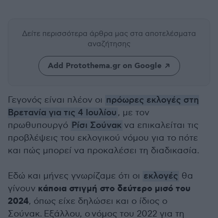
Δείτε περισσότερα άρθρα μας
στα αποτελέσματα
αναζήτησης
Add Protothema.gr on Google
Γεγονός είναι πλέον οι
πρόωρες εκλογές στη
Βρετανία για τις 4 Ιουλίου
, με τον
πρωθυπουργό
Ρίσι Σούνακ
να επικαλείται τις
προβλέψεις του εκλογικού νόμου για το πότε
και πώς μπορεί να προκαλέσει τη διαδικασία.
Εδώ και μήνες γνωρίζαμε ότι οι
εκλογές
θα
κάποια στιγμή στο δεύτερο μισό του
γίνουν
2024
, όπως είχε δηλώσει και ο ίδιος ο
Σούνακ. Εξάλλου, ο νόμος του 2022 για τη