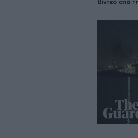
Βίντεο από τ