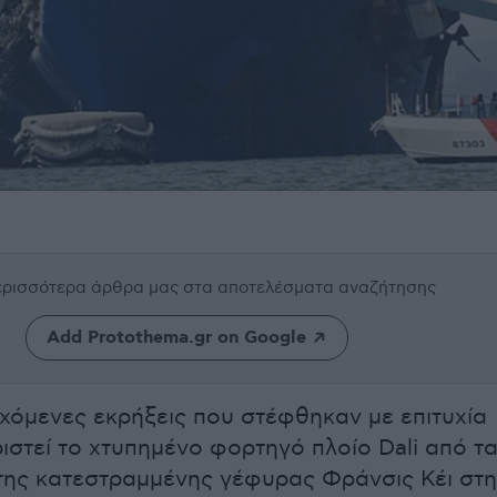
περισσότερα άρθρα μας
στα αποτελέσματα αναζήτησης
Add Protothema.gr on Google
γχόμενες εκρήξεις που στέφθηκαν με επιτυχία
ριστεί το χτυπημένο φορτηγό πλοίο Dali από τ
της κατεστραμμένης γέφυρας Φράνσις Κέι στη