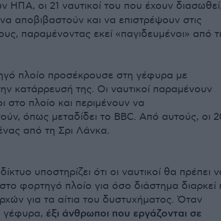
ν ΗΠΑ, οι 21 ναυτικοί του που έχουν διασωθεί
να αποβιβαστούν και να επιστρέψουν στις
τους, παραμένοντας εκεί «παγιδευμένοι» από τ
ηγό πλοίο προσέκρουσε στη γέφυρα με
ην κατάρρευσή της. Οι ναυτικοί παραμένουν
ι στο πλοίο και περιμένουν να
ούν, όπως μεταδίδει το BBC. Aπό αυτούς, οι 2
ι ένας από τη Σρι Λάνκα.
δίκτυο υποστηρίζει ότι οι ναυτικοί θα πρέπει ν
στο φορτηγό πλοίο για όσο διάστημα διαρκεί 
ρχών για τα αίτια του δυστυχήματος. Όταν
 γέφυρα,
έξι άνθρωποι που εργάζονται σε