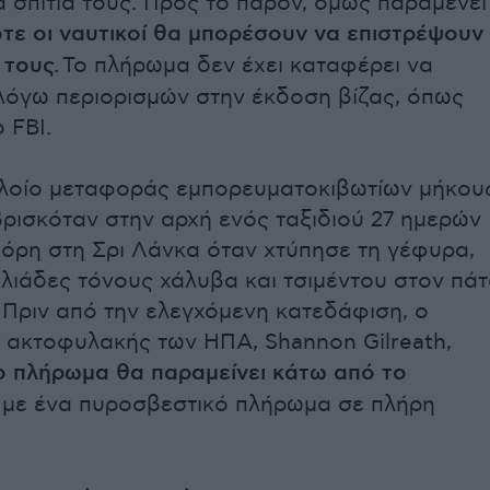
α σπίτια τους. Προς το παρόν, όμως παραμένει
τε οι ναυτικοί θα μπορέσουν να επιστρέψουν
 τους.
Το πλήρωμα δεν έχει καταφέρει να
λόγω περιορισμών στην έκδοση βίζας, όπως
 FBI.
 πλοίο μεταφοράς εμπορευματοκιβωτίων μήκου
βρισκόταν στην αρχή ενός ταξιδιού 27 ημερών
μόρη στη Σρι Λάνκα όταν χτύπησε τη γέφυρα,
ιλιάδες τόνους χάλυβα και τσιμέντου στον πά
 Πριν από την ελεγχόμενη κατεδάφιση, ο
 ακτοφυλακής των ΗΠΑ, Shannon Gilreath,
 πλήρωμα θα παραμείνει κάτω από το
με ένα πυροσβεστικό πλήρωμα σε πλήρη