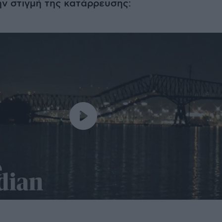
ην στιγμή της κατάρρευσης: