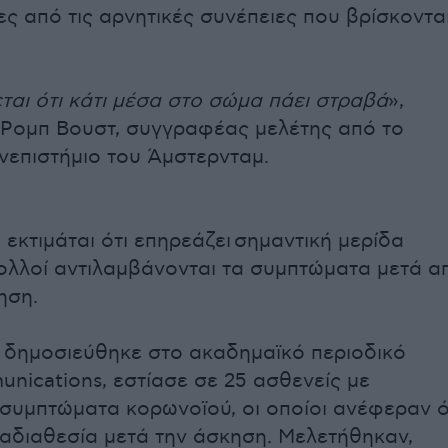
ες από τις αρνητικές συνέπειες που βρίσκοντα
ται ότι κάτι μέσα στο σώμα πάει στραβά
»,
Ρομπ Βουστ, συγγραφέας μελέτης από το
επιστήμιο του Άμστερνταμ.
 εκτιμάται ότι επηρεάζει σημαντική μερίδα
ολλοί αντιλαμβάνονται τα συμπτώματα μετά α
ηση.
 δημοσιεύθηκε στο ακαδημαϊκό περιοδικό
nications, εστίασε σε 25 ασθενείς με
συμπτώματα κορωνοϊού, οι οποίοι ανέφεραν ό
αδιαθεσία μετά την άσκηση. Μελετήθηκαν,