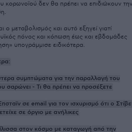
ου κορωνοϊού δεν θα πρέπει να επιδιώκουν τη
η.
ι ο μεταβολισμός και αυτό εξηγεί γιατί
μυϊκός πόνος και κόπωση έως και εβδομάδες
ηση» υπογράμμισε ειδικότερα.
ερα:
στερα συμπτώματα για την παραλλαγή του
υ σαρώνει - Τι θα πρέπει να προσέξετε
πσταϊν σε email για τον ισχυρισμό ότι ο Στίβε
ετείχε σε όργιο με ανήλικες
ίλισσα στον κόσμο με καταγωγή από την