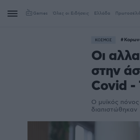
Games
Όλες οι Ειδήσεις
Ελλάδα
Πρωτοσέλι
Κορων
ΚΟΣΜΟΣ
Οι αλλα
στην άσ
Covid -
Ο μυϊκός πόνος
διαπιστώθηκαν