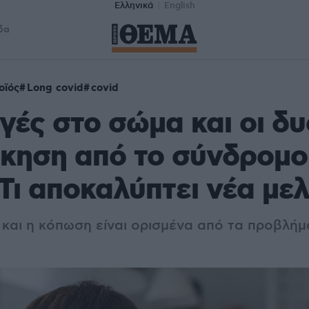
Ελληνικά
English
δα
οϊός
Long covid
covid
γές στο σώμα και οι δυ
κηση από το σύνδρομο
 Τι αποκαλύπτει νέα με
 και η κόπωση είναι ορισμένα από τα προβλή