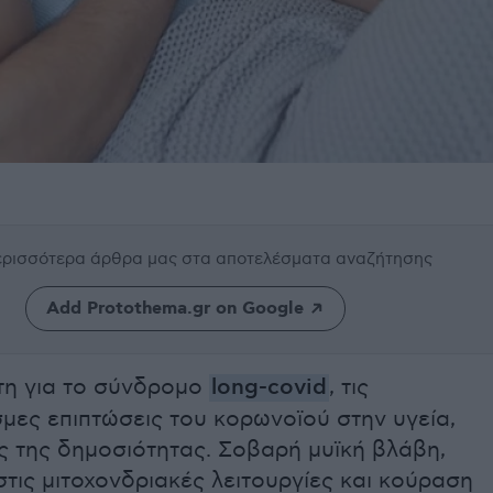
περισσότερα άρθρα μας
στα αποτελέσματα αναζήτησης
Add Protothema.gr on Google
τη για το σύνδρομο
long-covid
, τις
ες επιπτώσεις του κορωνοϊού στην υγεία,
ς της δημοσιότητας. Σοβαρή μυϊκή βλάβη,
τις μιτοχονδριακές λειτουργίες και κούραση