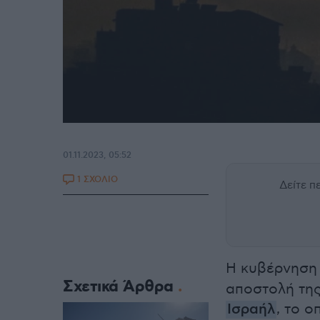
01.11.2023, 05:52
1 ΣΧΟΛΙΟ
Δείτε 
Η κυβέρνηση
Σχετικά Άρθρα
αποστολή της
Ισραήλ
, το 