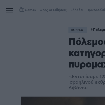
Games
Όλες οι Ειδήσεις
Ελλάδα
Πρωτοσέλι
Πόλεμο
ΚΟΣΜΟΣ
Πόλεμος
κατηγορ
πυρομα
«Eντοπίσαμε 12
ισραηλινού εχθ
Λιβάνου