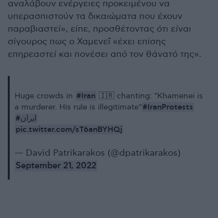
αναλάβουν ενέργειες προκειμένου να
υπερασπιστούν τα δικαιώματα που έχουν
παραβιαστεί», είπε, προσθέτοντας ότι είναι
σίγουρος πως ο Χαμενεΐ «έχει επίσης
επηρεαστεί και πονέσει από τον θάνατό της».
#Iran
Huge crowds in
🇮🇷 chanting: "Khamenei is
#IranProtests
a murderer. His rule is illegitimate"
#ایران
pic.twitter.com/sT6anBYHQj
— David Patrikarakos (@dpatrikarakos)
September 21, 2022