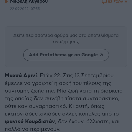
Νεφέλη Λυγερού
83 ΣΧΟΛΙΑ
22.09.2022, 07:55
Δείτε περισσότερα άρθρα μας
στα αποτελέσματα
αναζήτησης
Add Protothema.gr on Google
Μαχσά Αμινί
. Ετών 22. Στις 13 Σεπτεμβρίου
έμελλε να γραφτεί η αρχή του τέλους της
σύντομης ζωής της. Μία ζωή κατά τη διάρκεια
της οποίας δεν συνέβη τίποτα συνταρακτικό,
ούτε καν συναρπαστικό. Κι αυτή, όπως
εκατοντάδες χιλιάδες άλλες κοπέλες από το
ιρανικό Κουρδιστάν
, δεν έχουν, άλλωστε, και
πολλά να περιμένουν.