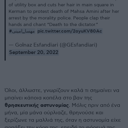
of utility box and cuts her hair in main square in
Kerman to protest death of Mahsa Amini after her
arrest by the morality police. People clap their
hands and chant “Death to the dictator.”
#مهسا_امینی
pic.twitter.com/2oyuKV80Ac
— Golnaz Esfandiari (@GEsfandiari)
September 20, 2022
Όλοι, άλλωστε, γνωρίζουν καλά τι σημαίνει να
μπαίνει κάποια κοπέλα στο βαν της
θρησκευτικής αστυνομίας
. Μόλις πριν από ένα
μήνα, μία μάνα ούρλιαζε, θρηνούσε και
ξερίζωνε τα μαλλιά της, όταν η αστυνομία είχε
αρπάξει την κόρη της, επειδή το φόρεμά της