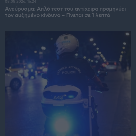
08.08.2026, 16:24
Ανεύρυσμα: Απλό τεστ του αντίχειρα προμηνύει
τον αυξημένο κίνδυνο – Γίνεται σε 1 λεπτό