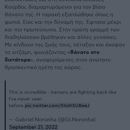
Κούρδοι, διαμαρτυρόμενοι για τον βίαιο
θάνατο της. Η ταραχή εξαπλώθηκε όπως η
φωτιά. Είχε και την δύναμή της. Έφτασε μέχρι
και την πρωτεύουσα. Στην πρώτη γραμμή των
διαδηλώσεων βρέθηκαν και άλλες γυναίκες.
Με κίνδυνο της ζωής τους, πέταξαν και έκαψαν
θάνατο στο
τα χιτζάμπ, φωνάζοντας «
δικτάτορα
», αναφερόμενες στον ανώτατο
θρησκευτικό ηγέτη της χώρας.
This is incredible - Iranians are fighting back like
I’ve never seen
pic.twitter.com/06zKSUBaeJ
before.
— Gabriel Noronha (@GLNoronha)
September 21, 2022