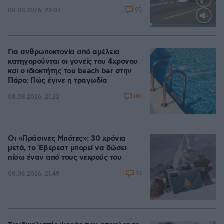
95
08.08.2026, 23:07
Loaded
:
100.00%
Για ανθρωποκτονία από αμέλεια
κατηγορούνται οι γονείς του 4χρονου
και ο ιδιοκτήτης του beach bar στην
Πάρο: Πώς έγινε η τραγωδία
80
08.08.2026, 21:22
Οι «Πράσινες Μπότες»: 30 χρόνια
μετά, το Έβερεστ μπορεί να δώσει
πίσω έναν από τους νεκρούς του
13
08.08.2026, 21:49