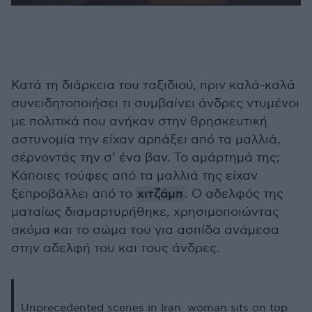
Κατά τη διάρκεια του ταξιδιού, πριν καλά-καλά
συνειδητοποιήσει τι συμβαίνει άνδρες ντυμένοι
με πολιτικά που ανήκαν στην θρησκευτική
αστυνομία την είχαν αρπάξει από τα μαλλιά,
σέρνοντάς την σ’ ένα βαν. Το αμάρτημά της;
Κάποιες τούφες από τα μαλλιά της είχαν
ξεπροβάλλει από το
χιτζάμπ
. Ο αδελφός της
ματαίως διαμαρτυρήθηκε, χρησιμοποιώντας
ακόμα και το σώμα του για ασπίδα ανάμεσα
στην αδελφή του και τους άνδρες.
Unprecedented scenes in Iran: woman sits on top