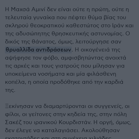
Η Μαχσά Αμινί δεν είναι ούτε η πρώτη, ούτε η
τελευταία γυναίκα που πέφτει θύμα βίας του
σκληρού θεοκρατικού καθεστώτος στο Ιράν και
της αδυσώπητης θρησκευτικής αστυνομίας. Ο
δικός της θάνατος, όμως, λειτούργησε σαν
θρυαλλίδα αντιδράσεων
. Η οικογένειά της
αψήφησε τον φόβο, αμφισβητώντας ανοιχτά
τις αρχές και τους γιατρούς που μίλησαν για
υποκείμενα νοσήματα και μία φιλάσθενη
κοπέλα, η οποία προδόθηκε από την καρδιά
της.
Ξεκίνησαν να διαμαρτύρονται οι συγγενείς, οι
φίλοι, οι γείτονες στην κηδεία της, στην πόλη
Σακέζ του ιρανικού Κουρδιστάν. Η οργή, όμως,
δεν έλεγε να καταλαγιάσει. Ακολούθησαν
εκατοντάδες και στη συνέχεια χιλιάδες