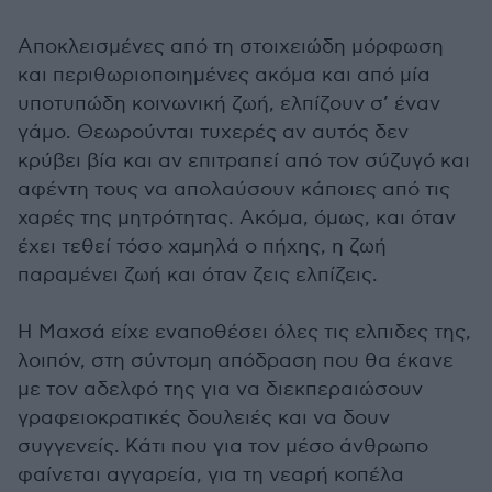
Αποκλεισμένες από τη στοιχειώδη μόρφωση
και περιθωριοποιημένες ακόμα και από μία
υποτυπώδη κοινωνική ζωή, ελπίζουν σ’ έναν
γάμο. Θεωρούνται τυχερές αν αυτός δεν
κρύβει βία και αν επιτραπεί από τον σύζυγό και
αφέντη τους να απολαύσουν κάποιες από τις
χαρές της μητρότητας. Ακόμα, όμως, και όταν
έχει τεθεί τόσο χαμηλά ο πήχης, η ζωή
παραμένει ζωή και όταν ζεις ελπίζεις.
Η Μαχσά είχε εναποθέσει όλες τις ελπιδες της,
λοιπόν, στη σύντομη απόδραση που θα έκανε
με τον αδελφό της για να διεκπεραιώσουν
γραφειοκρατικές δουλειές και να δουν
συγγενείς. Κάτι που για τον μέσο άνθρωπο
φαίνεται αγγαρεία, για τη νεαρή κοπέλα