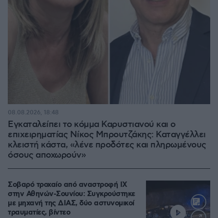
08.08.2026, 18:48
Εγκαταλείπει το κόμμα Καρυστιανού και ο
επιχειρηματίας Νίκος Μπρουτζάκης: Καταγγέλλει
κλειστή κάστα, «λένε προδότες και πληρωμένους
όσους αποχωρούν»
Σοβαρό τροχαίο από αναστροφή ΙΧ
στην Αθηνών-Σουνίου: Συγκρούστηκε
με μηχανή της ΔΙΑΣ, δύο αστυνομικοί
τραυματίες, βίντεο