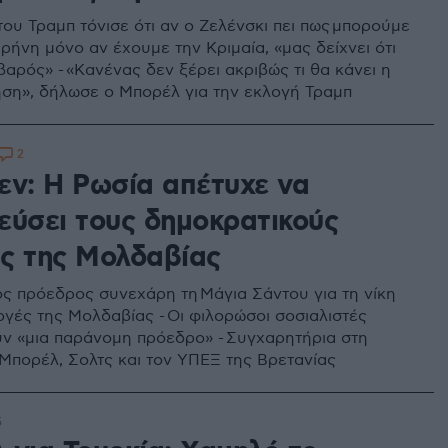
ου Τραμπ τόνισε ότι αν ο Ζελένσκι πει πως μπορούμε
ρήνη μόνο αν έχουμε την Κριμαία, «μας δείχνει ότι
βαρός» - «Κανένας δεν ξέρει ακριβώς τι θα κάνει η
ση», δήλωσε ο Μπορέλ για την εκλογή Τραμπ
2
εν: Η Ρωσία απέτυχε να
εύσει τους δημοκρατικούς
ς της Μολδαβίας
ς πρόεδρος συνεχάρη τη Μάγια Σάντου για τη νίκη
ογές της Μολδαβίας - Οι φιλορώσοι σοσιαλιστές
ν «μια παράνομη πρόεδρο» - Συγχαρητήρια στη
Μπορέλ, Σολτς και τον ΥΠΕΞ της Βρετανίας
5