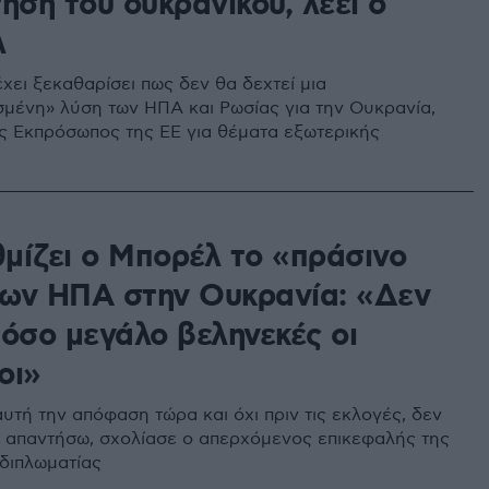
ηση του ουκρανικού, λέει ο
λ
χει ξεκαθαρίσει πως δεν θα δεχτεί μια
μένη» λύση των ΗΠΑ και Ρωσίας για την Ουκρανία,
ος Εκπρόσωπος της ΕΕ για θέματα εξωτερικής
μίζει ο Μπορέλ το «πράσινο
ων ΗΠΑ στην Ουκρανία: «Δεν
τόσο μεγάλο βεληνεκές οι
οι»
αυτή την απόφαση τώρα και όχι πριν τις εκλογές, δεν
 απαντήσω, σχολίασε ο απερχόμενος επικεφαλής της
διπλωματίας