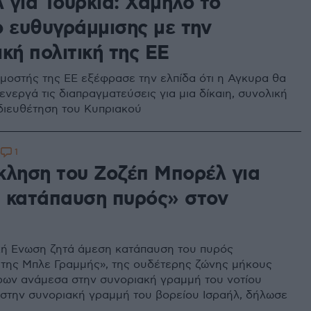
 για Τουρκία: Χαμηλό το
ο ευθυγράμμισης με την
κή πολιτική της ΕΕ
μοστής της ΕΕ εξέφρασε την ελπίδα ότι η Αγκυρα θα
ενεργά τις διαπραγματεύσεις για μια δίκαιη, συνολική
 διευθέτηση του Κυπριακού
1
0
κληση του Ζοζέπ Μπορέλ για
 κατάπαυση πυρός» στον
ή Ενωση ζητά άμεση κατάπαυση του πυρός
της Μπλε Γραμμής», της ουδέτερης ζώνης μήκους
τρων ανάμεσα στην συνοριακή γραμμή του νοτίου
 στην συνοριακή γραμμή του βορείου Ισραήλ, δήλωσε