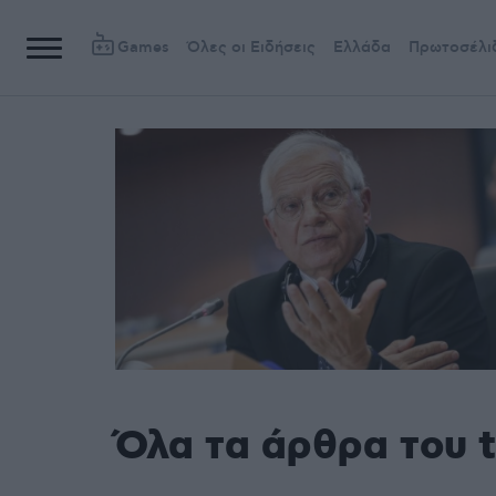
Games
Όλες οι Ειδήσεις
Ελλάδα
Πρωτοσέλι
Όλα τα άρθρα του 