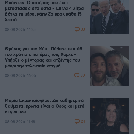
Μπάιντεν: Ο πατέρας μου έχει
μεταστάσεις στα οστά - Έπινα 4 λίτρα
βότκα τη μέρα, κάπνιζα κρακ κάθε 15
λεπτά
33
08.08.2026, 14:25
Θρήνος για τον Μέσι: Πέθανε στα 68
του χρόνια ο πατέρας του, Χόρχε -
Υπήρξε ο μέντορας και ατζέντης του
μέχρι την τελευταία στιγμή
30
08.08.2026, 16:05
Μαρία Εκμεκτσίογλου: Ζω καθημερινά
θαύματα, πρώτα είναι ο Θεός και μετά
οι γιοι μου
24
08.08.2026, 11:48