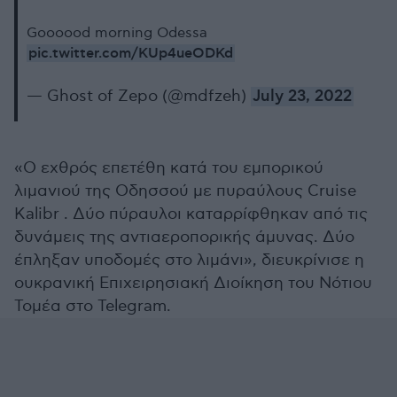
Goooood morning Odessa
pic.twitter.com/KUp4ueODKd
— Ghost of Zepo (@mdfzeh)
July 23, 2022
«Ο εχθρός επετέθη κατά του εμπορικού
λιμανιού της Οδησσού με πυραύλους Cruise
Kalibr . Δύο πύραυλοι καταρρίφθηκαν από τις
δυνάμεις της αντιαεροπορικής άμυνας. Δύο
έπληξαν υποδομές στο λιμάνι», διευκρίνισε η
ουκρανική Επιχειρησιακή Διοίκηση του Νότιου
Τομέα στο Telegram.