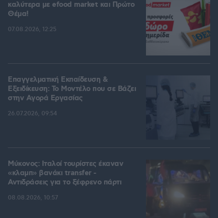
καλύτερα με efood market και Πρώτο
Θέμα!
07.08.2026, 12:25
Επαγγελματική Εκπαίδευση &
Εξειδίκευση: Το Mοντέλο που σε Bάζει
στην Aγορά Eργασίας
26.07.2026, 09:54
Μύκονος: Ιταλοί τουρίστες έκαναν
«κλαμπ» βανάκι transfer -
Αντιδράσεις για το ξέφρενο πάρτι
08.08.2026, 10:57