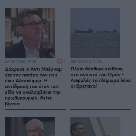
4
08.08.2026, 16:36
08.08.2026, 17:05
Πλοίο δέχθηκε επίθεση
Δάκρυσε ο Άντι Μπέρναμ
στα ανοικτά του Ομάν -
για τον πατέρα του που
Ασφαλές το πλήρωμα λένε
έχει Αλτσχάιμερ: Η
οι Βρετανοί
αντίδρασή του όταν τον
είδε να αναλαμβάνει την
πρωθυπουργία, δείτε
βίντεο