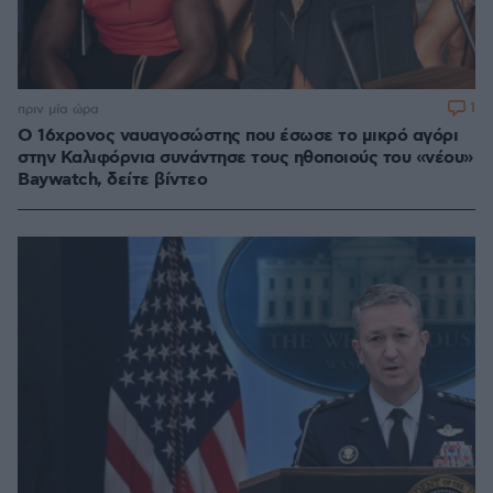
1
πριν μία ώρα
Ο 16χρονος ναυαγοσώστης που έσωσε το μικρό αγόρι
στην Καλιφόρνια συνάντησε τους ηθοποιούς του «νέου»
Baywatch, δείτε βίντεο