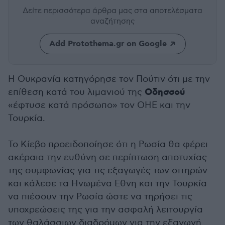
Δείτε περισσότερα άρθρα μας
στα αποτελέσματα
αναζήτησης
Add Protothema.gr on Google
Η Ουκρανία κατηγόρησε τον Πούτιν ότι με την
Οδησσού
επίθεση κατά του λιμανιού της
«έφτυσε κατά πρόσωπο» τον ΟΗΕ και την
Τουρκία.
Το Κίεβο προειδοποίησε ότι η Ρωσία θα φέρει
ακέραια την ευθύνη σε περίπτωση αποτυχίας
της συμφωνίας για τις εξαγωγές των σιτηρών
και κάλεσε τα Ηνωμένα Εθνη και την Τουρκία
να πιέσουν την Ρωσία ώστε να τηρήσει τις
υποχρεώσεις της για την ασφαλή λειτουργία
των θαλάσσιων διαδρόμων για την εξαγωγή