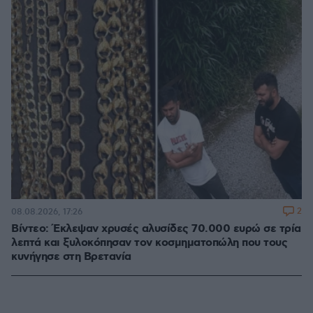
2
08.08.2026, 17:26
Βίντεο: Έκλεψαν χρυσές αλυσίδες 70.000 ευρώ σε τρία
λεπτά και ξυλοκόπησαν τον κοσμηματοπώλη που τους
κυνήγησε στη Βρετανία