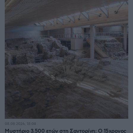
08.08.2026, 18:08
Μυστήριο 3.500 ετών στη Σαντορίνη: Ο 15χρονος