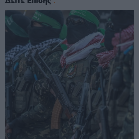
Δείτε Επίσης