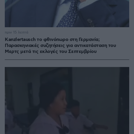
πριν 15 λεπτά
Kanzlertausch το φθινόπωρο στη Γερμανία;
Παρασκηνιακές συζητήσεις για αντικατάσταση του
Μερτς μετά τις εκλογές του Σεπτεμβρίου