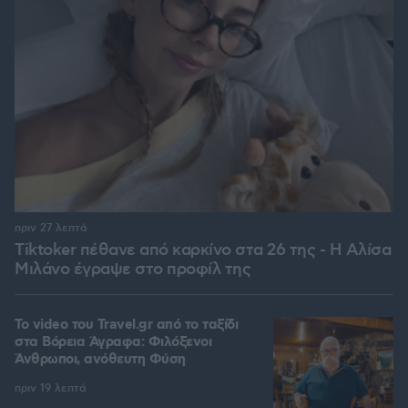
πριν 27 λεπτά
Tiktoker πέθανε από καρκίνο στα 26 της - Η Αλίσα
Μιλάνο έγραψε στο προφίλ της
To video του Travel.gr από το ταξίδι
στα Βόρεια Άγραφα: Φιλόξενοι
Άνθρωποι, ανόθευτη Φύση
πριν 19 λεπτά