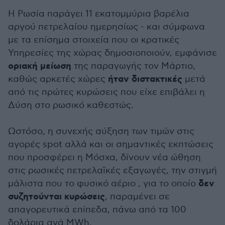
Η Ρωσία παράγει 11 εκατομμύρια βαρέλια
αργού πετρελαίου ημερησίως - και σύμφωνα
με τα επίσημα στοιχεία που οι κρατικές
Υπηρεσίες της χώρας δημοσιοποιούν, εμφάνισε
οριακή μείωση
της παραγωγής τον Μάρτιο,
ήταν διστακτικές
καθώς αρκετές χώρες
μετά
από τις πρώτες κυρώσεις που είχε επιβάλει η
Δύση στο ρωσικό καθεστώς.
Ωστόσο, η συνεχής αύξηση των τιμών στις
αγορές spot αλλά και οι σημαντικές εκπτώσεις
που προσφέρει η Μόσχα, δίνουν νέα ώθηση
στις ρωσικές πετρελαϊκές εξαγωγές, την στιγμή
δεν
μάλιστα που το φυσικό αέριο , για το οποίο
συζητούνται κυρώσεις
, παραμένει σε
απαγορευτικά επίπεδα, πάνω από τα 100
δολάρια ανά MWh.