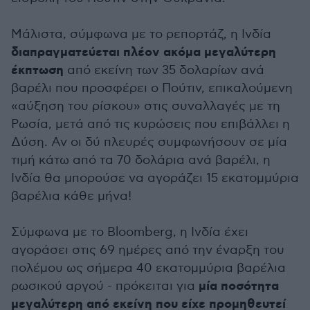
Μάλιστα, σύμφωνα με το ρεπορτάζ, η Ινδία
διαπραγματεύεται πλέον ακόμα μεγαλύτερη
έκπτωση
από εκείνη των 35 δολαρίων ανά
βαρέλι που προσφέρει ο Πούτιν, επικαλούμενη
«αύξηση του ρίσκου» στις συναλλαγές με τη
Ρωσία, μετά από τις κυρώσεις που επιβάλλει η
Δύση. Αν οι δύ πλευρές συμφωνήσουν σε μία
τιμή κάτω από τα 70 δολάρια ανά βαρέλι, η
Ινδία θα μπορούσε να αγοράζει 15 εκατομμύρια
βαρέλια κάθε μήνα!
Σύμφωνα με το Bloomberg, η Ινδία έχει
αγοράσει στις 69 ημέρες από την έναρξη του
πολέμου ως σήμερα 40 εκατομμύρια βαρέλια
μία ποσότητα
ρωσικού αργού - πρόκειται για
μεγαλύτερη από εκείνη που είχε προμηθευτεί