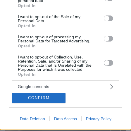
personal data.
grant or deny consent to Google and its third-party tags to
ΔΕΙΤΕ ΟΛΕΣ ΤΙΣ ΕΙΔΗΣΕΙΣ
Opted In
use your data for below specified purposes in below Google
consent section.
I want to opt-out of the Sale of my
Personal Data.
Opted In
ΤΑ ΠΙΟ ΔΗΜΟΦΙΛΗ
I want to opt-out of processing my
Personal Data for Targeted Advertising.
Opted In
I want to opt-out of Collection, Use,
Retention, Sale, and/or Sharing of my
Personal Data that Is Unrelated with the
Purposes for which it was collected.
Opted In
Google consents
CONFIRM
Data Deletion
Data Access
Privacy Policy