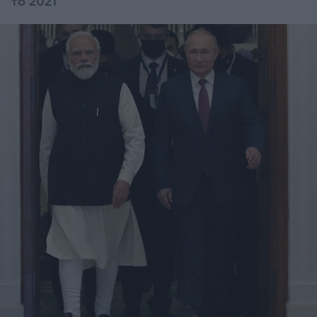
το 2021