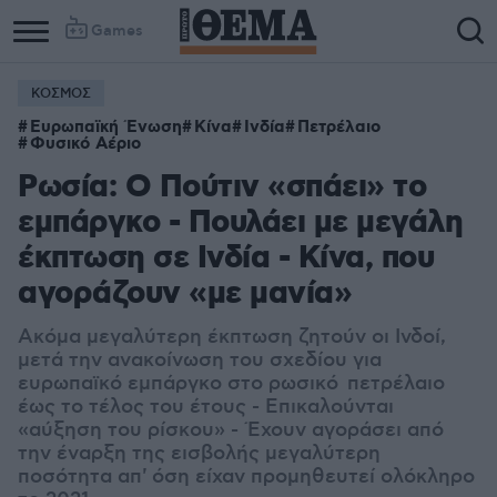
Games
ΚΟΣΜΟΣ
Ευρωπαϊκή Ένωση
Κίνα
Ινδία
Πετρέλαιο
Φυσικό Αέριο
Ρωσία: Ο Πούτιν «σπάει» το
εμπάργκο - Πουλάει με μεγάλη
έκπτωση σε Ινδία - Κίνα, που
αγοράζουν «με μανία»
Ακόμα μεγαλύτερη έκπτωση ζητούν οι Ινδοί,
μετά την ανακοίνωση του σχεδίου για
ευρωπαϊκό εμπάργκο στο ρωσικό πετρέλαιο
έως το τέλος του έτους - Επικαλούνται
«αύξηση του ρίσκου» - Έχουν αγοράσει από
την έναρξη της εισβολής μεγαλύτερη
ποσότητα απ' όση είχαν προμηθευτεί ολόκληρο