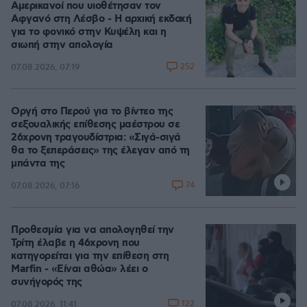
Αμερικανοί που υιοθέτησαν τον
Αφγανό στη Λέσβο - Η αρχική εκδοχή
για το φονικό στην Κυψέλη και η
σιωπή στην απολογία
252
07.08.2026, 07:19
Οργή στο Περού για το βίντεο της
σεξουαλικής επίθεσης μαέστρου σε
26χρονη τραγουδίστρια: «Σιγά-σιγά
θα το ξεπεράσεις» της έλεγαν από τη
μπάντα της
74
07.08.2026, 07:16
Προθεσμία για να απολογηθεί την
Τρίτη έλαβε η 46χρονη που
κατηγορείται για την επίθεση στη
Marfin - «Είναι αθώα» λέει ο
συνήγορός της
122
07.08.2026, 11:41