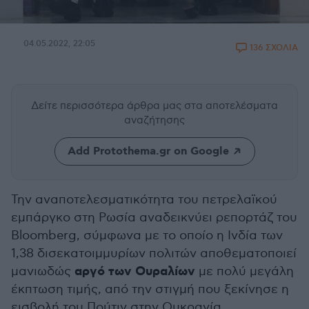
04.05.2022, 22:05
136 ΣΧΟΛΙΑ
Δείτε περισσότερα άρθρα μας
στα αποτελέσματα
αναζήτησης
Add Protothema.gr on Google
Την αναποτελεσματικότητα του πετρελαϊκού
εμπάργκο στη Ρωσία αναδεικνύει ρεπορτάζ του
Bloomberg, σύμφωνα με το οποίο η Ινδία των
1,38 δισεκατοιμμυρίων πολιτών αποθεματοποιεί
αργό των Ουραλίων
μανιωδώς
με πολύ μεγάλη
έκπτωση τιμής, από την στιγμή που ξεκίνησε η
εισβολή του Πούτιν στην Ουκρανία.