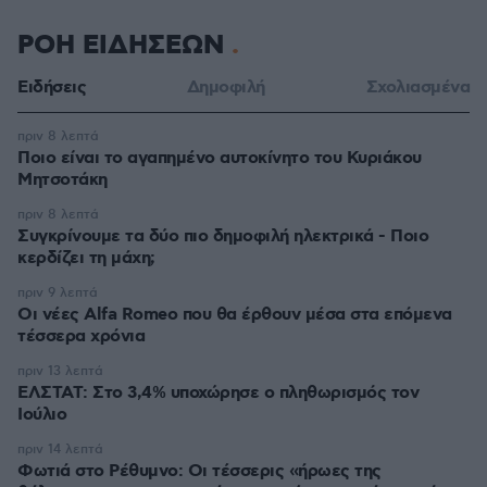
ΡΟΗ ΕΙΔΗΣΕΩΝ
Ειδήσεις
Δημοφιλή
Σχολιασμένα
πριν 8 λεπτά
Ποιο είναι το αγαπημένο αυτοκίνητο του Κυριάκου
Μητσοτάκη
πριν 8 λεπτά
Συγκρίνουμε τα δύο πιο δημοφιλή ηλεκτρικά - Ποιο
κερδίζει τη μάχη;
πριν 9 λεπτά
Οι νέες Alfa Romeo που θα έρθουν μέσα στα επόμενα
τέσσερα χρόνια
πριν 13 λεπτά
ΕΛΣΤΑΤ: Στο 3,4% υποχώρησε ο πληθωρισμός τον
Ιούλιο
πριν 14 λεπτά
Φωτιά στο Ρέθυμνο: Οι τέσσερις «ήρωες της