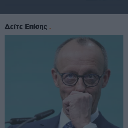
Δείτε Επίσης