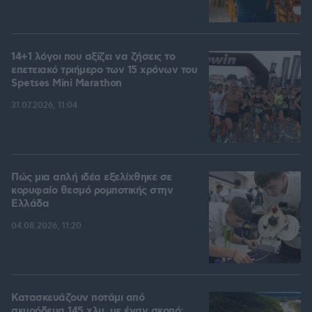
14+1 λόγοι που αξίζει να ζήσεις το
επετειακό τριήμερο των 15 χρόνων του
Spetses Mini Marathon
31.07.2026, 11:04
Πώς μια απλή ιδέα εξελίχθηκε σε
κορυφαίο θεσμό ρομποτικής στην
Ελλάδα
04.08.2026, 11:20
Κατασκευάζουν ποτάμι από
σκυρόδεμα 145 χλμ. με έναν σκοπό: