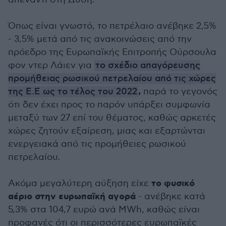
Όπως είναι γνωστό, το πετρέλαιο ανέβηκε 2,5%
- 3,5% μετά από τις ανακοινώσεις από την
πρόεδρο της Ευρωπαϊκής Επιτροπής Ούρσουλα
φον ντερ Λάιεν για
το σχέδιο απαγόρευσης
προμήθειας ρωσικού πετρελαίου από τις χώρες
,
της Ε.Ε ως το τέλος του 2022
παρά το γεγονός
ότι δεν έχει προς το παρόν υπάρξει συμφωνία
μεταξύ των 27 επί του θέματος, καθώς αρκετές
χώρες ζητούν εξαίρεση, μιας και εξαρτώνται
ενεργειακά από τις προμήθειες ρωσικού
πετρελαίου.
το φυσικό
Ακόμα μεγαλύτερη αύξηση είχε
αέριο στην ευρωπαϊκή αγορά
- ανέβηκε κατά
5,3% στα 104,7 ευρώ ανά MWh, καθώς είναι
προφανές ότι οι περισσότερες ευρωπαϊκές