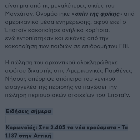
είναι μια από τις μεγαλύτερες οικίες του
σπίτι της φρίκης
Μανχάταν. Ονομάστηκε «
» από
αμερικανικά μέσα ενημέρωσης, αφού εκεί ο
Έπσταϊν κακοποίησε ανήλικα κορίτσια,
ενώ εντοπίστηκαν και εικόνες από την
κακοποίηση των παιδιών σε επιδρομή του FBI.
Η πώληση του αρχοντικού ολοκληρώθηκε
αφότου δικαστής στις Αμερικανικές Παρθένες
Νήσους απέρριψε απόπειρα του γενικού
εισαγγελέα της περιοχής να παγώσει την
πώληση περιουσιακών στοιχείων του Έπσταϊν.
Ειδήσεις σήμερα
Κορωνοϊός: Στα 2.405 τα νέα κρούσματα - Τα
1.137 στην Αττική