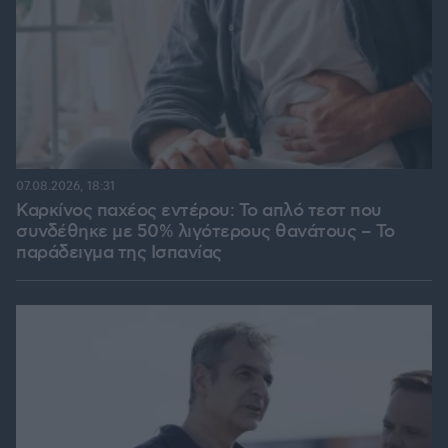
07.08.2026, 18:31
Καρκίνος παχέος εντέρου: Το απλό τεστ που
συνδέθηκε με 50% λιγότερους θανάτους – Το
παράδειγμα της Ισπανίας