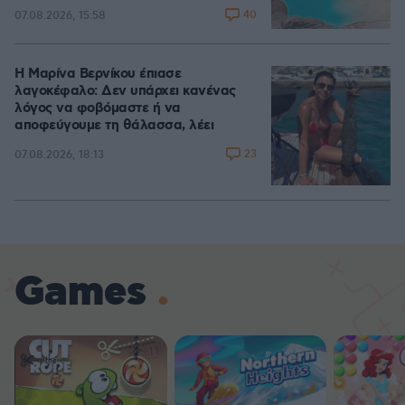
40
07.08.2026, 15:58
Η Μαρίνα Βερνίκου έπιασε
λαγοκέφαλο: Δεν υπάρχει κανένας
λόγος να φοβόμαστε ή να
αποφεύγουμε τη θάλασσα, λέει
23
07.08.2026, 18:13
Games