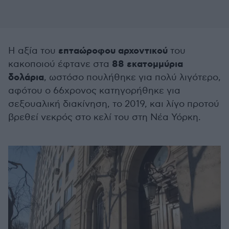
επταώροφου αρχοντικού
Η αξία του
του
88 εκατομμύρια
κακοποιού έφτανε στα
δολάρια
, ωστόσο πουλήθηκε για πολύ λιγότερο,
αφότου ο 66χρονος κατηγορήθηκε για
σεξουαλική διακίνηση, το 2019, και λίγο προτού
βρεθεί νεκρός στο κελί του στη Νέα Υόρκη.