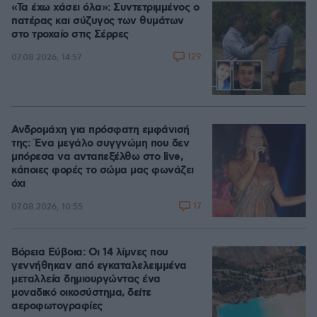
«Τα έχω χάσει όλα»: Συντετριμμένος ο
πατέρας και σύζυγος των θυμάτων
στο τροχαίο στις Σέρρες
129
07.08.2026, 14:57
Ανδρομάχη για πρόσφατη εμφάνισή
της: Ένα μεγάλο συγγνώμη που δεν
μπόρεσα να ανταπεξέλθω στο live,
κάποιες φορές το σώμα μας φωνάζει
όχι
17
07.08.2026, 10:55
Βόρεια Εύβοια: Οι 14 λίμνες που
γεννήθηκαν από εγκαταλελειμμένα
μεταλλεία δημιουργώντας ένα
μοναδικό οικοσύστημα, δείτε
αεροφωτογραφίες