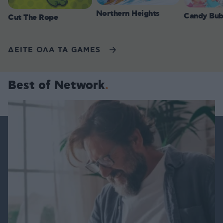
Northern Heights
Candy Bub
Cut The Rope
ΔΕΙΤΕ ΟΛΑ ΤΑ GAMES
Best of Network