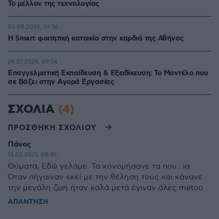
Το μέλλον της τεχνολογίας
03.08.2026, 10:56
Η Smart φοιτητική κατοικία στην καρδιά της Αθήνας
26.07.2026, 09:54
Επαγγελματική Εκπαίδευση & Εξειδίκευση: Το Mοντέλο που
σε Bάζει στην Aγορά Eργασίας
ΣΧΟΛΙΑ
(4)
ΠΡΟΣΘΗΚΗ ΣΧΟΛΙΟΥ
Πάνος
13.03.2021, 08:45
Θύματα; Εδώ γελάμε. Τα κονομήσανε τα που...ια.
Όταν πήγαιναν εκεί με την θέληση τους και κάνανε
την μεγάλη ζωή ήταν καλά μετά έγιναν όλες metoo.
ΑΠΑΝΤΗΣΗ