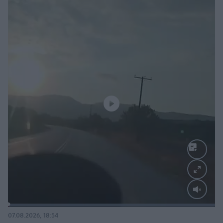
Loaded
:
100.00%
07.08.2026, 18:54