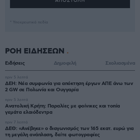
* Υποχρεωτικά πεδία
ΡΟΗ ΕΙΔΗΣΕΩΝ
Ειδήσεις
Δημοφιλή
Σχολιασμένα
πριν 5 λεπτά
ΔΕΗ: Νέα συμφωνία για απόκτηση έργων ΑΠΕ άνω των
2 GW σε Πολωνία και Ουγγαρία
πριν 5 λεπτά
Aνατολική Κρήτη: Παραλίες με φοίνικες και τοπία
γεμάτα ελαιόδεντρα
πριν 7 λεπτά
ΔΕΘ: «Ανέβηκε» ο διαγωνισμός των 165 εκατ. ευρώ για
τη μεγάλη ανάπλαση, δείτε φωτογραφίες