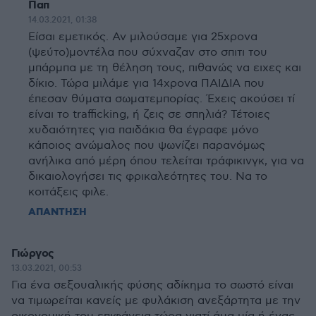
Παπ
14.03.2021, 01:38
Είσαι εμετικός. Αν μιλούσαμε για 25χρονα
(ψεύτο)μοντέλα που σύχναζαν στο σπιτι του
μπάρμπα με τη θέληση τους, πιθανώς να ειχες και
δίκιο. Τώρα μιλάμε για 14χρονα ΠΑΙΔΙΑ που
έπεσαν θύματα σωματεμπορίας. Έχεις ακούσει τί
είναι το trafficking, ή ζεις σε σπηλιά? Τέτοιες
χυδαιότητες για παιδάκια θα έγραφε μόνο
κάποιος ανώμαλος που ψωνίζει παρανόμως
ανήλικα από μέρη όπου τελείται τράφικινγκ, για να
δικαιολογήσει τις φρικαλεότητες του. Να το
κοιτάξεις φιλε.
ΑΠΑΝΤΗΣΗ
Γιώργος
13.03.2021, 00:53
Για ένα σεξουαλικής φύσης αδίκημα το σωστό είναι
να τιμωρείται κανείς με φυλάκιση ανεξάρτητα με την