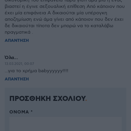
οικονομική του επιφάνεια τώρα γιατί άμα μία ή ένας
βιαστεί η έγινε σεξουαλική επίθεση Από κάποιον που
έχει μία επιφάνεια Α δικαιούται μία υπέρογκη
αποζημίωση ενώ άμα γίνει από κάποιον που δεν έχει
δε δικαιούται τίποτα δεν μπορώ να το καταλάβω
πραγματικά .
ΑΠΑΝΤΗΣΗ
Όλα...
13.03.2021, 00:07
...για το χρήμα babyyyyyy!!!!
ΑΠΑΝΤΗΣΗ
ΠΡΟΣΘΗΚΗ ΣΧΟΛΙΟΥ
ΌΝΟΜΑ *