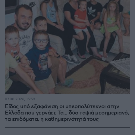
07.08.2026, 15:59
Είδος υπό εξαφάνιση οι υπερπολύτεκνοι στην
Ελλάδα που γερνάει: Τα... δύο ταψιά μεσημεριανό,
τα επιδόματα, η καθημερινότητά τους