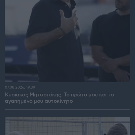
07.08.2026, 19:39
Κυριάκος Μητσοτάκης: Το πρώτο μου και το
αγαπημένο μου αυτοκίνητο