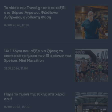
To video του Travel.gr από το ταξίδι
στα Βόρεια Άγραφα: Φιλόξενοι
Άνθρωποι, ανόθευτη Φύση
07.08.2026, 12:38
14+1 λόγοι που αξίζει να ζήσεις το
επετειακό τριήμερο των 15 χρόνων του
Spetses Mini Marathon
31.07.2026, 11:04
Πάρε το τιμόνι της τύχης στα χέρια
σου!
07.08.2026, 15:00