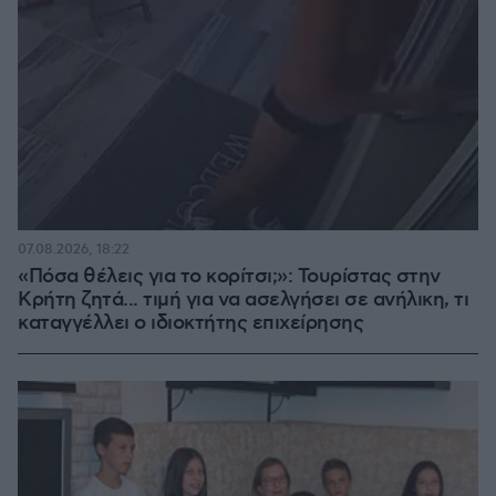
07.08.2026, 18:22
«Πόσα θέλεις για το κορίτσι;»: Τουρίστας στην
Κρήτη ζητά... τιμή για να ασελγήσει σε ανήλικη, τι
καταγγέλλει ο ιδιοκτήτης επιχείρησης