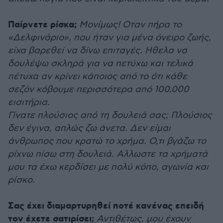
Παίρνετε ρίσκα;
Μονίμως! Οταν πήρα το
«Δελφινάριο», που ήταν για μένα όνειρο ζωής,
είχα βαρεθεί να δίνω επιταγές. Ηθελα να
δουλέψω σκληρά για να πετύχω και τελικά
πέτυχα αν κρίνει κάποιος από το ότι κάθε
σεζόν κόβουμε περισσότερα από 100.000
εισιτήρια.
Γίνατε πλούσιος από τη δουλειά σας; Πλούσιος
δεν έγινα, απλώς ζω άνετα. Δεν είμαι
άνθρωπος που κρατώ το χρήμα. Ο,τι βγάζω το
ρίχνω πίσω στη δουλειά. Αλλωστε τα χρήματά
μου τα έχω κερδίσει με πολύ κόπο, αγωνία και
ρίσκο.
Σας έχει διαμαρτυρηθεί ποτέ κανένας επειδή
τον έχετε σατιρίσει;
Αντιθέτως, μου έχουν