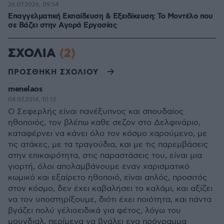
26.07.2026, 09:54
Επαγγελματική Εκπαίδευση & Εξειδίκευση: Το Mοντέλο που
σε Bάζει στην Aγορά Eργασίας
ΣΧΟΛΙΑ
(2)
ΠΡΟΣΘΗΚΗ ΣΧΟΛΙΟΥ
menelaos
04.07.2014, 10:13
Ο Σεφερλής είναι πανέξυπνος και σπουδαίος
ηθοποιός, τον βλέπω καθε σεζον στο Δελφινάριο,
καταφέρνει να κάνει όλο τον κόσμο χαρούμενο, με
τις ατάκες, με τα τραγούδια, και με τις παρεμβάσεις
στην επικαιρότητα, στις παραστάσεις του, είναι μια
γιορτή, όλοι απολαμβάνουμε εναν χαρισματικό
κωμικό και εξαίρετο ηθοποιό, είναι απλός, προσιτός
στον κόσμο, δεν έχει καβαλήσει το καλάμι, και αξίζει
να τον υποστηρίξουμε, διότι έχει ποιότητα, και πάντα
βγάζει πολύ γέλιοειδικά για φέτος, λόγω του
μουνδιαλ, περίμενα να βγάλει ενα πρόγραμμα