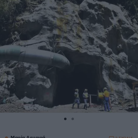
Μαρία Λεμονιά