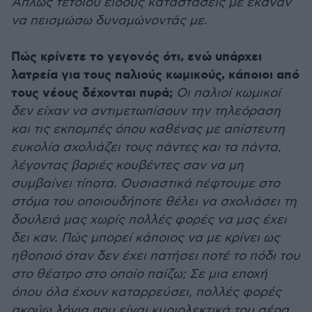
Απλώς τέτοιου είδους καταστάσεις με έκαναν
να πεισμώσω δυναμώνοντάς με.
Πώς κρίνετε το γεγονός ότι, ενώ υπάρχει
λατρεία για τους παλιούς κωμικούς, κάποιοι από
τους νέους δέχονται πυρά;
Οι παλιοί κωμικοί
δεν είχαν να αντιμετωπίσουν την τηλεόραση
και τις εκπομπές όπου καθένας με απίστευτη
ευκολία σχολιάζει τους πάντες και τα πάντα,
λέγοντας βαριές κουβέντες σαν να μη
συμβαίνει τίποτα. Ουσιαστικά πέφτουμε στο
στόμα του οποιουδήποτε θέλει να σχολιάσει τη
δουλειά μας χωρίς πολλές φορές να μας έχει
δει καν. Πώς μπορεί κάποιος να με κρίνει ως
ηθοποιό όταν δεν έχει πατήσει ποτέ το πόδι του
στο θέατρο στο οποίο παίζω; Σε μια εποχή
όπου όλα έχουν καταρρεύσει, πολλές φορές
ακούω λόγια που είναι κυριολεκτικά του αέρα.