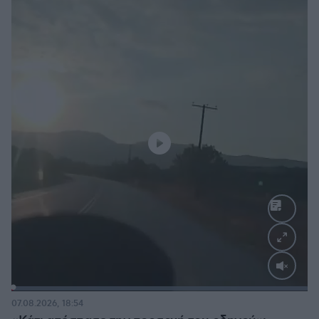
Loaded
:
100.00%
07.08.2026, 18:54