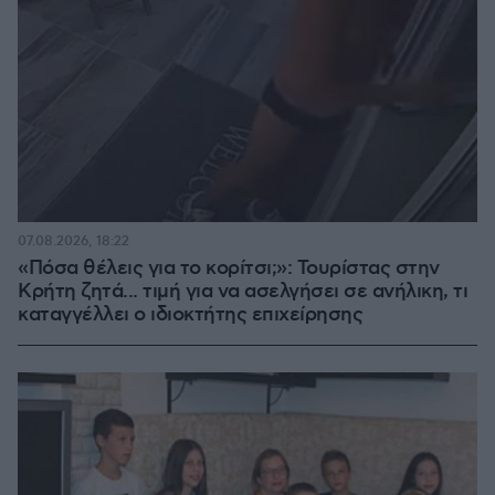
07.08.2026, 18:22
«Πόσα θέλεις για το κορίτσι;»: Τουρίστας στην
Κρήτη ζητά... τιμή για να ασελγήσει σε ανήλικη, τι
καταγγέλλει ο ιδιοκτήτης επιχείρησης