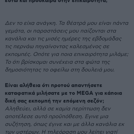
έστω και πρόσκαιρα στην επικαιρότητα;
Δεν το είχα ανάγκη. Τα θέατρά μου είναι πάντα
γεμάτα, οι παραστάσεις μου παίζονται στα
κανάλια και τις μισές ημέρες της εβδομάδας
τις περνάω πηγαίνοντας καλεσμένος σε
εκπομπές. Οπότε για ποια επικαιρότητα μιλάμε;
To ότι βρίσκομαι συνέχεια στα φώτα της
δημοσιότητας το οφείλω στη δουλειά μου.
Είναι αλήθεια ότι προτού απαντήσετε
καταφατικά μιλήσατε με το ΜEGA για κάποια
δική σας εκπομπή την επόμενη σεζόν;
Αληθεύει, αλλά σε καμία περίπτωση δεν
αποτέλεσε αυτό προϋπόθεση. Εγινε μια
συζήτηση, όπως έγινε και με άλλα κανάλια εκ
των υστέρων. Η τηλεόραση μου λείπει γιατί