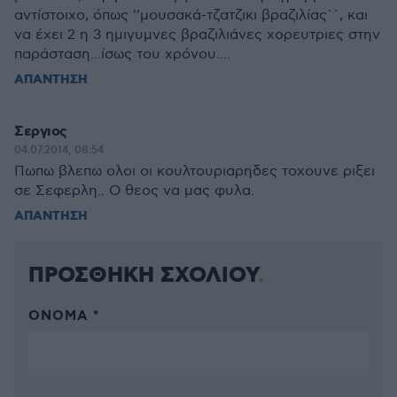
αντίστοιχο, όπως ''μουσακά-τζατζικι βραζιλίας΄΄, και
να έχει 2 η 3 ημιγυμνες βραζιλιάνες χορευτριες στην
παράσταση...ίσως του χρόνου....
ΑΠΑΝΤΗΣΗ
Σεργιος
04.07.2014, 08:54
Πωπω βλεπω ολοι οι κουλτουριαρηδες τοχουνε ριξει
σε Σεφερλη.. Ο θεος να μας φυλα.
ΑΠΑΝΤΗΣΗ
ΠΡΟΣΘΗΚΗ ΣΧΟΛΙΟΥ
ΌΝΟΜΑ *