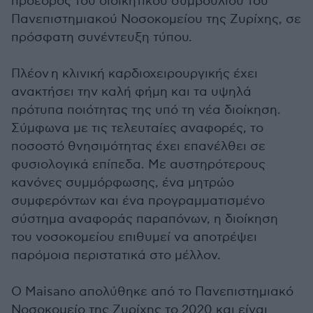
πρόεδρος του διοικητικού συμβουλίου του
Πανεπιστημιακού Νοσοκομείου της Ζυρίχης, σε
πρόσφατη συνέντευξη τύπου.
Πλέον η κλινική καρδιοχειρουργικής έχει
ανακτήσει την καλή φήμη και τα υψηλά
πρότυπα ποιότητας της υπό τη νέα διοίκηση.
Σύμφωνα με τις τελευταίες αναφορές, το
ποσοστό θνησιμότητας έχει επανέλθει σε
φυσιολογικά επίπεδα. Με αυστηρότερους
κανόνες συμμόρφωσης, ένα μητρώο
συμφερόντων και ένα προγραμματισμένο
σύστημα αναφοράς παραπόνων, η διοίκηση
του νοσοκομείου επιθυμεί να αποτρέψει
παρόμοια περιστατικά στο μέλλον.
Ο Maisano απολύθηκε από το Πανεπιστημιακό
Νοσοκομείο της Ζυρίχης το 2020 και είναι