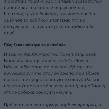
διορίστηκε το 2014 χωρίς επαρκή εξέταση των
προσόντων του και των συμφερόντων.
Επιπλέον, η τότε διοίκηση του νοσοκομείου
αμέλησε το καθήκον εποπτείας της και
αναγνώρισε τα ανησυχητικά σημάδια πολύ
αργά.
Πώς ξεσκεπάστηκε το σκάνδαλο
Η τωρινή διευθύντρια του Πανεπιστημιακού
Νοσοκομείου της Ζυρίχης (USZ), Μόνικα
Γιάνικε, εξέφρασε σε συνέντευξή της την
ευγνωμοσύνη της στον άνθρωπο, που έδωσε
πρώτος την πληροφορία για το σκάνδαλο και
πρωτοστάτησε στις έρευνες για τις παραβάσεις
στην καρδιοχειρουργική κλινική.
Πρόκειται για έναν πρώην καρδιοχειρουργό, ο