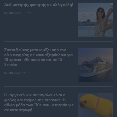
Από μαθητής, φοιτητής σε άλλη πόλη!
06.08.2026, 10:52
Συνταξιούχος μετακομίζει από τον
οίκο ευγηρίας σε κρουαζιερόπλοιο για
15 χρόνια: «Το αποφάσισα σε 10
λεπτά»
06.08.2026, 21:13
Οι αργεντίνικοι παπαγάλοι είναι ο
φόβος και τρόμος της Ισπανίας: Η
αθώα μόδα των '70s που μετατράπηκε
σε καταστροφή