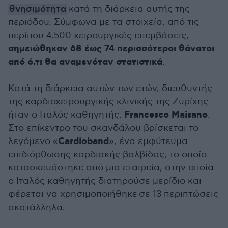
θνησιμότητα
κατά τη διάρκεια αυτής της
περιόδου. Σύμφωνα με τα στοιχεία, από τις
περίπου 4.500 χειρουργικές επεμβάσεις,
σημειώθηκαν 68 έως 74 περισσότεροι θάνατοι
από ό,τι θα αναμενόταν στατιστικά
.
Κατά τη διάρκεια αυτών των ετών, διευθυντής
της καρδιοχειρουργικής κλινικής της Ζυρίχης
Francesco Maisano
ήταν ο Ιταλός καθηγητής,
.
Στο επίκεντρο του σκανδάλου βρίσκεται το
Cardioband
λεγόμενο «
», ένα εμφύτευμα
επιδιόρθωσης καρδιακής βαλβίδας, το οποίο
κατασκευάστηκε από μια εταιρεία, στην οποία
ο Ιταλός καθηγητής διατηρούσε μερίδιο και
φέρεται να χρησιμοποιήθηκε σε 13 περιπτώσεις
ακατάλληλα.