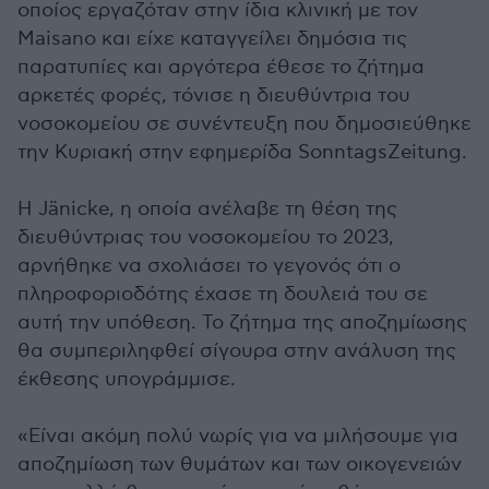
οποίος εργαζόταν στην ίδια κλινική με τον
Maisano και είχε καταγγείλει δημόσια τις
παρατυπίες και αργότερα έθεσε το ζήτημα
αρκετές φορές, τόνισε η διευθύντρια του
νοσοκομείου σε συνέντευξη που δημοσιεύθηκε
την Κυριακή στην εφημερίδα SonntagsZeitung.
Η Jänicke, η οποία ανέλαβε τη θέση της
διευθύντριας του νοσοκομείου το 2023,
αρνήθηκε να σχολιάσει το γεγονός ότι ο
πληροφοριοδότης έχασε τη δουλειά του σε
αυτή την υπόθεση. Το ζήτημα της αποζημίωσης
θα συμπεριληφθεί σίγουρα στην ανάλυση της
έκθεσης υπογράμμισε.
«Είναι ακόμη πολύ νωρίς για να μιλήσουμε για
αποζημίωση των θυμάτων και των οικογενειών