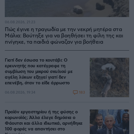
06.08.2026, 21:23
Πώς έγινε η τραγωδία με την νεκρή μητέρα στα
Μάλια: Βούτηξε για να βοηθήσει τη φίλη της και
πνίγηκε, τα παιδιά φώναζαν για βοήθεια
Γιατί δεν έσωσα το κουτάβι: Ο
ερευνητής που κατέγραφε τη
συμβίωση του μικρού σκυλιού με
αγέλη λύκων εξηγεί γιατί δεν
επενέβη, όταν το είδε άρρωστο
183
06.08.2026, 19:34
Προϊόν εργαστηρίου ή της φύσης ο
κορωνοϊός; Άλλα έλεγε δημόσια ο
Φάουτσι και άλλα ιδιωτικά, αρνήθηκε
100 φορές να απαντήσει στο