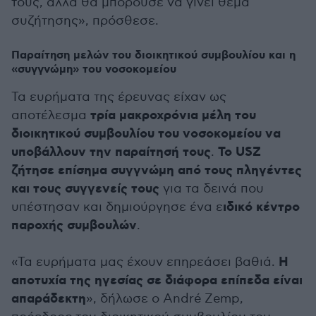
τους, αλλά θα μπορούσε να γίνει θέμα
συζήτησης», πρόσθεσε.
Παραίτηση μελών του διοικητικού συμβουλίου και η
«συγγνώμη» του νοσοκομείου
Τα ευρήματα της έρευνας είχαν ως
τρία μακροχρόνια μέλη του
αποτέλεσμα
διοικητικού συμβουλίου του νοσοκομείου να
υποβάλλουν την παραίτησή τους
Το USZ
.
ζήτησε επίσημα συγγνώμη από τους πληγέντες
και τους συγγενείς τους
για τα δεινά που
ιδικό κέντρο
υπέστησαν και δημιούργησε ένα ε
παροχής συμβουλών
.
Η
«Τα ευρήματα μας έχουν επηρεάσει βαθιά.
αποτυχία της ηγεσίας σε διάφορα επίπεδα είναι
απαράδεκτη
», δήλωσε ο André Zemp,