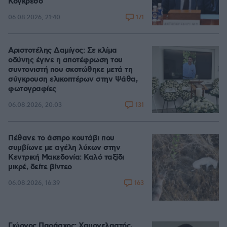
Κογκρέσο
171
06.08.2026, 21:40
Αριστοτέλης Δαμίγος: Σε κλίμα
οδύνης έγινε η αποτέφρωση του
συντονιστή που σκοτώθηκε μετά τη
σύγκρουση ελικοπτέρων στην Ψάθα,
φωτογραφίες
131
06.08.2026, 20:03
Πέθανε το άσπρο κουτάβι που
συμβίωνε με αγέλη λύκων στην
Κεντρική Μακεδονία: Καλό ταξίδι
μικρέ, δείτε βίντεο
163
06.08.2026, 16:39
Γιώργος Παράσχος: Χαμογελαστός,