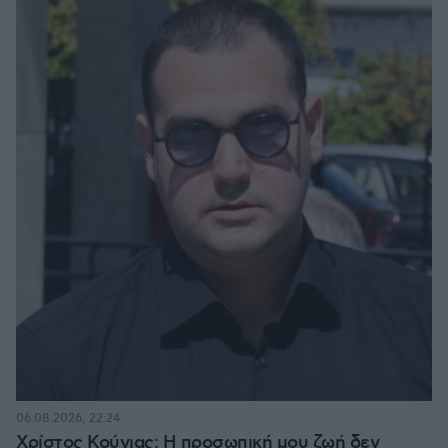
06.08.2026, 22:24
Χρίστος Κούγιας: Η προσωπική μου ζωή δεν