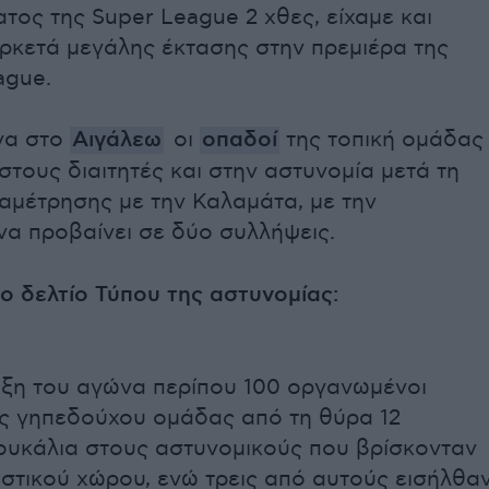
ος της Super League 2 χθες, είχαμε και
ρκετά μεγάλης έκτασης στην πρεμιέρα της
ague.
να στο
Αιγάλεω
οι
οπαδοί
της τοπική ομάδας
στους διαιτητές και στην αστυνομία μετά τη
αμέτρησης με την Καλαμάτα, με την
να προβαίνει σε δύο συλλήψεις.
ο δελτίο Τύπου της αστυνομίας:
ήξη του αγώνα περίπου 100 οργανωμένοι
ης γηπεδούχου ομάδας από τη θύρα 12
ουκάλια στους αστυνομικούς που βρίσκονταν
στικού χώρου, ενώ τρεις από αυτούς εισήλθα