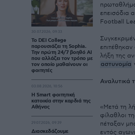
πρωταθλήματ
επεισόδια α
Football Le
30.07.2026, 09:33
Συγκεκριμέ
Το DEI College
παρουσιάζει τη Sophia.
επιτέθηκαν 
Την πρώτη 24/7 βοηθό AI
λήξη της αν
που αλλάζει τον τρόπο με
αστυνομία
τον οποίο μαθαίνουν οι
φοιτητές
Αναλυτικά τ
03.08.2026, 10:56
Η Smart φοιτητική
κατοικία στην καρδιά της
«Μετά τη λ
Αθήνας
φίλαθλοι τ
πέταξαν μπ
29.07.2026, 09:39
Διασκεδάζουμε
εντός αγωνι