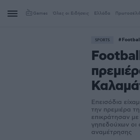
Games
Όλες οι Ειδήσεις
Ελλάδα
Πρωτοσέλι
Footbal
SPORTS
Footbal
πρεμιέρ
Καλαμά
Επεισόδια είχα
την πρεμιέρα τ
επικράτησαν με
γηπεδούχων οι 
αναμέτρησης