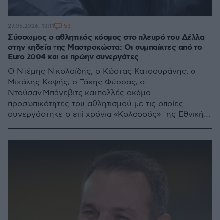
53
27.05.2026, 13:11
Σύσσωμος ο αθλητικός κόσμος στο πλευρό του Δέλλα
στην κηδεία της Μαστροκώστα: Οι συμπαίκτες από το
Euro 2004 και οι πρώην συνεργάτες
Ο Ντέμης Νικολαΐδης, ο Κώστας Κατσουράνης, ο
Μιχάλης Καψής, ο Τάκης Φύσσας, ο
Ντούσαν Μπάγεβιτς και πολλές ακόμα
προσωπικότητες του αθλητισμού με τις οποίες
συνεργάστηκε ο επί χρόνια «Κολοσσός» της Εθνικής
Ελλάδος