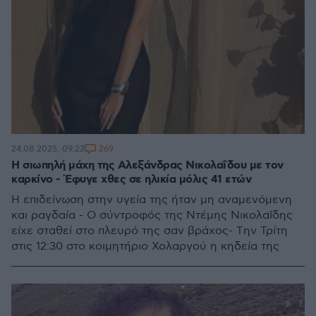
269
24.08.2025, 09:22
Η σιωπηλή μάχη της Αλεξάνδρας Νικολαΐδου με τον
καρκίνο - Έφυγε χθες σε ηλικία μόλις 41 ετών
Η επιδείνωση στην υγεία της ήταν μη αναμενόμενη
και ραγδαία - Ο σύντροφός της Ντέμης Νικολαΐδης
είχε σταθεί στο πλευρό της σαν βράχος- Tην Τρίτη
στις 12:30 στο κοιμητήριο Χολαργού η κηδεία της