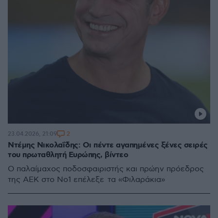
2
23.04.2026, 21:09
Ντέμης Νικολαΐδης: Οι πέντε αγαπημένες ξένες σειρές
του πρωταθλητή Ευρώπης, βίντεο
Ο παλαίμαχος ποδοσφαιριστής και πρώην πρόεδρος
της ΑΕΚ στο Νο1 επέλεξε τα «Φιλαράκια»