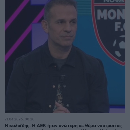
21.04.2026, 00:20
Νικολαΐδης: Η ΑΕΚ ήταν ανώτερη σε θέμα νοοτροπίας