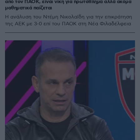
από τον ΠΑΟΚ, είναι νίκη για πρωτάθλημα αλλά ακόμα
μαθηματικά παίζεται
Η ανάλυση του Ντέμη Νικολαΐδη για την επικράτηση
της ΑΕΚ με 3-0 επί του ΠΑΟΚ στη Νέα Φιλαδέλφεια