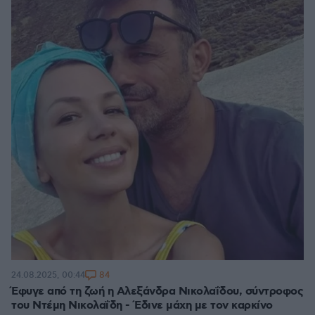
84
24.08.2025, 00:44
Έφυγε από τη ζωή η Αλεξάνδρα Νικολαΐδου, σύντροφος
του Ντέμη Νικολαΐδη - Έδινε μάχη με τον καρκίνο