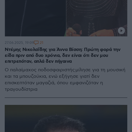
21
27.06.2025, 19:09
Ντέμης Νικολαΐδης για Άννα Βίσση: Πρώτη φορά την
είδα πριν από δυο χρόνια, δεν είναι ότι δεν μου
επιτρεπόταν, απλά δεν πήγαινα
Ο παλαίμαχος ποδοσφαιριστής μίλησε για τη μουσική
και τα μπουζούκια, ενώ εξήγησε γιατί δεν
επισκεπτόταν μαγαζιά, όπου εμφανιζόταν η
τραγουδίστρια