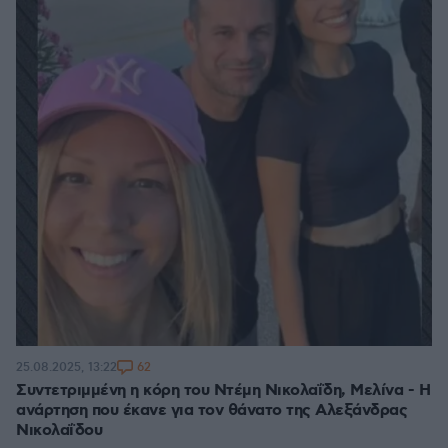
62
25.08.2025, 13:22
Συντετριμμένη η κόρη του Ντέμη Νικολαΐδη, Μελίνα - Η
ανάρτηση που έκανε για τον θάνατο της Αλεξάνδρας
Νικολαΐδου