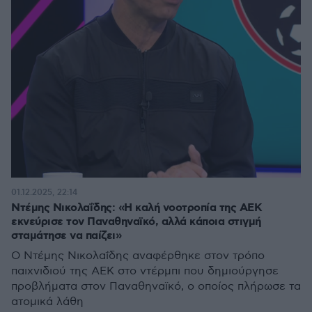
01.12.2025, 22:14
Ντέμης Νικολαΐδης: «Η καλή νοοτροπία της ΑΕΚ
εκνεύρισε τον Παναθηναϊκό, αλλά κάποια στιγμή
σταμάτησε να παίζει»
Ο Ντέμης Νικολαΐδης αναφέρθηκε στον τρόπο
παιχνιδιού της ΑΕΚ στο ντέρμπι που δημιούργησε
προβλήματα στον Παναθηναϊκό, ο οποίος πλήρωσε τα
ατομικά λάθη