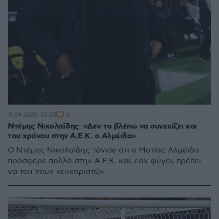
2
11.04.2025, 20:25
Ντέμης Νικολαΐδης: «Δεν το βλέπω να συνεχίζει και
του χρόνου στην Α.Ε.Κ. ο Αλμέιδα»
Ο Ντέμης Νικολαΐδης τόνισε ότι ο Ματίας Αλμέιδα
πρόσφερε πολλά στην Α.Ε.Κ. και, εάν φύγει, πρέπει
να του πουν «ευχαριστώ»