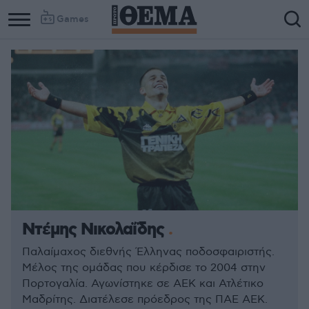
Games
Ντέμης Νικολαΐδης
Παλαίμαχος διεθνής Έλληνας ποδοσφαιριστής.
Μέλος της ομάδας που κέρδισε το 2004 στην
Πορτογαλία. Αγωνίστηκε σε ΑΕΚ και Ατλέτικο
Μαδρίτης. Διατέλεσε πρόεδρος της ΠΑΕ ΑΕΚ.