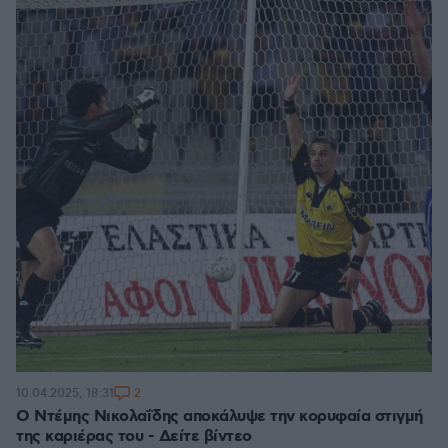
2
10.04.2025, 18:31
Ο Ντέμης Νικολαΐδης αποκάλυψε την κορυφαία στιγμή
της καριέρας του - Δείτε βίντεο