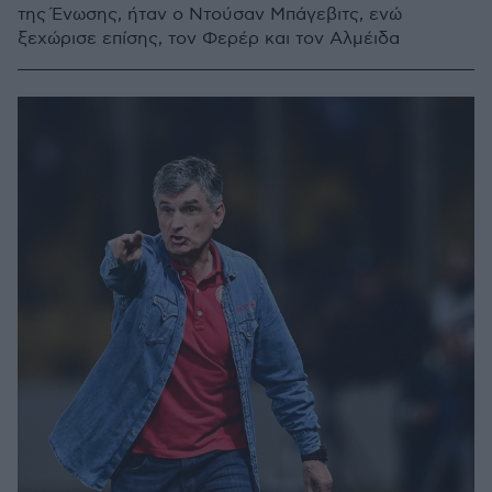
της Ένωσης, ήταν ο Ντούσαν Μπάγεβιτς, ενώ
ξεχώρισε επίσης, τον Φερέρ και τον Αλμέιδα