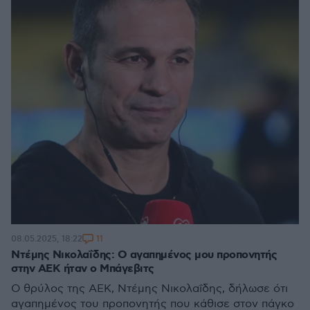
11
08.05.2025, 18:22
Ντέμης Νικολαΐδης: Ο αγαπημένος μου προπονητής
στην ΑΕΚ ήταν ο Μπάγεβιτς
Ο θρύλος της ΑΕΚ, Ντέμης Νικολαΐδης, δήλωσε ότι
αγαπημένος του προπονητής που κάθισε στον πάγκο