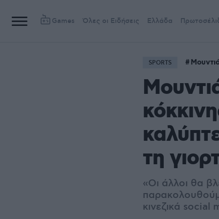
Games
Όλες οι Ειδήσεις
Ελλάδα
Πρωτοσέλι
Μουντι
SPORTS
Μουντιά
κόκκινη
καλύπτε
τη γιορ
«Οι άλλοι θα βλ
παρακολουθούμε
κινεζικά social 