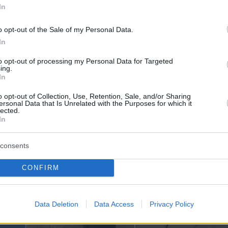
In
o opt-out of the Sale of my Personal Data.
In
to opt-out of processing my Personal Data for Targeted
ing.
In
o opt-out of Collection, Use, Retention, Sale, and/or Sharing
ersonal Data that Is Unrelated with the Purposes for which it
lected.
In
consents
CONFIRM
Data Deletion
Data Access
Privacy Policy