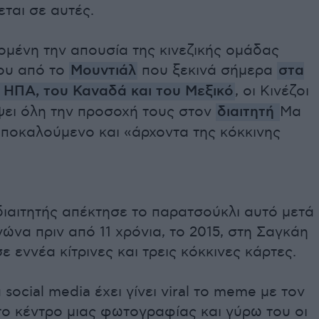
ται σε αυτές.
ομένη την απουσία της κινεζικής ομάδας
ου από το
Μουντιάλ
που ξεκινά σήμερα
στα
 ΗΠΑ, του Καναδά και του Μεξικό
, οι Κινέζοι
ψει όλη την προσοχή τους στον
διαιτητή
Μα
αποκαλούμενο και «άρχοντα της κόκκινης
ιαιτητής απέκτησε το παρατσούκλι αυτό μετά
ώνα πριν από 11 χρόνια, το 2015, στη Σαγκάη
ε εννέα κίτρινες και τρεις κόκκινες κάρτες.
 social media έχει γίνει viral το meme με τον
ο κέντρο μιας φωτογραφίας και γύρω του οι