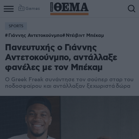
Games
SPORTS
Γιάννης Αντετοκούνμπο
Ντέιβιντ Μπέκαμ
Πανευτυχής ο Γιάννης
Αντετοκούνμπο, αντάλλαξε
φανέλες με τον Μπέκαμ
Ο Greek Freak συνάντησε τον σούπερ σταρ του
ποδοσφαίρου και αντάλλαξαν ξεχωριστά δώρα