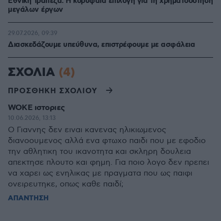
Εθνική Τράπεζα: Η κορυφαία επιλογή για τη χρηματοδότηση
μεγάλων έργων
29.07.2026, 09:39
Διασκεδάζουμε υπεύθυνα, επιστρέφουμε με ασφάλεια
ΣΧΟΛΙΑ
(4)
ΠΡΟΣΘΗΚΗ ΣΧΟΛΙΟΥ
WOKE ιστοριες
10.06.2026, 13:13
Ο Γιαννης δεν ειναι κανενας ηλικιωμενος
διανοουμενος αλλά ενα φτωχο παιδι που με εφοδιο
την αθλητικη του ικανοτητα και σκληρη δουλεια
απεκτησε πλουτο και φημη. Για ποιο λογο δεν πρεπει
να χαρει ως ενηλικας με πραγματα που ως παιφι
ονειρευτηκε, οπως καθε παιδί;
ΑΠΑΝΤΗΣΗ