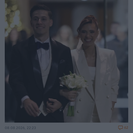
62
08.08.2026, 22:23