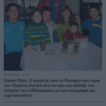
08.08.2026, 21:43
Χόρχε Μέσι: Ο εργάτης από το Ροσάριο που πήρε
τον 13χρονο Λιονέλ από το χέρι και άλλαξε την
ιστορία του ποδοσφαίρου με μια υπογραφή σε...
χαρτοπετσέτα