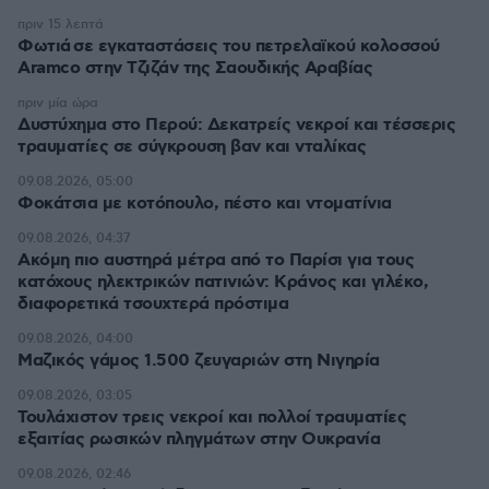
πριν 15 λεπτά
Φωτιά σε εγκαταστάσεις του πετρελαϊκού κολοσσού
Aramco στην Τζιζάν της Σαουδικής Αραβίας
πριν μία ώρα
Δυστύχημα στο Περού: Δεκατρείς νεκροί και τέσσερις
τραυματίες σε σύγκρουση βαν και νταλίκας
09.08.2026, 05:00
Φοκάτσια με κοτόπουλο, πέστο και ντοματίνια
09.08.2026, 04:37
Ακόμη πιο αυστηρά μέτρα από το Παρίσι για τους
κατόχους ηλεκτρικών πατινιών: Κράνος και γιλέκο,
διαφορετικά τσουχτερά πρόστιμα
09.08.2026, 04:00
Μαζικός γάμος 1.500 ζευγαριών στη Νιγηρία
09.08.2026, 03:05
Τουλάχιστον τρεις νεκροί και πολλοί τραυματίες
εξαιτίας ρωσικών πληγμάτων στην Ουκρανία
09.08.2026, 02:46