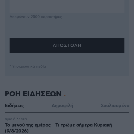
Απομένουν
2500
χαρακτήρες
* Υποχρεωτικά πεδία
ΡΟΗ ΕΙΔΗΣΕΩΝ
Ειδήσεις
Δημοφιλή
Σχολιασμένα
πριν 6 λεπτά
Το μενού της ημέρας - Τι τρώμε σήμερα Κυριακή
(9/8/2026)