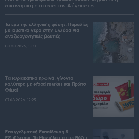
οικονομική επιτυχία τον Αύγουστο
Τα spa της ελληνικής φύσης: Παραλίες
με ιαματικά νερά στην Ελλάδα για
αναζωογονητικές βουτιές
08.08.2026, 13:41
Tα κυριακάτικα πρωινά, γίνονται
καλύτερα με efood market και Πρώτο
Θέμα!
07.08.2026, 12:25
Επαγγελματική Εκπαίδευση &
Εξειδίκευση: Το Mοντέλο που σε Bάζει