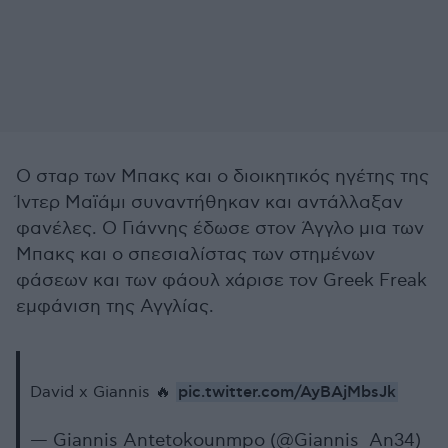
Ο σταρ των Μπακς και ο διοικητικός ηγέτης της
Ίντερ Μαϊάμι συναντήθηκαν και αντάλλαξαν
φανέλες. Ο Γιάννης έδωσε στον Άγγλο μια των
Μπακς και ο σπεσιαλίστας των στημένων
φάσεων και των φάουλ χάρισε τον Greek Freak
εμφάνιση της Αγγλίας.
pic.twitter.com/AyBAjMbsJk
David x Giannis 🔥
— Giannis Antetokounmpo (@Giannis_An34)