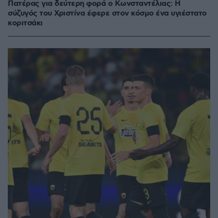
Πατέρας για δεύτερη φορά ο Κωνσταντέλιας: Η
σύζυγός του Χριστίνα έφερε στον κόσμο ένα υγιέστατο
κοριτσάκι