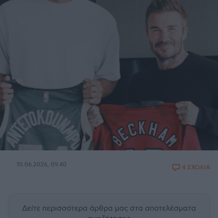
10.06.2026, 09:40
4 ΣΧΟΛΙΑ
Δείτε περισσότερα άρθρα μας
στα αποτελέσματα