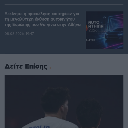
Ξεκίνησε η προπώληση εισιτηρίων για
τη μεγαλύτερη έκθεση αυτοκινήτου
της Ευρώπης που θα γίνει στην Αθήνα
08.08.2026, 19:47
Δείτε Επίσης