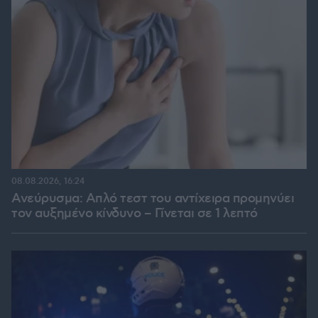
08.08.2026, 16:24
Ανεύρυσμα: Απλό τεστ του αντίχειρα προμηνύει
τον αυξημένο κίνδυνο – Γίνεται σε 1 λεπτό