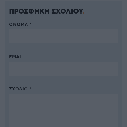
ΠΡΟΣΘΗΚΗ ΣΧΟΛΙΟΥ
ΌΝΟΜΑ *
EMAIL
ΣΧΌΛΙΟ *