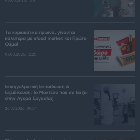
08.08.2026, 13:41
Tα κυριακάτικα πρωινά, γίνονται
καλύτερα με efood market και Πρώτο
Θέμα!
07.08.2026, 12:25
Επαγγελματική Εκπαίδευση &
Εξειδίκευση: Το Mοντέλο που σε Bάζει
στην Aγορά Eργασίας
26.07.2026, 09:54