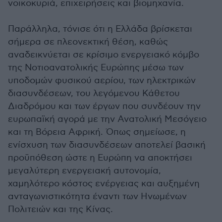
νοικοκυριά, επιχειρήσεις και βιομηχανία.
Παράλληλα, τόνισε ότι η Ελλάδα βρίσκεται
σήμερα σε πλεονεκτική θέση, καθώς
αναδεικνύεται σε κρίσιμο ενεργειακό κόμβο
της Νοτιοανατολικής Ευρώπης μέσω των
υποδομών φυσικού αερίου, των ηλεκτρικών
διασυνδέσεων, του λεγόμενου Κάθετου
Διαδρόμου και των έργων που συνδέουν την
ευρωπαϊκή αγορά με την Ανατολική Μεσόγειο
και τη Βόρεια Αφρική. Όπως σημείωσε, η
ενίσχυση των διασυνδέσεων αποτελεί βασική
προϋπόθεση ώστε η Ευρώπη να αποκτήσει
μεγαλύτερη ενεργειακή αυτονομία,
χαμηλότερο κόστος ενέργειας και αυξημένη
ανταγωνιστικότητα έναντι των Ηνωμένων
Πολιτειών και της Κίνας.