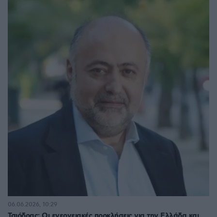
06.06.2026, 10:29
Τσιόδρας: Οι ενεργειακές προκλήσεις για την Ελλάδα και