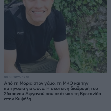
08.08.2026, 12:18
Από τη Μόρια στον γάμο, τη ΜΚΟ και την
κατηγορία για φόνο: Η σκοτεινή διαδρομή του
26χρονου Αφγανού που σκότωσε τη Βρετανίδα
στην Κυψέλη