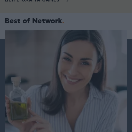
ΔΕΙΤΕ ΟΛΑ ΤΑ GAMES
Best of Network