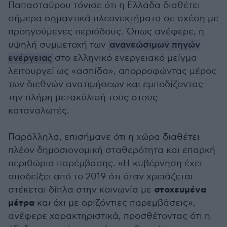
Παπασταύρου τόνισε ότι η Ελλάδα διαθέτει
σήμερα σημαντικά πλεονεκτήματα σε σχέση με
προηγούμενες περιόδους. Όπως ανέφερε, η
υψηλή συμμετοχή των
ανανεώσιμων πηγών
ενέργειας
στο ελληνικό ενεργειακό μείγμα
λειτουργεί ως «ασπίδα», απορροφώντας μέρος
των διεθνών ανατιμήσεων και εμποδίζοντας
την πλήρη μετακύλισή τους στους
καταναλωτές.
Παράλληλα, επισήμανε ότι η χώρα διαθέτει
πλέον δημοσιονομική σταθερότητα και επαρκή
περιθώρια παρέμβασης. «Η κυβέρνηση έχει
αποδείξει από το 2019 ότι όταν χρειάζεται
στοχευμένα
στέκεται δίπλα στην κοινωνία με
μέτρα
και όχι με οριζόντιες παρεμβάσεις»,
ανέφερε χαρακτηριστικά, προσθέτοντας ότι η