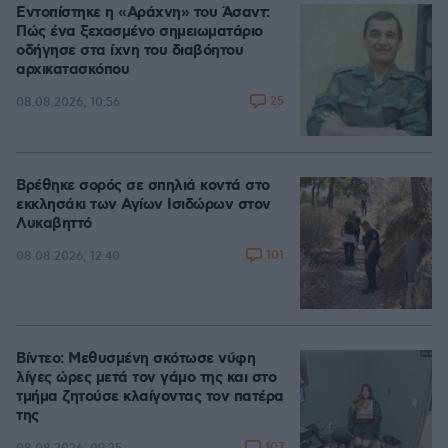
Εντοπίστηκε η «Αράχνη» του Άσαντ:
Πώς ένα ξεχασμένο σημειωματάριο
οδήγησε στα ίχνη του διαβόητου
αρχικατασκόπου
25
08.08.2026, 10:56
Βρέθηκε σορός σε σπηλιά κοντά στο
εκκλησάκι των Αγίων Ισιδώρων στον
Λυκαβηττό
101
08.08.2026, 12:40
Βίντεο: Μεθυσμένη σκότωσε νύφη
λίγες ώρες μετά τον γάμο της και στο
τμήμα ζητούσε κλαίγοντας τον πατέρα
της
107