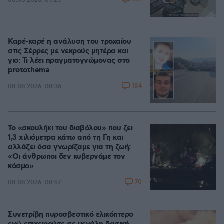
08.08.2026, 09:25
Καρέ-καρέ η ανάλυση του τροχαίου
στις Σέρρες με νεκρούς μητέρα και
γιο: Τι λέει πραγματογνώμονας στο
protothema
184
08.08.2026, 08:36
Το «σκουλήκι του διαβόλου» που ζει
1,3 χιλιόμετρα κάτω από τη Γη και
αλλάζει όσα γνωρίζαμε για τη ζωή:
«Οι άνθρωποι δεν κυβερνάμε τον
κόσμο»
70
08.08.2026, 08:57
Συνετρίβη πυροσβεστικό ελικόπτερο