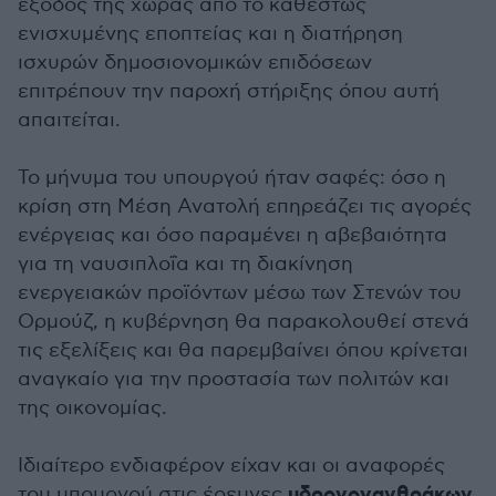
έξοδος της χώρας από το καθεστώς
ενισχυμένης εποπτείας και η διατήρηση
ισχυρών δημοσιονομικών επιδόσεων
επιτρέπουν την παροχή στήριξης όπου αυτή
απαιτείται.
Το μήνυμα του υπουργού ήταν σαφές: όσο η
κρίση στη Μέση Ανατολή επηρεάζει τις αγορές
ενέργειας και όσο παραμένει η αβεβαιότητα
για τη ναυσιπλοΐα και τη διακίνηση
ενεργειακών προϊόντων μέσω των Στενών του
Ορμούζ, η κυβέρνηση θα παρακολουθεί στενά
τις εξελίξεις και θα παρεμβαίνει όπου κρίνεται
αναγκαίο για την προστασία των πολιτών και
της οικονομίας.
Ιδιαίτερο ενδιαφέρον είχαν και οι αναφορές
υδρογονανθράκων
του υπουργού στις έρευνες
.