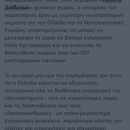
Αναφερόμενος τέλος στον λεγόμενο «
Κάθετο
Διάδρομο
» φυσικού αερίου, ο υπουργός τον
χαρακτήρισε έργο με ευρύτερη γεωστρατηγική
σημασία για την Ελλάδα και τη Νοτιοανατολική
Ευρώπη, υποστηρίζοντας ότι μπορεί να
μετατρέψει τη χώρα σε βασική ενεργειακή
πύλη της περιοχής και να ενισχύσει τη
διασύνδεση αγορών άνω των 100
εκατομμυρίων κατοίκων.
Το κεντρικό μήνυμα της παρέμβασής του ήταν
ότι η Ελλάδα καλείται να αξιοποιήσει
ταυτόχρονα όλα τα διαθέσιμα ενεργειακά της
πλεονεκτήματα - από τις ανανεώσιμες πηγές
και τις διασυνδέσεις έως τους
υδρογονάνθρακες - με στόχο μεγαλύτερη
ενεργειακή ασφάλεια, χαμηλότερο κόστος για
πολίτες και επιχειρήσεις και ισχυρότερη