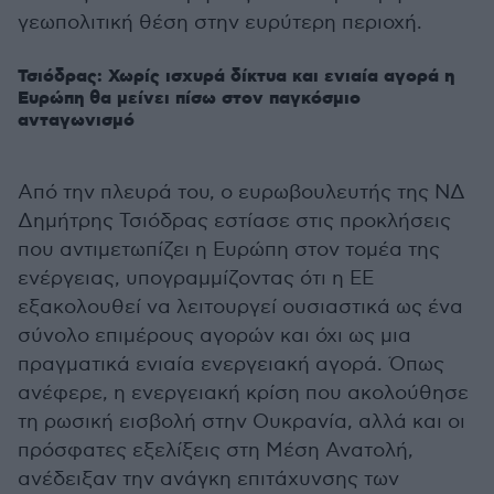
γεωπολιτική θέση στην ευρύτερη περιοχή.
Τσιόδρας: Χωρίς ισχυρά δίκτυα και ενιαία αγορά η
Ευρώπη θα μείνει πίσω στον παγκόσμιο
ανταγωνισμό
Από την πλευρά του, ο ευρωβουλευτής της ΝΔ
Δημήτρης Τσιόδρας εστίασε στις προκλήσεις
που αντιμετωπίζει η Ευρώπη στον τομέα της
ενέργειας, υπογραμμίζοντας ότι η ΕΕ
εξακολουθεί να λειτουργεί ουσιαστικά ως ένα
σύνολο επιμέρους αγορών και όχι ως μια
πραγματικά ενιαία ενεργειακή αγορά. Όπως
ανέφερε, η ενεργειακή κρίση που ακολούθησε
τη ρωσική εισβολή στην Ουκρανία, αλλά και οι
πρόσφατες εξελίξεις στη Μέση Ανατολή,
ανέδειξαν την ανάγκη επιτάχυνσης των