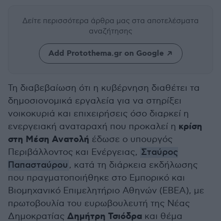
Δείτε περισσότερα άρθρα μας
στα αποτελέσματα
αναζήτησης
Add Protothema.gr on Google
Τη διαβεβαίωση ότι η κυβέρνηση διαθέτει τα
δημοσιονομικά εργαλεία για να στηρίξει
νοικοκυριά και επιχειρήσεις όσο διαρκεί η
κρίση
ενεργειακή αναταραχή που προκαλεί η
στη Μέση Ανατολή
έδωσε ο υπουργός
Περιβάλλοντος και Ενέργειας,
Σταύρος
Παπασταύρου
, κατά τη διάρκεια εκδήλωσης
που πραγματοποιήθηκε στο Εμπορικό και
Βιομηχανικό Επιμελητήριο Αθηνών (ΕΒΕΑ), με
πρωτοβουλία του ευρωβουλευτή της Νέας
Δημήτρη Τσιόδρα
Δημοκρατίας
και θέμα