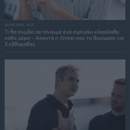
08.08.2026, 14:31
Τι θα συμβεί αν πίνουμε ένα σφηνάκι ελαιόλαδο
κάθε μέρα – Απαντά η Λίνσει που το δοκίμασε για
2 εβδομάδες