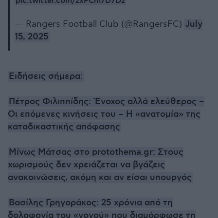
pic.twitter.com/zxPCm7D7Dz
— Rangers Football Club (@RangersFC)
July
15, 2025
Ειδήσεις σήμερα:
Πέτρος Φιλιππίδης: Ένοχος αλλά ελεύθερος –
Οι επόμενες κινήσεις του – Η «ανατομία» της
καταδικαστικής απόφασης
Μίνως Μάτσας στο protothema.gr: Στους
χωρισμούς δεν χρειάζεται να βγάζεις
ανακοινώσεις, ακόμη και αν είσαι υπουργός
Βασίλης Γρηγοράκος: 25 χρόνια από τη
δολοφονία του «νονού» που διαμόρφωσε τη