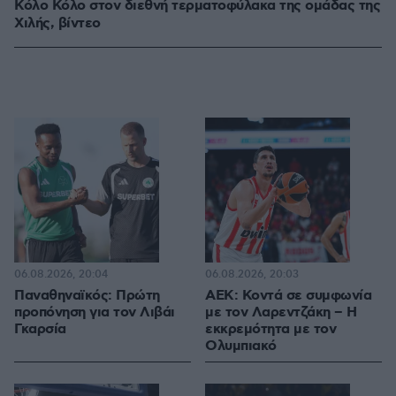
Κόλο Κόλο στον διεθνή τερματοφύλακα της ομάδας της
Χιλής, βίντεο
06.08.2026, 20:04
06.08.2026, 20:03
Παναθηναϊκός: Πρώτη
ΑΕΚ: Κοντά σε συμφωνία
προπόνηση για τον Λιβάι
με τον Λαρεντζάκη – Η
Γκαρσία
εκκρεμότητα με τον
Ολυμπιακό