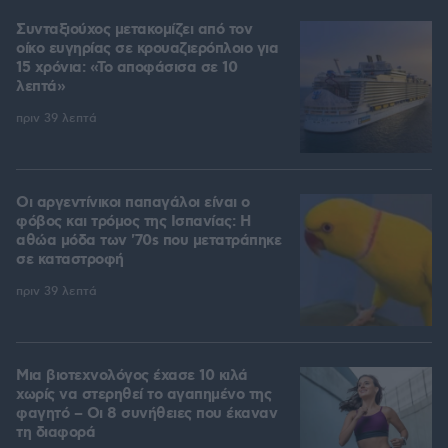
Συνταξιούχος μετακομίζει από τον
οίκο ευγηρίας σε κρουαζιερόπλοιο για
15 χρόνια: «Το αποφάσισα σε 10
λεπτά»
πριν 39 λεπτά
Οι αργεντίνικοι παπαγάλοι είναι ο
φόβος και τρόμος της Ισπανίας: Η
αθώα μόδα των '70s που μετατράπηκε
σε καταστροφή
πριν 39 λεπτά
Μια βιοτεχνολόγος έχασε 10 κιλά
χωρίς να στερηθεί το αγαπημένο της
φαγητό – Οι 8 συνήθειες που έκαναν
τη διαφορά