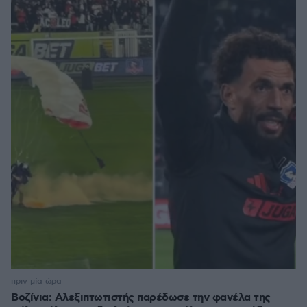
πριν μία ώρα
Βοζίνια: Αλεξιπτωτιστής παρέδωσε την φανέλα της