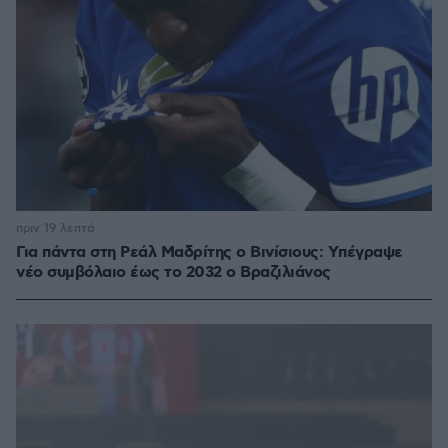
πριν 19 λεπτά
Για πάντα στη Ρεάλ Μαδρίτης ο Βινίσιους: Yπέγραψε
νέο συμβόλαιο έως το 2032 ο Βραζιλιάνος