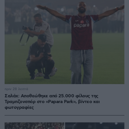
πριν 28 λεπτά
Σαλάχ: Αποθεώθηκε από 25.000 φίλους της
Τραμπζονσπόρ στο «Papara Park», βίντεο και
φωτογραφίες