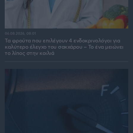
06.08.2026, 08:01
Τα φρούτα που επιλέγουν 4 ενδοκρινολόγοι για
καλύτερο έλεγχο του σακχάρου – Το ένα μειώνει
το λίπος στην κοιλιά