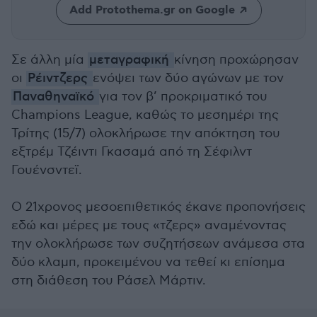
Add Protothema.gr on Google
Σε άλλη μία
μεταγραφική
κίνηση προχώρησαν
οι
Ρέιντζερς
ενόψει των δύο αγώνων με τον
Παναθηναϊκό
για τον β’ προκριματικό του
Champions League, καθώς το μεσημέρι της
Τρίτης (15/7) ολοκλήρωσε την απόκτηση του
εξτρέμ Τζέιντι Γκασαμά από τη Σέφιλντ
Γουένσντεϊ.
Ο 21χρονος μεσοεπιθετικός έκανε προπονήσεις
εδώ και μέρες με τους «τζερς» αναμένοντας
την ολοκλήρωσε των συζητήσεων ανάμεσα στα
δύο κλαμπ, προκειμένου να τεθεί κι επίσημα
στη διάθεση του Ράσελ Μάρτιν.