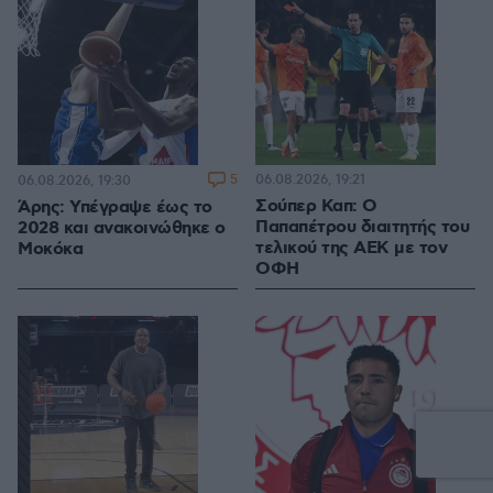
5
06.08.2026, 19:21
06.08.2026, 19:30
Σούπερ Καπ: Ο
Άρης: Υπέγραψε έως το
Παπαπέτρου διαιτητής του
2028 και ανακοινώθηκε ο
τελικού της ΑΕΚ με τον
Μοκόκα
ΟΦΗ