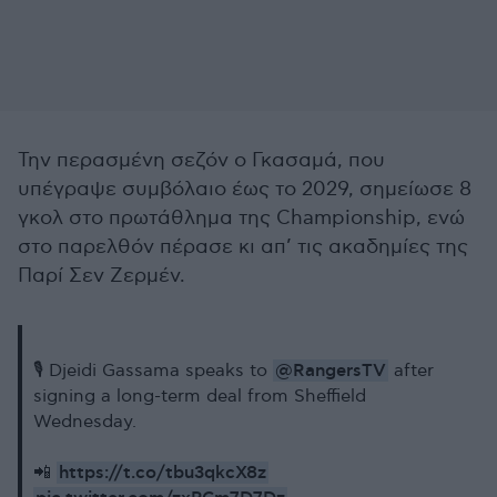
Την περασμένη σεζόν ο Γκασαμά, που
υπέγραψε συμβόλαιο έως το 2029, σημείωσε 8
γκολ στο πρωτάθλημα της Championship, ενώ
στο παρελθόν πέρασε κι απ’ τις ακαδημίες της
Παρί Σεν Ζερμέν.
@RangersTV
🎙️ Djeidi Gassama speaks to
after
signing a long-term deal from Sheffield
Wednesday.
https://t.co/tbu3qkcX8z
📲