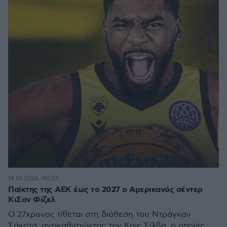
14.01.2026, 00:53
Παίκτης της ΑΕΚ έως το 2027 ο Αμερικανός σέντερ
ΚιΣον Φίζελ
Ο 27χρονος τίθεται στη διάθεση του Ντράγκαν
Σάκοτα, αντικαθιστώντας τον Κρις Σίλβα, ο οποίος