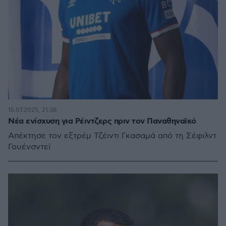
15.07.2025, 21:38
Νέα ενίσχυση για Ρέιντζερς πριν τον Παναθηναϊκό
Απέκτησε τον εξτρέμ Τζέιντι Γκασαμά από τη Σέφιλντ
Γουένσντεϊ