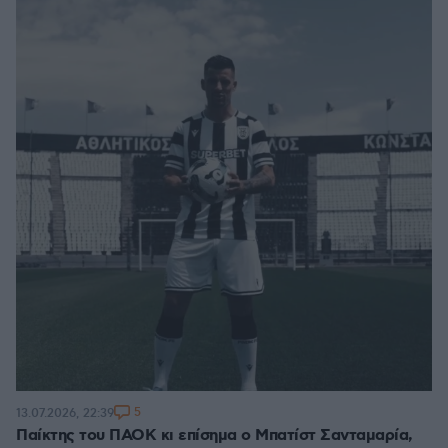
5
13.07.2026, 22:39
Παίκτης του ΠΑΟΚ κι επίσημα ο Μπατίστ Σανταμαρία,