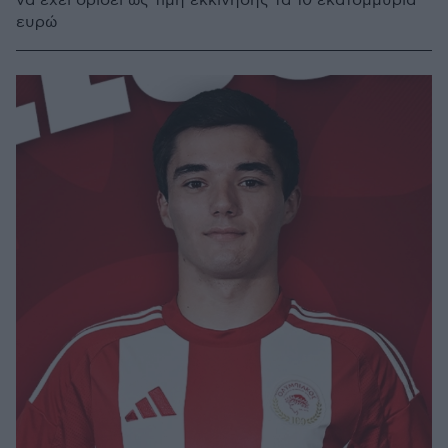
να έχει ορίσει ως τιμή εκκίνησης τα 10 εκατομμύρια
ευρώ