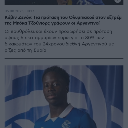
05.08.2025, 00:17
Κέβιν Ζενόν: Για πρόταση του Ολυμπιακού στον εξτρέμ
της Μπόκα Τζούνιορς γράφουν οι Αργεντινοί
Oι ερυθρόλευκοι έχουν προχωρήσει σε πρόταση
ύψους 6 εκατομμυρίων ευρώ για το 80% των
δικαιωμάτων του 24χρονου διεθνή Αργεντινού με
ρίζες από τη Συρία