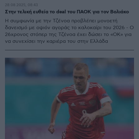
28.08.2025, 08:43
Στην τελική ευθεία το deal του ΠΑΟΚ για τον Βολιάκο
Η συμφωνία με την Τζένοα προβλέπει μονοετή
δανεισμό με οψιόν αγοράς το καλοκαίρι του 2026 - Ο
26χρονος στόπερ της Τζένοα έχει δώσει το «ΟΚ» για
να συνεχίσει την καριέρα του στην Ελλάδα