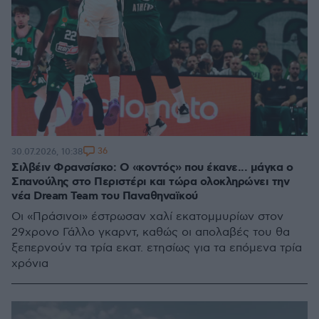
36
30.07.2026, 10:38
Σιλβέιν Φρανσίσκο: Ο «κοντός» που έκανε... μάγκα ο
Σπανούλης στο Περιστέρι και τώρα ολοκληρώνει την
νέα Dream Team του Παναθηναϊκού
Οι «Πράσινοι» έστρωσαν χαλί εκατομμυρίων στον
29χρονο Γάλλο γκαρντ, καθώς οι απολαβές του θα
ξεπερνούν τα τρία εκατ. ετησίως για τα επόμενα τρία
χρόνια