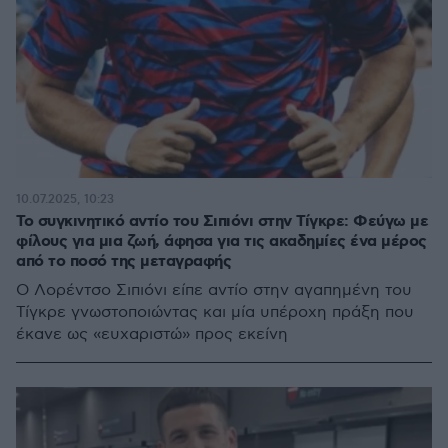
10.07.2025, 10:23
Το συγκινητικό αντίο του Σιπιόνι στην Τίγκρε: Φεύγω με
φίλους για μια ζωή, άφησα για τις ακαδημίες ένα μέρος
από το ποσό της μεταγραφής
Ο Λορέντσο Σιπιόνι είπε αντίο στην αγαπημένη του
Τίγκρε γνωστοποιώντας και μία υπέροχη πράξη που
έκανε ως «ευχαριστώ» προς εκείνη