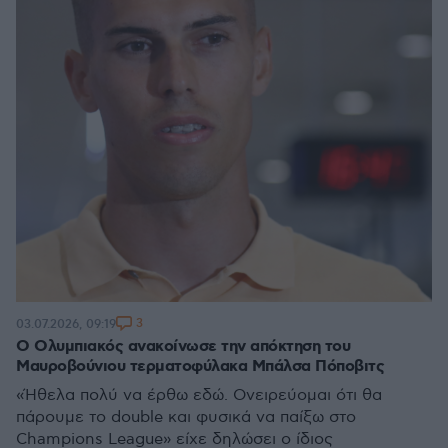
3
03.07.2026, 09:19
Ο Ολυμπιακός ανακοίνωσε την απόκτηση του
Μαυροβούνιου τερματοφύλακα Μπάλσα Πόποβιτς
«Ήθελα πολύ να έρθω εδώ. Ονειρεύομαι ότι θα
πάρουμε το double και φυσικά να παίξω στο
Champions League» είχε δηλώσει ο ίδιος