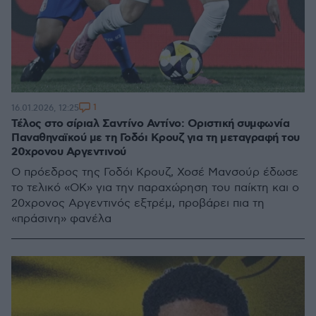
1
16.01.2026, 12:25
Τέλος στο σίριαλ Σαντίνο Αντίνο: Οριστική συμφωνία
Παναθηναϊκού με τη Γοδόι Κρουζ για τη μεταγραφή του
20χρονου Αργεντινού
Ο πρόεδρος της Γοδόι Κρουζ, Χοσέ Μανσούρ έδωσε
το τελικό «ΟΚ» για την παραχώρηση του παίκτη και ο
20χρονος Αργεντινός εξτρέμ, προβάρει πια τη
«πράσινη» φανέλα