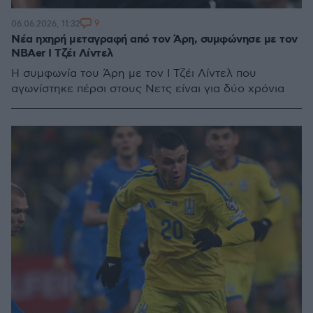
9
06.06.2026, 11:32
Νέα ηχηρή μεταγραφή από τον Άρη, συμφώνησε με τον
NBAer Ι Τζέι Λίντελ
Η συμφωνία του Άρη με τον Ι Τζέι Λίντελ που
αγωνίστηκε πέρσι στους Νετς είναι για δύο χρόνια