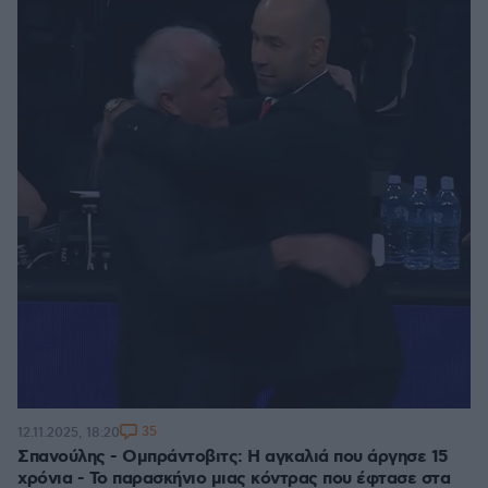
35
12.11.2025, 18:20
Σπανούλης - Ομπράντοβιτς: Η αγκαλιά που άργησε 15
χρόνια - Το παρασκήνιο μιας κόντρας που έφτασε στα