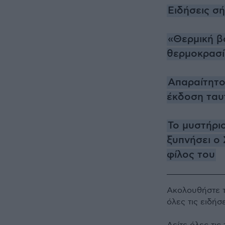
Ειδήσεις σ
«Θερμική β
θερμοκρασί
Απαραίτητο
έκδοση ταυ
Το μυστήρι
ξυπνήσει ο 
φίλος του
Ακολουθήστε 
όλες τις ειδήσ