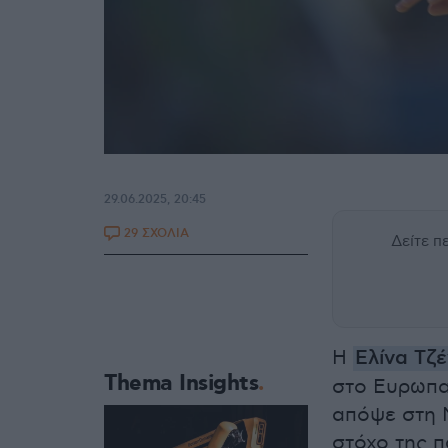
29.06.2025, 20:45
29 ΣΧΟΛΙΑ
Δείτε 
Η
Ελίνα Τζ
Thema Insights
στο Ευρωπα
απόψε στη Μ
στόχο της 