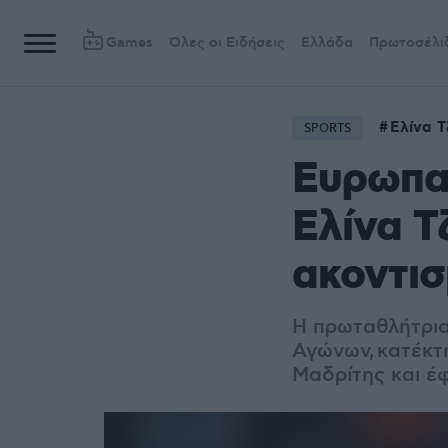
Games
Όλες οι Ειδήσεις
Ελλάδα
Πρωτοσέλι
Ελίνα Τ
SPORTS
Ευρωπα
Ελίνα Τ
ακοντισ
Η πρωταθλήτρια
Αγώνων, κατέκ
Μαδρίτης και έ