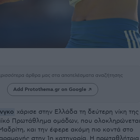
περισσότερα άρθρα μας
στα αποτελέσματα αναζήτησης
Add Protothema.gr on Google
ένγκο
χάρισε στην Ελλάδα τη δεύτερη νίκη της
ϊκό Πρωτάθλημα ομάδων, που ολοκληρώνετα
αδρίτη, και την έφερε ακόμη πιο κοντά στο
παραμονής στην 1η κατηγορία. Η πρωταθλήτρια