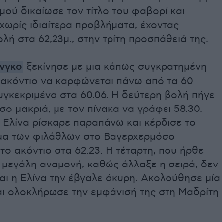
μού δικαίωσε τον τίτλο του φαβορί και
χωρίς ιδιαίτερα προβλήματα, έχοντας
λή στα 62,23μ., στην τρίτη προσπάθειά της.
ένγκο
ξεκίνησε με μια κάπως συγκρατημένη
 ακόντιο να καρφώνεται πάνω από τα 60
υγκεκριμένα στα 60.06. Η δεύτερη βολή πήγε
σο μακριά, με τον πίνακα να γράφει 58.30.
η Ελίνα ρίσκαρε παραπάνω και κέρδισε το
μα των φιλάθλων στο Βαγερχερμόσο
το ακόντιο στα 62.23. Η τέταρτη, που ήρθε
 μεγάλη αναμονή, καθώς άλλαξε η σειρά, δεν
αι η Ελίνα την έβγαλε άκυρη. Ακολούθησε μία
αι ολοκλήρωσε την εμφάνισή της στη Μαδρίτη