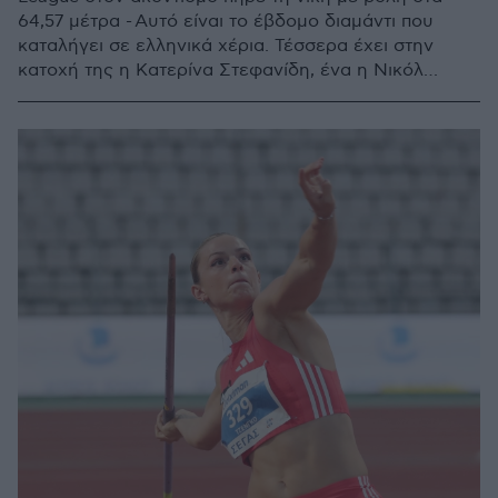
64,57 μέτρα - Αυτό είναι το έβδομο διαμάντι που
καταλήγει σε ελληνικά χέρια. Τέσσερα έχει στην
κατοχή της η Κατερίνα Στεφανίδη, ένα η Νικόλ
Κυριακοπούλου και άλλο ένα ο Μίλτος Τεντόγλου