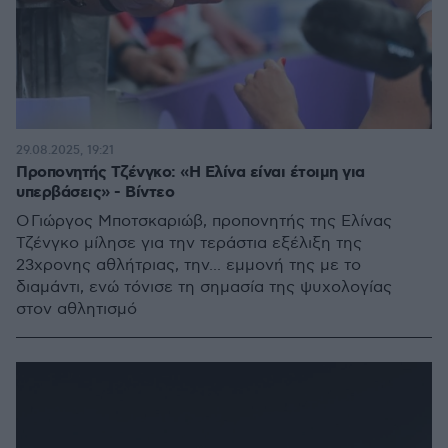
29.08.2025, 19:21
Προπονητής Τζένγκο: «Η Ελίνα είναι έτοιμη για
υπερβάσεις» - Βίντεο
Ο Γιώργος Μποτσκαριώβ, προπονητής της Ελίνας
Τζένγκο μίλησε για την τεράστια εξέλιξη της
23χρονης αθλήτριας, την... εμμονή της με το
διαμάντι, ενώ τόνισε τη σημασία της ψυχολογίας
στον αθλητισμό