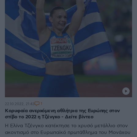
1
22.10.2022, 21:43
Kορυφαία ανερχόμενη αθλήτρια της Ευρώπης στον
στίβο το 2022 η Τζένγκο - Δείτε βίντεο
Η Ελίνα Τζένγκο κατέκτησε το χρυσό μετάλλιο στον
ακοντισμό στο Ευρωπαϊκό πρωτάθλημα του Μονάχου