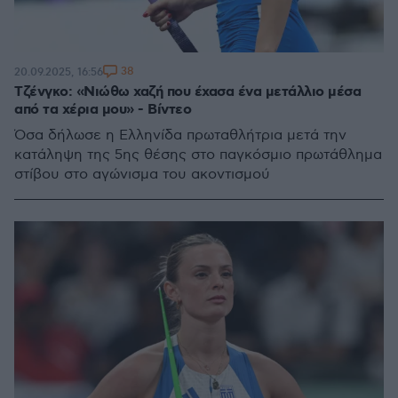
38
20.09.2025, 16:56
Τζένγκο: «Νιώθω χαζή που έχασα ένα μετάλλιο μέσα
από τα χέρια μου» - Βίντεο
Όσα δήλωσε η Ελληνίδα πρωταθλήτρια μετά την
κατάληψη της 5ης θέσης στο παγκόσμιο πρωτάθλημα
στίβου στο αγώνισμα του ακοντισμού