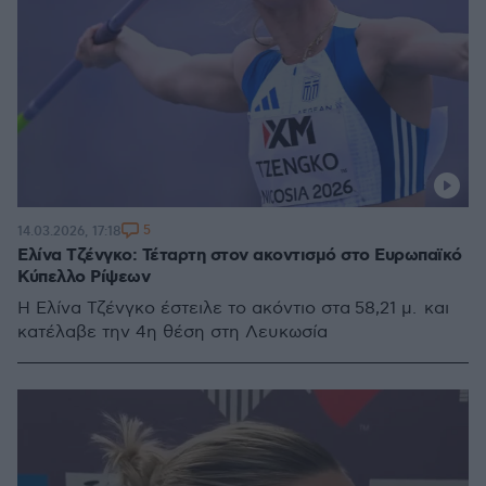
5
14.03.2026, 17:18
Ελίνα Τζένγκο: Τέταρτη στον ακοντισμό στο Ευρωπαϊκό
Κύπελλο Ρίψεων
Η Ελίνα Τζένγκο έστειλε το ακόντιο στα 58,21 μ. και
κατέλαβε την 4η θέση στη Λευκωσία