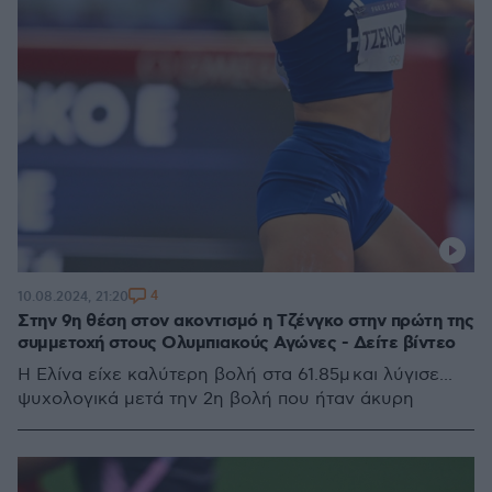
4
10.08.2024, 21:20
Στην 9η θέση στον ακοντισμό η Τζένγκο στην πρώτη της
συμμετοχή στους Ολυμπιακούς Αγώνες - Δείτε βίντεο
Η Ελίνα είχε καλύτερη βολή στα 61.85μ και λύγισε...
ψυχολογικά μετά την 2η βολή που ήταν άκυρη