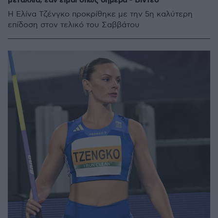
μετάλλια, εάν είμαι όπως σήμερα - Βίντεο
Η Ελίνα Τζένγκο προκρίθηκε με την 5η καλύτερη
επίδοση στον τελικό του Σαββάτου