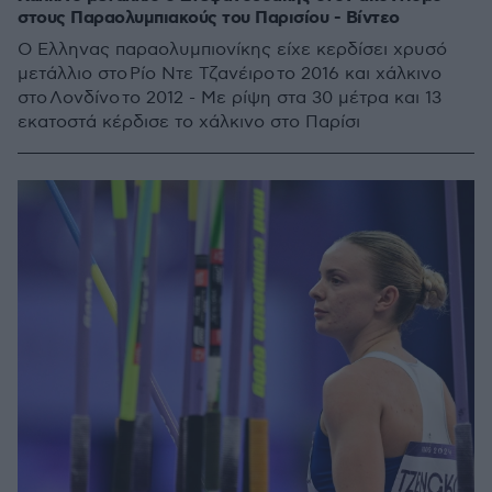
στους Παραολυμπιακούς του Παρισίου - Βίντεο
Ο Ελληνας παραολυμπιονίκης είχε κερδίσει χρυσό
μετάλλιο στο Ρίο Ντε Τζανέιρο το 2016 και χάλκινο
στο Λονδίνο το 2012 - Με ρίψη στα 30 μέτρα και 13
εκατοστά κέρδισε το χάλκινο στο Παρίσι