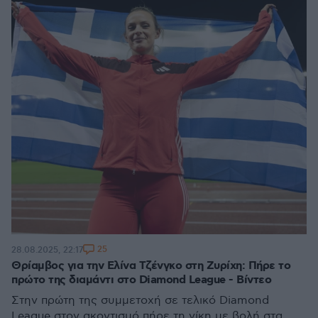
25
28.08.2025, 22:17
Θρίαμβος για την Ελίνα Τζένγκο στη Ζυρίχη: Πήρε το
πρώτο της διαμάντι στο Diamond League - Βίντεο
Στην πρώτη της συμμετοχή σε τελικό Diamond
League στον ακοντισμό πήρε τη νίκη με βολή στα