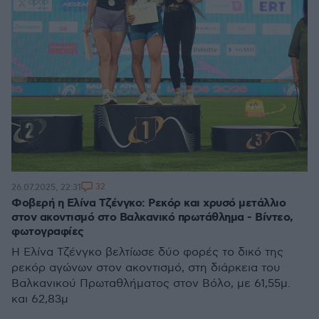
32
26.07.2025, 22:31
Φοβερή η Ελίνα Τζένγκο: Ρεκόρ και χρυσό μετάλλιο
στον ακοντισμό στο Βαλκανικό πρωτάθλημα - Βίντεο,
φωτογραφίες
Η Ελίνα Τζένγκο βελτίωσε δύο φορές το δικό της
ρεκόρ αγώνων στον ακοντισμό, στη διάρκεια του
Βαλκανικού Πρωταθλήματος στον Βόλο, με 61,55μ.
και 62,83μ