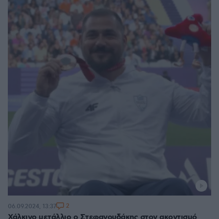
2
06.09.2024, 13:37
Χάλκινο μετάλλιο ο Στεφανουδάκης στον ακοντισμό