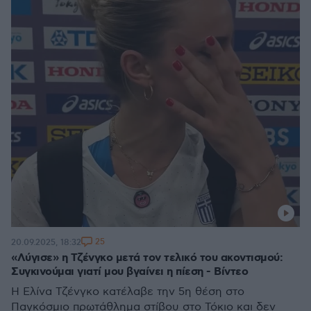
25
20.09.2025, 18:32
«Λύγισε» η Τζένγκο μετά τον τελικό του ακοντισμού:
Συγκινούμαι γιατί μου βγαίνει η πίεση - Βίντεο
Η Ελίνα Τζένγκο κατέλαβε την 5η θέση στο
Παγκόσμιο πρωτάθλημα στίβου στο Τόκιο και δεν