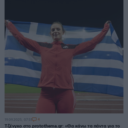
4
19.09.2025, 07:51
Τζένγκο στο protothema.gr: «Θα κάνω τα πάντα για το