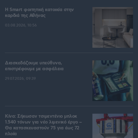
Η Smart φοιτητική κατοικία στην
καρδιά της Αθήνας
03.08.2026, 10:56
Διασκεδάζουμε υπεύθυνα,
επιστρέφουμε με ασφάλεια
29.07.2026, 09:39
Κίνα: Σήκωσαν τσιμεντένιο μπλοκ
1.540 τόνων για νέο λιμενικό έργο –
Θα κατασκευαστούν 75 για έως 72
πλοία