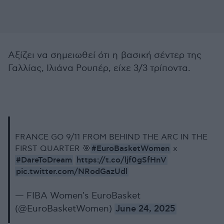
Αξίζει να σημειωθεί ότι η βασική σέντερ της
Γαλλίας, Ιλιάνα Ρουπέρ, είχε 3/3 τρίποντα.
FRANCE GO 9/11 FROM BEHIND THE ARC IN THE
#EuroBasketWomen
FIRST QUARTER 🎯
x
#DareToDream
https://t.co/ljf0gSfHnV
pic.twitter.com/NRodGazUdl
— FIBA Women's EuroBasket
(@EuroBasketWomen)
June 24, 2025