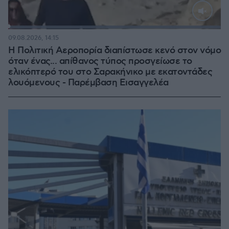
Loaded
:
100.00%
09.08.2026, 14:15
Η Πολιτική Αεροπορία διαπίστωσε κενό στον νόμο
όταν ένας... απίθανος τύπος προσγείωσε το
ελικόπτερό του στο Σαρακήνικο με εκατοντάδες
λουόμενους - Παρέμβαση Εισαγγελέα