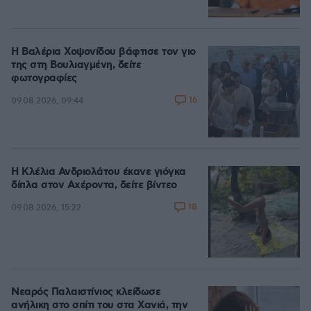
Η Βαλέρια Χοψονίδου βάφτισε τον γιο
της στη Βουλιαγμένη, δείτε
φωτογραφίες
16
09.08.2026, 09:44
Η Κλέλια Ανδριολάτου έκανε γιόγκα
δίπλα στον Αχέροντα, δείτε βίντεο
18
09.08.2026, 15:22
Νεαρός Παλαιστίνιος κλείδωσε
ανήλικη στο σπίτι του στα Χανιά, την