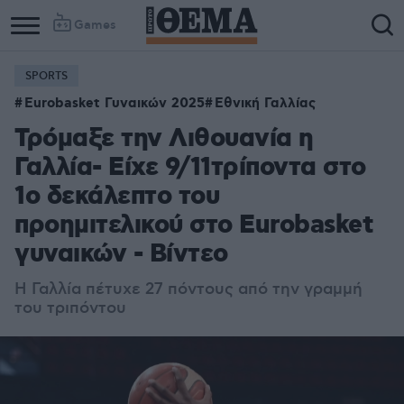
Games
SPORTS
Eurobasket Γυναικών 2025
Εθνική Γαλλίας
Τρόμαξε την Λιθουανία η
Γαλλία- Είχε 9/11τρίποντα στο
1ο δεκάλεπτο του
προημιτελικού στο Eurobasket
γυναικών - Βίντεο
Η Γαλλία πέτυχε 27 πόντους από την γραμμή
του τριπόντου