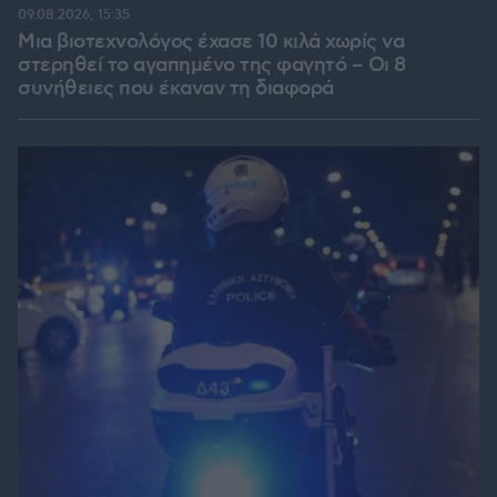
09.08.2026, 15:35
Μια βιοτεχνολόγος έχασε 10 κιλά χωρίς να
στερηθεί το αγαπημένο της φαγητό – Οι 8
συνήθειες που έκαναν τη διαφορά