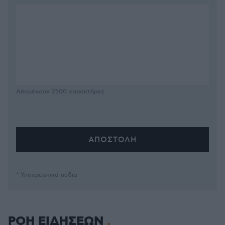
Απομένουν
2500
χαρακτήρες
* Υποχρεωτικά πεδία
ΡΟΗ ΕΙΔΗΣΕΩΝ