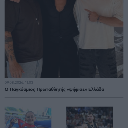
09.08.2026, 11:03
Ο Παγκόσμιος Πρωταθλητής «ψήφισε» Ελλάδα