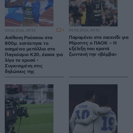
7
09.08.2026, 09:43
09.08.2026, 09:59
Παραμένει στο παιχνίδι για
Απίθανη Ρούσσου στα
Μίροτιτς ο ΠΑΟΚ – Η
800μ. κατέκτησε το
εξέλιξη που κρατά
ασημένιο μετάλλιο στο
ζωντανή την «βόμβα»
Παγκόσμιο Κ20, έχασε για
λίγο το χρυσό -
Συγκινημένη στις
δηλώσεις της