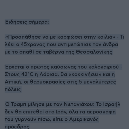
Ειδήσεις σήμερα:
«Προσπάθησε να με καρφώσει στην κοιλιά» - Τι
λέει ο 45χρονος που αντιμετώπισε τον άνδρα
με το σπαθί σε ταβέρνα της Θεσσαλονίκης
Έρχεται ο πρώτος καύσωνας του καλοκαιριού -
Στους 42°C η Λάρισα, θα «κοκκινήσει» και η
Αττική, οι θερμοκρασίες στις 5 μεγαλύτερες
πόλεις
Ο Τραμπ μίλησε με τον Νετανιάχου: Το Ισραήλ
δεν θα επιτεθεί στο Ιράν, όλα τα αεροσκάφη
του γυρνούν πίσω, είπε ο Αμερικανός
πρόεδρος