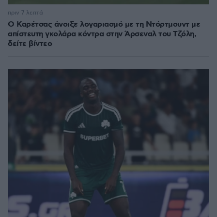
πριν 7 λεπτά
Ο Καρέτσας άνοιξε λογαριασμό με τη Ντόρτμουντ με
απίστευτη γκολάρα κόντρα στην Άρσεναλ του Τζόλη,
δείτε βίντεο