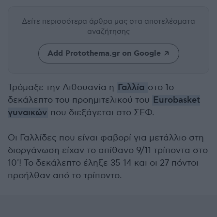
Δείτε περισσότερα άρθρα μας
στα αποτελέσματα
αναζήτησης
Add Protothema.gr on Google
Τρόμαξε την Λιθουανία η
Γαλλία
στο 1ο
δεκάλεπτο του προημιτελικού του
Eurobasket
γυναικών
που διεξάγεται στο ΣΕΦ.
Οι Γαλλίδες που είναι φαβορί για μετάλλιο στη
διοργάνωση είχαν το απίθανο 9/11 τρίποντα στο
10'! Το δεκάλεπτο έληξε 35-14 και οι 27 πόντοι
προήλθαν από το τρίποντο.