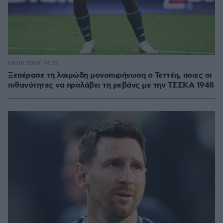
09.08.2026, 14:33
Ξεπέρασε τη λοιμώδη μονοπυρήνωση ο Τεττέη, ποιες οι
πιθανότητες να προλάβει τη ρεβάνς με την ΤΣΣΚΑ 1948