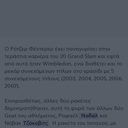
Ο Ρότζερ Φέντερερ έχει πανηγυρίσει στην
τεράστια καριέρα του 20 Grand Slam και εφτά
από αυτά ήταν Wimbledon, ενώ διαθέτει και το
ρεκόρ συνεχόμενων τίτλων στο γρασίδι με 5
συνεχόμενους τίτλους (2003, 2004, 2005, 2006,
2007).
Επιπροσθέτως, άλλες δύο ρακέτες
δημοπρατήθηκαν, αυτή τη φορά των άλλων δύο
Goat του αθλήματος, Ραφαέλ
Ναδάλ
και
Νόβακ
Τζόκοβιτς
. Η ρακέτα του Ισπανού, με