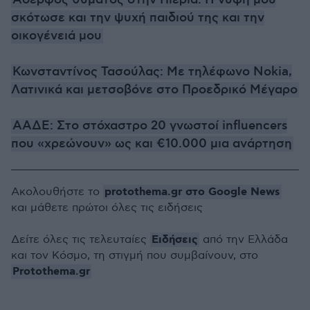
Αδερφός θύματος στην Πιερία: Η νύφη μου
σκότωσε και την ψυχή παιδιού της και την
οικογένειά μου
Κωνσταντίνος Τασούλας: Με τηλέφωνο Nokia,
Λατινικά και μετσοβόνε στο Προεδρικό Μέγαρο
ΑΑΔΕ: Στο στόχαστρο 20 γνωστοί influencers
που «χρεώνουν» ως και €10.000 μια ανάρτηση
protothema.gr στο Google News
Ακολουθήστε το
και μάθετε πρώτοι όλες τις ειδήσεις
Ειδήσεις
Δείτε όλες τις τελευταίες
από την Ελλάδα
και τον Κόσμο, τη στιγμή που συμβαίνουν, στο
Protothema.gr