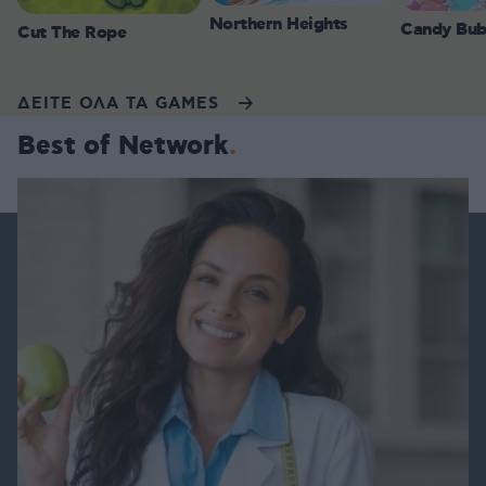
Northern Heights
Candy Bub
Cut The Rope
ΔΕΙΤΕ ΟΛΑ ΤΑ GAMES
Best of Network