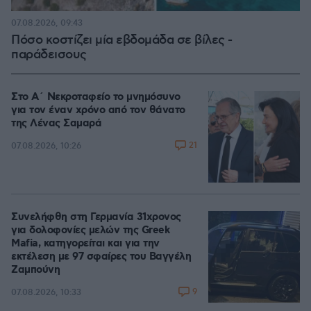
07.08.2026, 09:43
Πόσο κοστίζει μία εβδομάδα σε βίλες -
παράδεισους
Στο Α΄ Νεκροταφείο το μνημόσυνο
για τον έναν χρόνο από τον θάνατο
της Λένας Σαμαρά
21
07.08.2026, 10:26
Συνελήφθη στη Γερμανία 31χρονος
για δολοφονίες μελών της Greek
Mafia, κατηγορείται και για την
εκτέλεση με 97 σφαίρες του Βαγγέλη
Ζαμπούνη
9
07.08.2026, 10:33