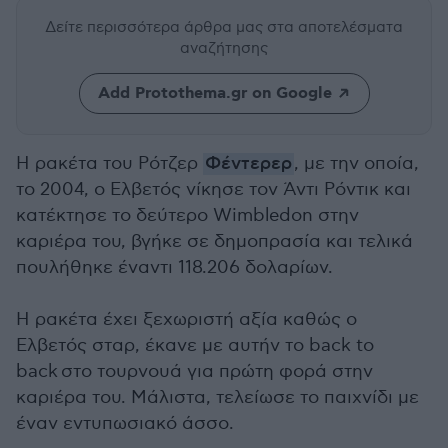
Δείτε περισσότερα άρθρα μας
στα αποτελέσματα
αναζήτησης
Add Protothema.gr on Google
Η ρακέτα του Ρότζερ
Φέντερερ
, με την οποία,
το 2004, ο Ελβετός νίκησε τον Άντι Ρόντικ και
κατέκτησε το δεύτερο Wimbledon στην
καριέρα του, βγήκε σε δημοπρασία και τελικά
πουλήθηκε έναντι 118.206 δολαρίων.
Η ρακέτα έχει ξεχωριστή αξία καθώς ο
Ελβετός σταρ, έκανε με αυτήν το back to
back στο τουρνουά για πρώτη φορά στην
καριέρα του. Μάλιστα, τελείωσε το παιχνίδι με
έναν εντυπωσιακό άσσο.