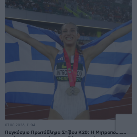
11
07.08.2026, 11:04
Παγκόσμιο Πρωτάθλημα Στίβου Κ20: Η Μητροπούλου