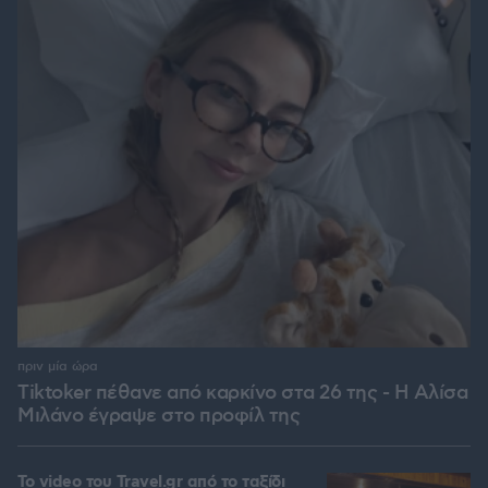
πριν μία ώρα
Tiktoker πέθανε από καρκίνο στα 26 της - Η Αλίσα
Μιλάνο έγραψε στο προφίλ της
To video του Travel.gr από το ταξίδι