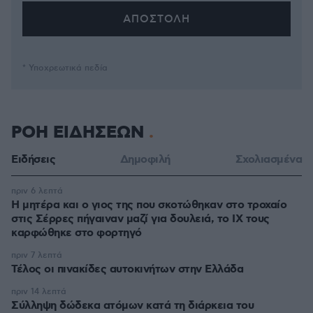
* Υποχρεωτικά πεδία
ΡΟΗ ΕΙΔΗΣΕΩΝ
Ειδήσεις
Δημοφιλή
Σχολιασμένα
πριν 6 λεπτά
Η μητέρα και ο γιος της που σκοτώθηκαν στο τροχαίο
στις Σέρρες πήγαιναν μαζί για δουλειά, το ΙΧ τους
καρφώθηκε στο φορτηγό
πριν 7 λεπτά
Τέλος οι πινακίδες αυτοκινήτων στην Ελλάδα
πριν 14 λεπτά
Σύλληψη δώδεκα ατόμων κατά τη διάρκεια του