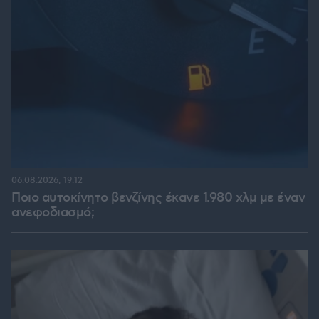
06.08.2026, 19:12
Ποιο αυτοκίνητο βενζίνης έκανε 1.980 χλμ με έναν
ανεφοδιασμό;