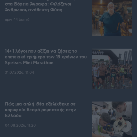
στα Βόρεια Άγραφα: Φιλόξενοι
Άνθρωποι, ανόθευτη Φύση
πριν 44 λεπτά
14+1 λόγοι που αξίζει να ζήσεις το
επετειακό τριήμερο των 15 χρόνων του
Spetses Mini Marathon
31.07.2026, 11:04
Πώς μια απλή ιδέα εξελίχθηκε σε
κορυφαίο θεσμό ρομποτικής στην
Ελλάδα
04.08.2026, 11:20