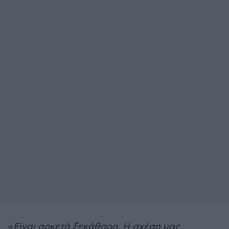
«
Είναι αρκετά ξεκάθαρο. Η σχέση μας