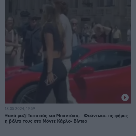
18.05.2024, 19:59
Ξανά μαζί Τσιτσιπάς και Μπαντόσα; - Φούντωσε τις φήμες
η βόλτα τους στο Μόντε Κάρλο- Βίντεο