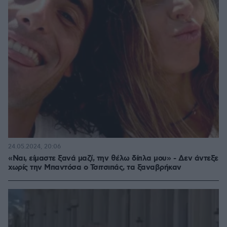
24.05.2024, 20:06
«Ναι, είμαστε ξανά μαζί, την θέλω δίπλα μου» - Δεν άντεξε
χωρίς την Μπαντόσα ο Τσιτσιπάς, τα ξαναβρήκαν