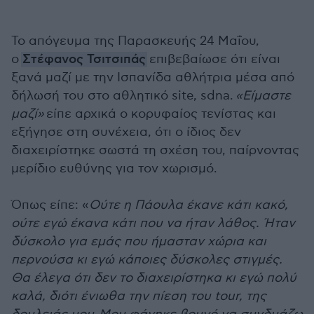
Το απόγευμα της Παρασκευής 24 Μαΐου,
ο
Στέφανος Τσιτσιπάς
επιβεβαίωσε ότι είναι
ξανά μαζί με την Ισπανίδα αθλήτρια μέσα από
δήλωσή του στο αθλητικό site, sdna.
«Είμαστε
μαζί»
είπε αρχικά ο κορυφαίος τενίστας και
εξήγησε στη συνέχεια, ότι ο ίδιος δεν
διαχειρίστηκε σωστά τη σχέση του, παίρνοντας
μερίδιο ευθύνης για τον χωρισμό.
Όπως είπε: «
Ούτε η Πάουλα έκανε κάτι κακό,
ούτε εγώ έκανα κάτι που να ήταν λάθος. Ήταν
δύσκολο για εμάς που ήμασταν χώρια και
περνούσα κι εγώ κάποιες δύσκολες στιγμές.
Θα έλεγα ότι δεν το διαχειρίστηκα κι εγώ πολύ
καλά, διότι ένιωθα την πίεση του tour, της