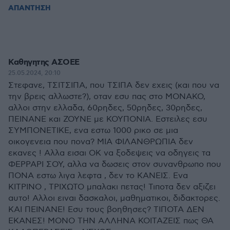
ΑΠΑΝΤΗΣΗ
Καθηγητης ΑΣΟΕΕ
25.05.2024, 20:10
Στεφανε, ΤΣΙΤΣΙΠΑ, που ΤΣΙΠΑ δεν εχεις (και που να
την βρεις αλλωστε?), οταν εσυ πας στο ΜΟΝΑΚΟ,
αλλοι στην ελλαδα, 60ρηδες, 50ρηδες, 30ρηδες,
ΠΕΙΝΑΝΕ και ΖΟΥΝΕ με ΚΟΥΠΟΝΙΑ. Εστειλες εσυ
ΣΥΜΠΟΝΕΤΙΚΕ, ενα εστω 1000 ρικο σε μια
οικογενεια που πονα? ΜΙΑ ΦΙΛΑΝΘΡΩΠΙΑ δεν
εκανες ! Αλλα εισαι ΟΚ να ξοδεψεις να οδηγεις τα
ΦΕΡΡΑΡΙ ΣΟΥ, αλλα να δωσεις στον συνανθρωπο που
ΠΟΝΑ εστω λιγα λεφτα , δεν το ΚΑΝΕΙΣ. Ενα
ΚΙΤΡΙΝΟ , ΤΡΙΧΩΤΟ μπαλακι πετας! Τιποτα δεν αξιζει
αυτο! Αλλοι ειναι δασκαλοι, μαθηματικοι, διδακτορες.
ΚΑΙ ΠΕΙΝΑΝΕ! Εσυ τους βοηθησες? ΤΙΠΟΤΑ ΔΕΝ
ΕΚΑΝΕΣ! ΜΟΝΟ ΤΗΝ ΑΛΛΗΝΑ ΚΟΙΤΑΖΕΙΣ πως ΘΑ