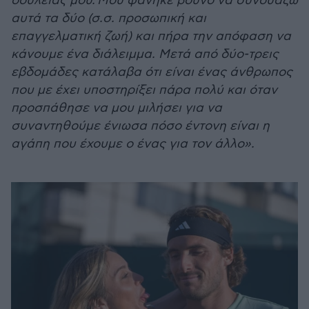
δουλειάς μου.
Μου φάνηκε βουνό να συνδυάζω
αυτά τα δύο (σ.σ. προσωπική και
επαγγελματική ζωή) και πήρα την απόφαση να
κάνουμε ένα διάλειμμα. Μετά από δύο-τρεις
εβδομάδες κατάλαβα ότι είναι ένας άνθρωπος
που με έχει υποστηρίξει πάρα πολύ και όταν
προσπάθησε να μου μιλήσει για να
συναντηθούμε ένιωσα πόσο έντονη είναι η
αγάπη που έχουμε ο ένας για τον άλλο».