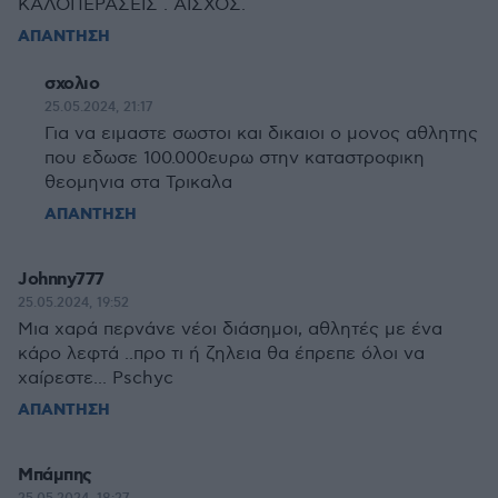
ΚΑΛΟΠΕΡΑΣΕΙΣ . ΑΙΣΧΟΣ.
ΑΠΑΝΤΗΣΗ
σχολιο
25.05.2024, 21:17
Για να ειμαστε σωστοι και δικαιοι ο μονος αθλητης
που εδωσε 100.000ευρω στην καταστροφικη
θεομηνια στα Τρικαλα
ΑΠΑΝΤΗΣΗ
Johnny777
25.05.2024, 19:52
Μια χαρά περνάνε νέοι διάσημοι, αθλητές με ένα
κάρο λεφτά ..προ τι ή ζηλεια θα έπρεπε όλοι να
χαίρεστε... Pschyc
ΑΠΑΝΤΗΣΗ
Μπάμπης