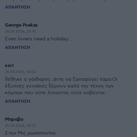
ΑΠΑΝΤΗΣΗ
George Psekas
26.05.2024, 20:41
Even lovers need a holiday...
ΑΠΑΝΤΗΣΗ
κειτ
26.05.2024, 06:22
δέθηκε ο γάιδαρος ,άντε να ξαναφύγει τώρα.Οι
έξυπνες γυναίκες ξέρουν καλά την τέχνη των
κόμπων που ούτε λύνονται, ούτε κοβονται.
ΑΠΑΝΤΗΣΗ
Μπραβο
25.05.2024, 20:13
Στην Μις ρωσοποντια