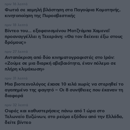
πριν 16 λεπτά
Φωτιά σε χαμηλή βλάστηση στα Παγούρια Κομοτηνής,
κινητοποίηση της Πυροσβεστικής
πριν 18 λεπτά
Βίντεο του... εξαφανισμένου Μοτζτάμπα Χαμενεΐ
προαναγγέλλει η Τεχεράνη: «Θα τον δείχνει έξω στους
δρόμους»
πριν 27 λεπτά
Ανταπόκριση από δύο κινηματογραφιστές στο Ιράν:
«Ζούμε σε μια διαρκή αβεβαιότητα, έναν πόλεμο σε
πλήρη κλιμάκωση»
πριν 31 λεπτά
Μια βιοτεχνολόγος έχασε 10 κιλά χωρίς να στερηθεί το
αγαπημένο της φαγητό – Οι 8 συνήθειες που έκαναν τη
διαφορά
πριν 32 λεπτά
Ουρές και καθυστερήσεις πάνω από 1 ώρα στο
Τελωνείο Ευζώνων, στο ρεύμα εξόδου από την Ελλάδα,
δείτε βίντεο