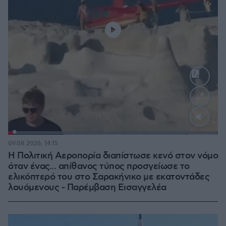
Loaded
:
100.00%
09.08.2026, 14:15
Η Πολιτική Αεροπορία διαπίστωσε κενό στον νόμο
όταν ένας... απίθανος τύπος προσγείωσε το
ελικόπτερό του στο Σαρακήνικο με εκατοντάδες
λουόμενους - Παρέμβαση Εισαγγελέα