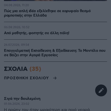
04.08.2026, 11:20
Πώς μια απλή ιδέα εξελίχθηκε σε κορυφαίο θεσμό
ρομποτικής στην Ελλάδα
06.08.2026, 10:52
Από μαθητής, φοιτητής σε άλλη πόλη!
26.07.2026, 09:54
Επαγγελματική Εκπαίδευση & Εξειδίκευση: Το Mοντέλο που
σε Bάζει στην Aγορά Eργασίας
ΣΧΟΛΙΑ
(35)
ΠΡΟΣΘΗΚΗ ΣΧΟΛΙΟΥ
Σιγά την δουλεμένη
01.06.2024, 23:02
Η πρώην του ήταν ωραιότερη και ποιό νεαρά.