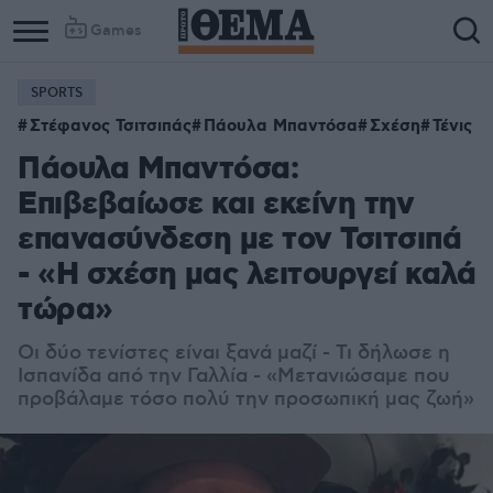
Games
SPORTS
Στέφανος Τσιτσιπάς
Πάουλα Μπαντόσα
Σχέση
Τένις
Πάουλα Μπαντόσα:
Επιβεβαίωσε και εκείνη την
επανασύνδεση με τον Τσιτσιπά
- «Η σχέση μας λειτουργεί καλά
τώρα»
Οι δύο τενίστες είναι ξανά μαζί - Τι δήλωσε η
Ισπανίδα από την Γαλλία - «Μετανιώσαμε που
προβάλαμε τόσο πολύ την προσωπική μας ζωή»