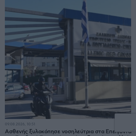
09.08.2026, 10:51
Ασθενής ξυλοκόπησε νοσηλεύτρια στα Επείγοντα