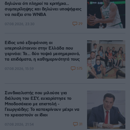
δηλώνει ότι πληροί τα κριτήρια...
συμπερίληψης και δηλώνει υποψήφιος
να παίξει στο WNBA
29
07.08.2026, 23:30
Είδος υπό εξαφάνιση οι
υπερπολύτεκνοι στην Ελλάδα που
γερνάει: Τα... δύο ταψιά μεσημεριανό,
τα επιδόματα, η καθημερινότητά τους
575
07.08.2026, 15:59
Συνδικαλιστής που μιλούσε για
διάλυση του ΕΣΥ, ευχαρίστησε το
Μποδοσάκειο με επιστολή -
Γεωργιάδης: Το κατακρίνουν μέχρι να
το χρειαστούν οι ίδιοι
31
07.08.2026, 21:54