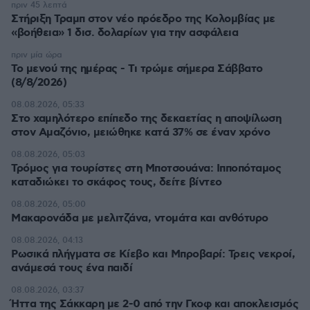
πριν 45 λεπτά
Στήριξη Τραμπ στον νέο πρόεδρο της Κολομβίας με
«βοήθεια» 1 δισ. δολαρίων για την ασφάλεια
πριν μία ώρα
Το μενού της ημέρας - Τι τρώμε σήμερα Σάββατο
(8/8/2026)
08.08.2026, 05:33
Στο χαμηλότερο επίπεδο της δεκαετίας η αποψίλωση
στον Αμαζόνιο, μειώθηκε κατά 37% σε έναν χρόνο
08.08.2026, 05:03
Τρόμος για τουρίστες στη Μποτσουάνα: Ιπποπόταμος
καταδιώκει το σκάφος τους, δείτε βίντεο
08.08.2026, 05:00
Μακαρονάδα με μελιτζάνα, ντομάτα και ανθότυρο
08.08.2026, 04:13
Ρωσικά πλήγματα σε Κίεβο και Μπροβαρί: Τρεις νεκροί,
ανάμεσά τους ένα παιδί
08.08.2026, 03:37
Ήττα της Σάκκαρη με 2-0 από την Γκοφ και αποκλεισμός