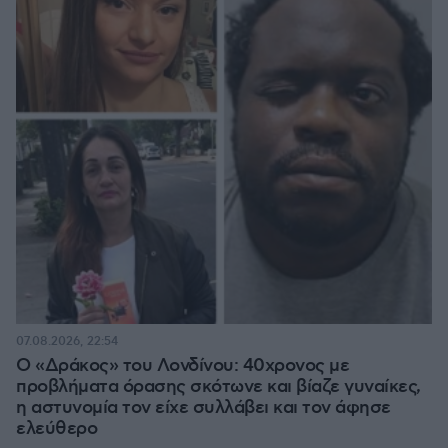
07.08.2026, 22:54
Ο «Δράκος» του Λονδίνου: 40χρονος με
προβλήματα όρασης σκότωνε και βίαζε γυναίκες,
η αστυνομία τον είχε συλλάβει και τον άφησε
ελεύθερο