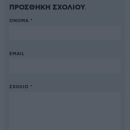
ΠΡΟΣΘΗΚΗ ΣΧΟΛΙΟΥ
ΌΝΟΜΑ *
EMAIL
ΣΧΌΛΙΟ *