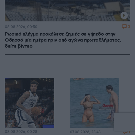
3
08.08.2026, 00:50
Ρωσικό πλήγμα προκάλεσε ζημιές σε γήπεδο στην
Οδησσό μία ημέρα πριν από αγώνα πρωταθλήματος,
δείτε βίντεο
08.08.2026, 00:28
1
07.08.2026, 23:43