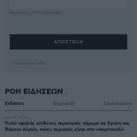
Απομένουν
2500
χαρακτήρες
* Υποχρεωτικά πεδία
ΡΟΗ ΕΙΔΗΣΕΩΝ
Ειδήσεις
Δημοφιλή
Σχολιασμένα
πριν 8 λεπτά
Πολύ υψηλός κίνδυνος πυρκαγιάς σήμερα σε Κρήτη και
Βόρειο Αιγαίο, ποιες περιοχές είναι στο «πορτοκαλί»