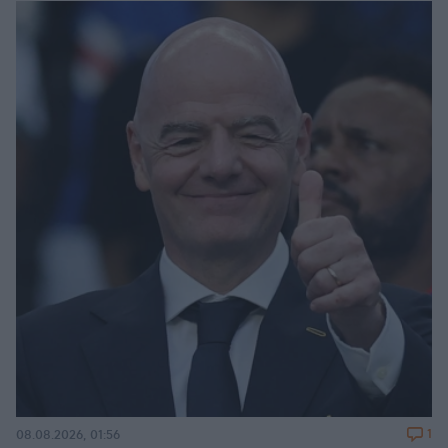
1
08.08.2026, 01:56