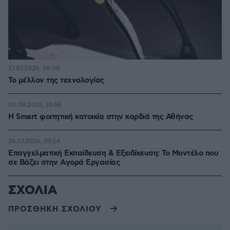
27.07.2026, 06:00
Το μέλλον της τεχνολογίας
03.08.2026, 10:56
Η Smart φοιτητική κατοικία στην καρδιά της Αθήνας
26.07.2026, 09:54
Επαγγελματική Εκπαίδευση & Εξειδίκευση: Το Mοντέλο που
σε Bάζει στην Aγορά Eργασίας
ΣΧΟΛΙΑ
ΠΡΟΣΘΗΚΗ ΣΧΟΛΙΟΥ