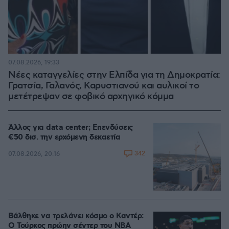
07.08.2026, 19:33
Νέες καταγγελίες στην Ελπίδα για τη Δημοκρατία:
Γρατσία, Γαλανός, Καρυστιανού και αυλικοί το
μετέτρεψαν σε φοβικό αρχηγικό κόμμα
Άλλος για data center; Επενδύσεις
€50 δισ. την ερχόμενη δεκαετία
342
07.08.2026, 20:16
Βάλθηκε να τρελάνει κόσμο ο Καντέρ:
Ο Τούρκος πρώην σέντερ του NBA