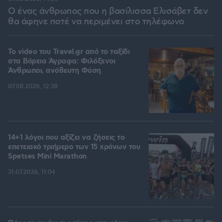
Ο ένας άνθρωπος που η βασίλισσα Ελισάβετ δεν
θα άφηνε ποτέ να περιμένει στο τηλέφωνο
To video του Travel.gr από το ταξίδι
στα Βόρεια Άγραφα: Φιλόξενοι
Άνθρωποι, ανόθευτη Φύση
07.08.2026, 12:38
14+1 λόγοι που αξίζει να ζήσεις το
επετειακό τριήμερο των 15 χρόνων του
Spetses Mini Marathon
31.07.2026, 11:04