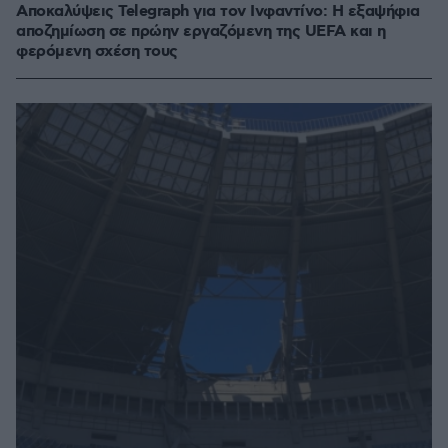
Αποκαλύψεις Telegraph για τον Ινφαντίνο: Η εξαψήφια
αποζημίωση σε πρώην εργαζόμενη της UEFA και η
φερόμενη σχέση τους