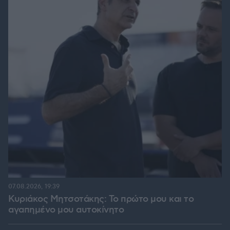
07.08.2026, 19:39
Κυριάκος Μητσοτάκης: Το πρώτο μου και το
αγαπημένο μου αυτοκίνητο