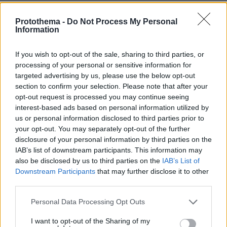
Protothema -
Do Not Process My Personal
Information
If you wish to opt-out of the sale, sharing to third parties, or
processing of your personal or sensitive information for
targeted advertising by us, please use the below opt-out
section to confirm your selection. Please note that after your
opt-out request is processed you may continue seeing
interest-based ads based on personal information utilized by
us or personal information disclosed to third parties prior to
your opt-out. You may separately opt-out of the further
disclosure of your personal information by third parties on the
IAB’s list of downstream participants. This information may
also be disclosed by us to third parties on the
IAB’s List of
Downstream Participants
that may further disclose it to other
third parties.
Please note that this website/app uses one or more Google
Personal Data Processing Opt Outs
services and may gather and store information including but
not limited to your visit or usage behaviour. You may click to
I want to opt-out of the Sharing of my