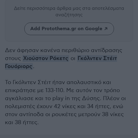
Δείτε περισσότερα άρθρα μας
στα αποτελέσματα
αναζήτησης
Add Protothema.gr on Google
Δεν άφησαν κανένα περιθώριο αντίδρασης
στους
Χιούστον Ρόκετς
οι
Γκόλντεν Στέιτ
Γουόριορς
.
Το Γκόλντεν Στέιτ ήταν απολαυστικό και
επικράτησε με 133-110. Με αυτόν τον τρόπο
αγκάλιασε και το play in της Δύσης. Πλέον οι
πολεμιστές έχουν 42 νίκες και 34 ήττες, ενώ
στον αντίποδα οι ρουκέτες μετρούν 38 νίκες
και 38 ήττες.