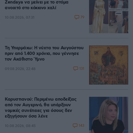
Zendaya να μείνει με το στόμα
ανοιχτό στο κόκκινο χαλί
79
10.08.2026, 07:31
Τη Υπερμάχω: Η νύχτα του Αυγούστου
πριν από 1.400 χρόνια, που γέννησε
τον Ακάθιστο Ύμνο
131
09.08.2026, 22:48
Καρυστιανού: Περιμένω αποδείξεις
από τον Αυγερινό, θα υπάρξουν
νομικές συνέπειες για όσους δεν
εξηγήσουν όσα λένε
143
10.08.2026, 08:45