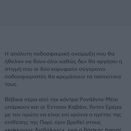
Η απόλυτη ποδοσφαιρική ονείρωξη που θα
ήθελαν να δουν όλοι καθώς δεν θα αργήσει η
στιγμή που οι δύο κορυφαίοι σύγχρονοι
ποδοσφαιριστές θα κρεμάσουν τα παπούτσια
τους.
Βέβαια πέρα από την κόντρα Ρονάλντο-Μέσι
υπάρχουν και οι Έντισον Καβάνι, Άντεν Ερέρα
με τον πρώτο να είναι επί χρόνια ο ηγέτης της
επίθεσης της Παρί, πριν βρεθεί στους
«κόκκινους διαβόλους», ενώ ο Βάσκος άφησε