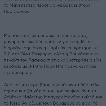
το Μάντσεστερ πέρσι για να βρεθεί στους
Παριζιάνους.
Μα πάνω απ' όλα υπάρχει η προ τριετίας
μονομαχία των δύο ομάδων για τους 16 της
διοργάνωσης όταν η Παρί είχε επικρατήσει με
2-0 στο Όλντ Τράφορντ, αλλά η Γιουνάιτεντ με
πέναλτι του Ράσφορντ στις καθυστερήσεις είχε
κερδίσει με 3-1 στο Παρκ Ντε Πρενς και πήρε
την πρόκριση...
Από κει και πέρα βάσει ονομάτων τα δύο άλλα
σημαντικά ζευγάρια που προέκυψαν είναι τα
Ατλέτικο Μαδρίτης-Μπάγερν Μονάχου αλλά και
το Ίντερ-Άγιαξ, με τους Βαυαρούς να είναι το