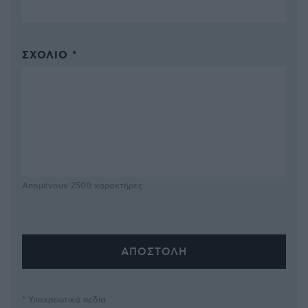
ΣΧΌΛΙΟ *
Απομένουν
2500
χαρακτήρες
* Υποχρεωτικά πεδία