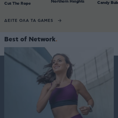
Northern Heights
Candy Bub
Cut The Rope
ΔΕΙΤΕ ΟΛΑ ΤΑ GAMES
Best of Network