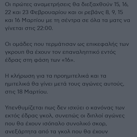
Οι πρώτες αναμετρήσεις θα διεξαχθούν 15, 16,
22 και 23 Φεβρουαρίου και οι ρεβάνς 8, 9, 15
και 16 Μαρτίου με τη σέντρα σε όλα τα ματς να
γίνεται στις 22:00.
Οι ομάδες που τερμάτισαν ως επικεφαλής των
γκρουπ θα έχουν τον επαναληπτικό εντός
έδρας στη φάση των «16».
Η κλήρωση για τα προημιτελικά και τα
ημιτελικά θα γίνει μετά τους αγώνες αυτούς,
στις 18 Μαρτίου.
Υπενθυμίζεται πως δεν ισχύει ο κανόνας των
εκτός έδρας γκολ, συνεπώς οι διπλοί αγώνες
που θα έχουν ισόπαλο συνολικό σκορ,
ανεξάρτητα από τα γκολ που θα έχουν