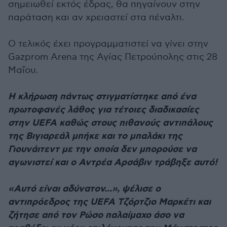
σημειωθεί εκτός έδρας, θα πηγαίνουν στην
παράταση και αν χρειαστεί στα πέναλτι.
Ο τελικός έχει προγραμματιστεί να γίνει στην
Gazprom Arena της Αγίας Πετρούπολης στις 28
Μαΐου.
Η κλήρωση πάντως στιγματίστηκε από ένα
πρωτοφανές λάθος για τέτοιες διαδικασίες
στην UEFA καθώς στους πιθανούς αντιπάλους
της Βιγιαρεάλ μπήκε και το μπαλάκι της
Γιουνάιτεντ με την οποία δεν μπορούσε να
αγωνιστεί και ο Αντρέα Αρσάβιν τράβηξε αυτό!
«Αυτό είναι αδύνατον...», ψέλισε ο
αντιπρόεδρος της UEFA Τζόρτζιο Μαρκέτι και
ζήτησε από τον Ρώσο παλαίμαχο άσο να