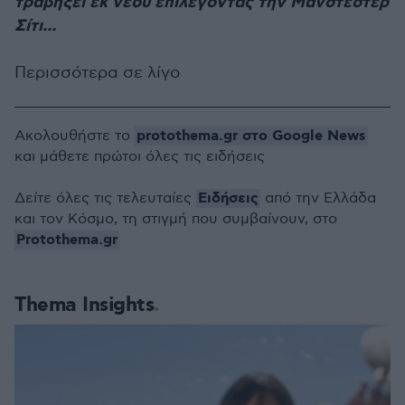
τραβήξει εκ νέου επιλέγοντας την Μάνστεστερ
Σίτι...
Περισσότερα σε λίγο
protothema.gr στο Google News
Ακολουθήστε το
και μάθετε πρώτοι όλες τις ειδήσεις
Ειδήσεις
Δείτε όλες τις τελευταίες
από την Ελλάδα
και τον Κόσμο, τη στιγμή που συμβαίνουν, στο
Protothema.gr
Thema Insights