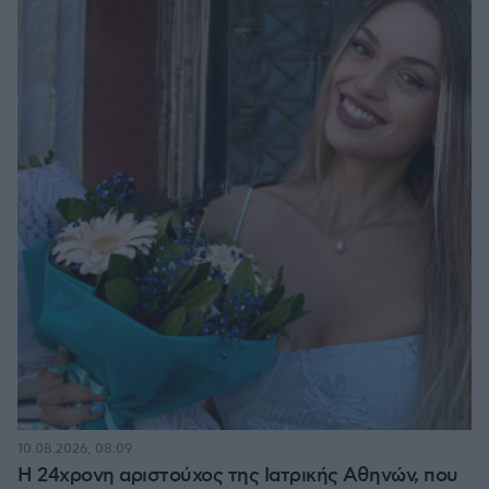
10.08.2026, 08:09
Η 24χρονη αριστούχος της Ιατρικής Αθηνών, που