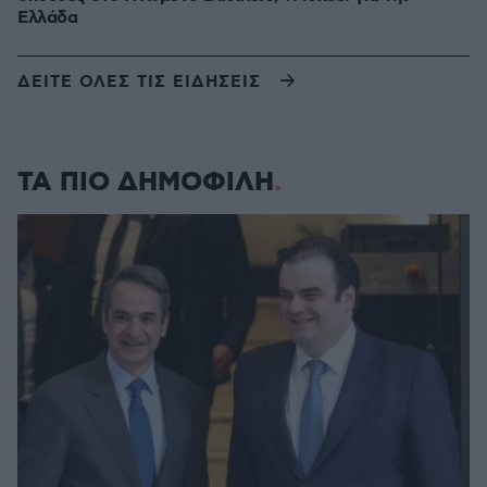
Ελλάδα
ΔΕΙΤΕ ΟΛΕΣ ΤΙΣ ΕΙΔΗΣΕΙΣ
ΤΑ ΠΙΟ ΔΗΜΟΦΙΛΗ