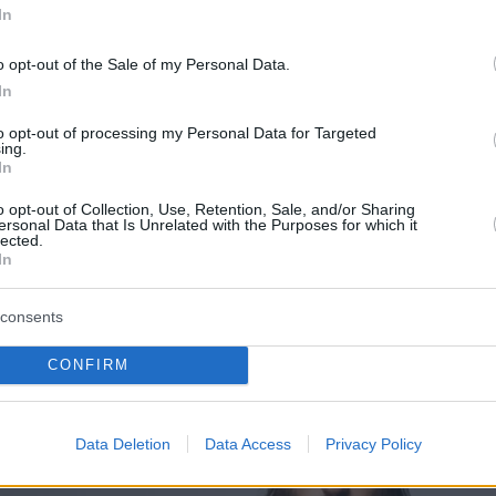
In
o opt-out of the Sale of my Personal Data.
In
to opt-out of processing my Personal Data for Targeted
ing.
In
o opt-out of Collection, Use, Retention, Sale, and/or Sharing
ersonal Data that Is Unrelated with the Purposes for which it
lected.
In
consents
CONFIRM
Data Deletion
Data Access
Privacy Policy