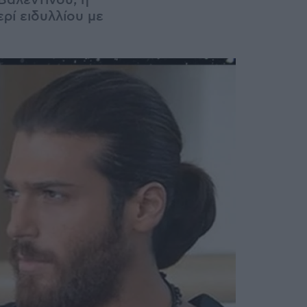
Βαλεντίνου, η
ερί ειδυλλίου με