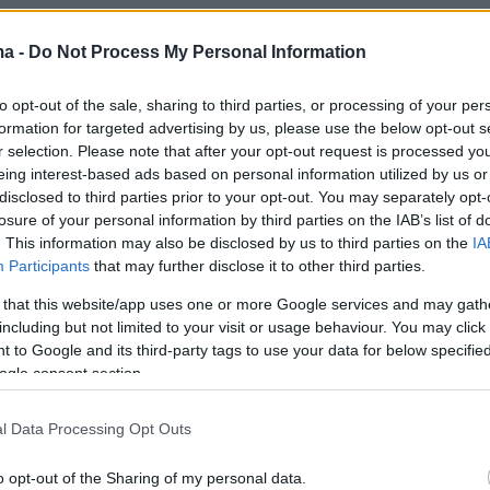
ma -
Do Not Process My Personal Information
to opt-out of the sale, sharing to third parties, or processing of your per
formation for targeted advertising by us, please use the below opt-out s
r selection. Please note that after your opt-out request is processed y
eing interest-based ads based on personal information utilized by us or
disclosed to third parties prior to your opt-out. You may separately opt-
losure of your personal information by third parties on the IAB’s list of
. This information may also be disclosed by us to third parties on the
IA
Participants
that may further disclose it to other third parties.
 that this website/app uses one or more Google services and may gath
including but not limited to your visit or usage behaviour. You may click 
 to Google and its third-party tags to use your data for below specifi
ogle consent section.
l Data Processing Opt Outs
o opt-out of the Sharing of my personal data.