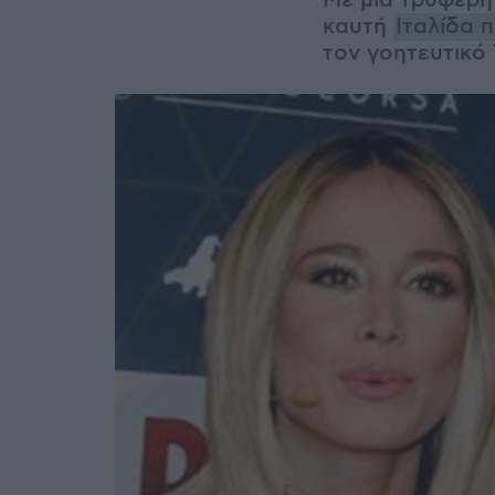
Με μια τρυφερή
καυτή
Ιταλίδα 
τον γοητευτικό