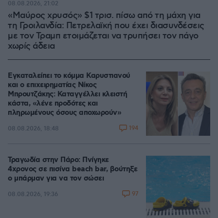
08.08.2026, 21:02
«Μαύρος χρυσός» $1 τρισ. πίσω από τη μάχη για
τη Γροιλανδία: Πετρελαϊκή που έχει διασυνδέσεις
με τον Τραμπ ετοιμάζεται να τρυπήσει τον πάγο
χωρίς άδεια
Εγκαταλείπει το κόμμα Καρυστιανού
και ο επιχειρηματίας Νίκος
Μπρουτζάκης: Καταγγέλλει κλειστή
κάστα, «λένε προδότες και
πληρωμένους όσους αποχωρούν»
194
08.08.2026, 18:48
Τραγωδία στην Πάρο: Πνίγηκε
4χρονος σε πισίνα beach bar, βούτηξε
ο μπάρμαν για να τον σώσει
97
08.08.2026, 19:36