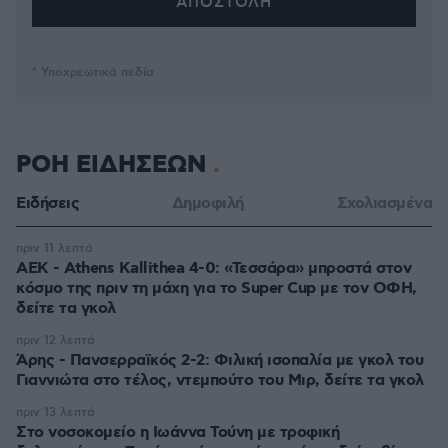
* Υποχρεωτικά πεδία
ΡΟΗ ΕΙΔΗΣΕΩΝ
Ειδήσεις
Δημοφιλή
Σχολιασμένα
πριν 11 λεπτά
ΑΕΚ - Athens Kallithea 4-0: «Τεσσάρα» μπροστά στον
κόσμο της πριν τη μάχη για το Super Cup με τον ΟΦΗ,
δείτε τα γκολ
πριν 12 λεπτά
Άρης - Πανσερραϊκός 2-2: Φιλική ισοπαλία με γκολ του
Γιαννιώτα στο τέλος, ντεμπούτο του Μιρ, δείτε τα γκολ
πριν 13 λεπτά
Στο νοσοκομείο η Ιωάννα Τούνη με τροφική