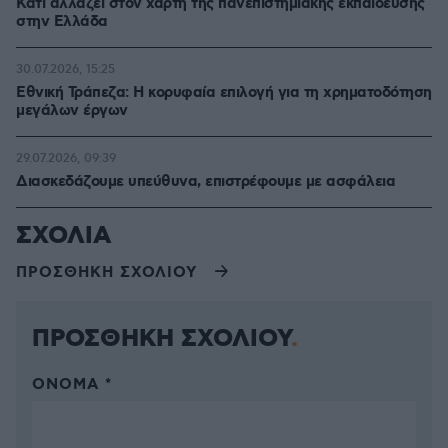
Κάτι αλλάζει στον χάρτη της πανεπιστημιακής εκπαίδευσης
στην Ελλάδα
30.07.2026, 15:25
Εθνική Τράπεζα: Η κορυφαία επιλογή για τη χρηματοδότηση
μεγάλων έργων
29.07.2026, 09:39
Διασκεδάζουμε υπεύθυνα, επιστρέφουμε με ασφάλεια
ΣΧΟΛΙΑ
ΠΡΟΣΘΗΚΗ ΣΧΟΛΙΟΥ
ΠΡΟΣΘΗΚΗ ΣΧΟΛΙΟΥ
ΌΝΟΜΑ *