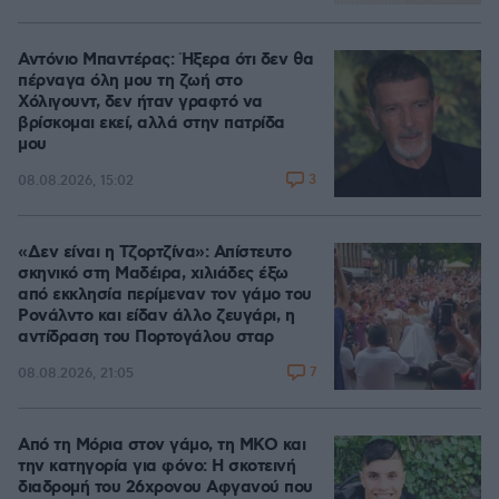
Αντόνιο Μπαντέρας: Ήξερα ότι δεν θα
πέρναγα όλη μου τη ζωή στο
Χόλιγουντ, δεν ήταν γραφτό να
βρίσκομαι εκεί, αλλά στην πατρίδα
μου
3
08.08.2026, 15:02
«Δεν είναι η Τζορτζίνα»: Απίστευτο
σκηνικό στη Μαδέιρα, χιλιάδες έξω
από εκκλησία περίμεναν τον γάμο του
Ρονάλντο και είδαν άλλο ζευγάρι, η
αντίδραση του Πορτογάλου σταρ
7
08.08.2026, 21:05
Από τη Μόρια στον γάμο, τη ΜΚΟ και
την κατηγορία για φόνο: Η σκοτεινή
διαδρομή του 26χρονου Αφγανού που