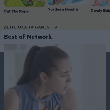
Northern Heights
Candy Bub
Cut The Rope
ΔΕΙΤΕ ΟΛΑ ΤΑ GAMES
Best of Network