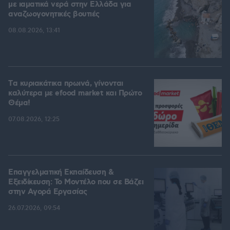
με ιαματικά νερά στην Ελλάδα για
αναζωογονητικές βουτιές
08.08.2026, 13:41
Tα κυριακάτικα πρωινά, γίνονται
καλύτερα με efood market και Πρώτο
Θέμα!
07.08.2026, 12:25
Επαγγελματική Εκπαίδευση &
Εξειδίκευση: Το Mοντέλο που σε Bάζει
στην Aγορά Eργασίας
26.07.2026, 09:54