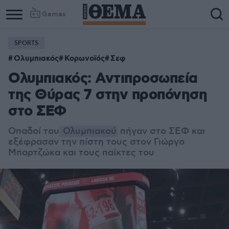
Games
SPORTS
Ολυμπιακός
Κορωνοϊός
Σεφ
Ολυμπιακός: Αντιπροσωπεία
της Θύρας 7 στην προπόνηση
στο ΣΕΦ
Οπαδοί του
Ολυμπιακού
πήγαν στο ΣΕΦ και
εξέφρασαν την πίστη τους στον Γιώργο
Μπαρτζώκα και τους παίκτες του