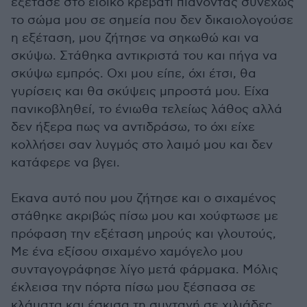
εξέτασε στο ειδικό κρεβάτι πιάνοντας συνεχώς
το σώμα μου σε σημεία που δεν δικαιολογούσε
η εξέταση, μου ζήτησε να σηκωθώ και να
σκύψω. Στάθηκα αντικριστά του και πήγα να
σκύψω εμπρός. Οχι μου είπε, όχι έτσι, θα
γυρίσεις και θα σκύψεις μπροστά μου. Είχα
πανικοβληθεί, το ένιωθα τελείως λάθος αλλά
δεν ήξερα πως να αντιδράσω, το όχι είχε
κολλήσει σαν λυγμός στο λαιμό μου και δεν
κατάφερε να βγει.
Εκανα αυτό που μου ζήτησε και ο σιχαμένος
στάθηκε ακριβώς πίσω μου και χούφτωσε με
πρόφαση την εξέταση μηρούς και γλουτούς,
Με ένα εξίσου σιχαμένο χαμόγελο μου
συνταγογράφησε λίγο μετά φάρμακα. Μόλις
έκλεισα την πόρτα πίσω μου ξέσπασα σε
κλάματα και έσκισα τη συνταγή σε χιλιάδες