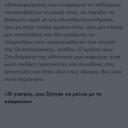
υδατοσφαίρισης που υποχρέωνε τις αθλήτριες
να κατεβάζουν το μαγιό τους, να ταράξει τα
δικά μου νερά με μια αλυσιδωτή αντίδραση
που με πήγε πολλά χρόνια πίσω, σαν μια πτώση
μια τσουλήθρα που δεν μπόρεσα να
σταματήσω πριν προσγειωθώ σε ένα ιατρείο
της Θεσσσαλονίκης, σχεδον 27 χρόνια πριν.
Στη διάρκεια της αθλητικής μου καριέρας είχα
μόνο άνδρες προπονητές και συνοδούς στις
αποστολές και ήταν όλοι τους άψογοι, δεν είχα
ποτέ παράπονο.
«Ο γιατρός, μου ζήτησε να μείνω με το
εσώρουχο»