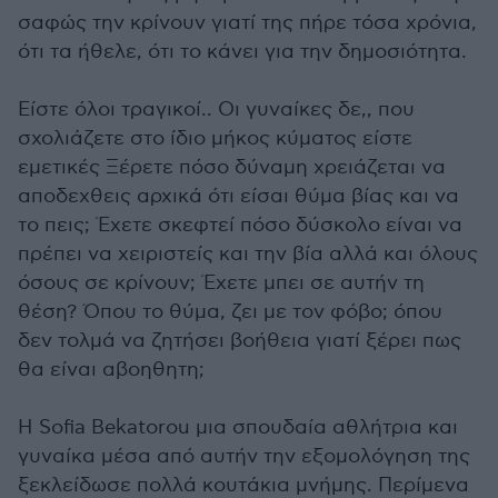
σαφώς την κρίνουν γιατί της πήρε τόσα χρόνια,
ότι τα ήθελε, ότι το κάνει για την δημοσιότητα.
Είστε όλοι τραγικοί.. Οι γυναίκες δε,, που
σχολιάζετε στο ίδιο μήκος κύματος είστε
εμετικές Ξέρετε πόσο δύναμη χρειάζεται να
αποδεχθεις αρχικά ότι είσαι θύμα βίας και να
το πεις; Έχετε σκεφτεί πόσο δύσκολο είναι να
πρέπει να χειριστείς και την βία αλλά και όλους
όσους σε κρίνουν; Έχετε μπει σε αυτήν τη
θέση? Όπου το θύμα, ζει με τον φόβο; όπου
δεν τολμά να ζητήσει βοήθεια γιατί ξέρει πως
θα είναι αβοηθητη;
Η Sofia Bekatorou μια σπουδαία αθλήτρια και
γυναίκα μέσα από αυτήν την εξομολόγηση της
ξεκλείδωσε πολλά κουτάκια μνήμης. Περίμενα