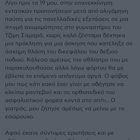
Λίγο πριν τα 19 μου, στην επανεκκίνηση
εντατικών προπονήσεων μετά από ολιγόμηνη
παύση για τις πανελλαδικές εξετάσεις σε μια
στιγμή ανωριμότητας στο γυμναστήριο του
Τζίμη Σαμαρά, χωρίς καλό ζέσταμα δέχτηκα
μια πρόκληση για μια άσκηση που κατέληξε σε
άσχημη θλάση του δικεφάλου του δεξιού
ποδιού. Κάλεσα αμέσως τον αθλίατρο που με
παρακολουθούσε αλλά λόγω φόρτου θα με
έβλεπε το επόμενο απόγευμα αργά. Ο φόβος
μου πως κάτι κακό έχει γίνει με οδήγησε να
κλείσω ραντεβού και σε ορθοπεδικό του
ασφαλιστικού φορέα κοντά στο σπίτι.. Ο
γιατρός, μου ζήτησε αμέσως να μείνω με το
εσώρουχο.
Αφού έκανε σύντομες ερωτήσεις και με