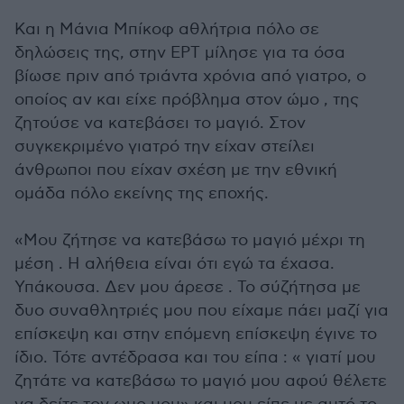
Και η Μάνια Μπίκοφ αθλήτρια πόλο σε
δηλώσεις της, στην ΕΡΤ μίλησε για τα όσα
βίωσε πριν από τριάντα χρόνια από γιατρο, ο
οποίος αν και είχε πρόβλημα στον ώμο , της
ζητούσε να κατεβάσει το μαγιό. Στον
συγκεκριμένο γιατρό την είχαν στείλει
άνθρωποι που είχαν σχέση με την εθνική
ομάδα πόλο εκείνης της εποχής.
«Μου ζήτησε να κατεβάσω το μαγιό μέχρι τη
μέση . Η αλήθεια είναι ότι εγώ τα έχασα.
Υπάκουσα. Δεν μου άρεσε . Το σύζήτησα με
δυο συναθλητριές μου που είχαμε πάει μαζί για
επίσκεψη και στην επόμενη επίσκεψη έγινε το
ίδιο. Τότε αντέδρασα και του είπα : « γιατί μου
ζητάτε να κατεβάσω το μαγιό μου αφού θέλετε