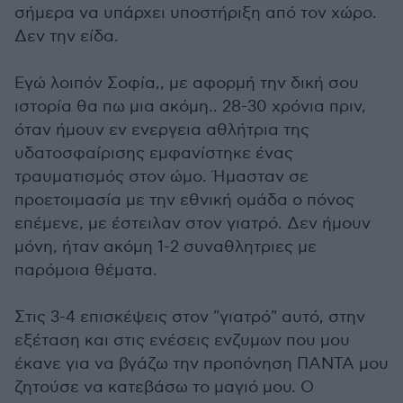
σήμερα να υπάρχει υποστήριξη από τον χώρο.
Δεν την είδα.
Εγώ λοιπόν Σοφία,, με αφορμή την δική σου
ιστορία θα πω μια ακόμη.. 28-30 χρόνια πριν,
όταν ήμουν εν ενεργεια αθλήτρια της
υδατοσφαίρισης εμφανίστηκε ένας
τραυματισμός στον ώμο. Ήμασταν σε
προετοιμασία με την εθνική ομάδα ο πόνος
επέμενε, με έστειλαν στον γιατρό. Δεν ήμουν
μόνη, ήταν ακόμη 1-2 συναθλητριες με
παρόμοια θέματα.
Στις 3-4 επισκέψεις στον "γιατρό" αυτό, στην
εξέταση και στις ενέσεις ενζυμων που μου
έκανε για να βγάζω την προπόνηση ΠΑΝΤΑ μου
ζητούσε να κατεβάσω το μαγιό μου. Ο