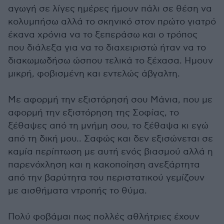
αγωγή σε λίγες ημέρες ήμουν πάλι σε θέση να
κολυμπήσω αλλά το σκηνικό στον πρώτο γιατρό
έκανα χρόνια να το ξεπεράσω και ο τρόπος
που διάλεξα για να το διαχειριστώ ήταν να το
διακωμωδήσω ώσπου τελικά το ξέχασα. Ημουν
μικρή, φοβισμένη και εντελώς άβγαλτη.
Με αφορμή την εξιστόρησή σου Μάνια, που με
αφορμή την εξιστόρηση της Σοφίας, το
ξέθαψες από τη μνήμη σου, το ξέθαψα κι εγώ
από τη δική μου.. Σαφώς και δεν εξισώνεται σε
καμία περίπτωση με αυτή ενός βιασμού αλλά η
παρενόχληση και η κακοποίηση ανεξάρτητα
από την βαρύτητα του περιστατικού γεμίζουν
με αισθήματα ντροπής το θύμα.
Πολύ φοβάμαι πως πολλές αθλήτριες έχουν