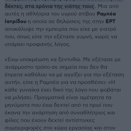
δέκτες, στα χρόνια της νιότης τους
. Μια από
Ραμπέα
αυτές η αθλήτρια του υγρού στίβου
Ιατρίδου
ΕΡΤ
η οποία σε δηλώσεις της στην
αποκάλυψε την εμπειρία που είχε με γιατρό
που, όπως είπε την εξέτασε γυμνή, χωρίς να
υπάρχει προφανής λόγος.
«Έχω υποχρέωση να ξεντυθώ. Με εξέτασε με
ανάρμοστο τρόπο σε σημεία που δεν θα
έπρεπε καθόλου να με αγγίξει για την εξέταση
αυτή», είπε η Ραμπέα για να προσθέσει: «Η
κάθε γυναίκα έχει δικό της λόγο που φοβάται
να μιλήσει. Πραγματικά είναι αμέτρητα τα
μηνύματα που έχω δεχτεί από το πρωί που
έκανα την ανάρτηση από συναθλήτριες και
φίλες που έχουν δεχτεί αντίστοιχες
συμπεριφορές στο χώρο εργασίας και στον