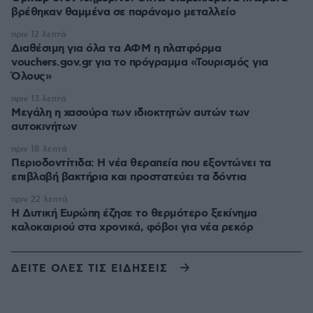
βρέθηκαν θαμμένα σε παράνομο μεταλλείο
πριν 12 λεπτά
Διαθέσιμη για όλα τα ΑΦΜ η πλατφόρμα
vouchers.gov.gr για το πρόγραμμα «Τουρισμός για
Όλους»
πριν 13 λεπτά
Μεγάλη η χασούρα των ιδιοκτητών αυτών των
αυτοκινήτων
πριν 18 λεπτά
Περιοδοντίτιδα: Η νέα θεραπεία που εξοντώνει τα
επιβλαβή βακτήρια και προστατεύει τα δόντια
πριν 22 λεπτά
Η Δυτική Ευρώπη έζησε το θερμότερο ξεκίνημα
καλοκαιριού στα χρονικά, φόβοι για νέα ρεκόρ
ΔΕΙΤΕ ΟΛΕΣ ΤΙΣ ΕΙΔΗΣΕΙΣ