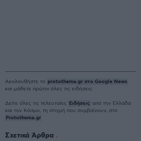
protothema.gr στο Google News
Ακολουθήστε το
και μάθετε πρώτοι όλες τις ειδήσεις
Ειδήσεις
Δείτε όλες τις τελευταίες
από την Ελλάδα
και τον Κόσμο, τη στιγμή που συμβαίνουν, στο
Protothema.gr
Σχετικά Άρθρα