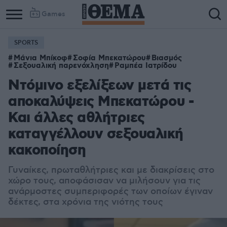
Games
SPORTS
Μάνια Μπίκοφ
Σοφία Μπεκατώρου
Βιασμός
Σεξουαλική παρενόχληση
Ραμπέα Ιατρίδου
Ντόμινο εξελίξεων μετά τις
αποκαλύψεις Μπεκατώρου -
Και άλλες αθλήτριες
καταγγέλλουν σεξουαλική
κακοποίηση
Γυναίκες, πρωταθλήτριες και με διακρίσεις στο
χώρο τους, αποφάσισαν να μιλήσουν για τις
ανάρμοστες συμπεριφορές των οποίων έγιναν
δέκτες, στα χρόνια της νιότης τους