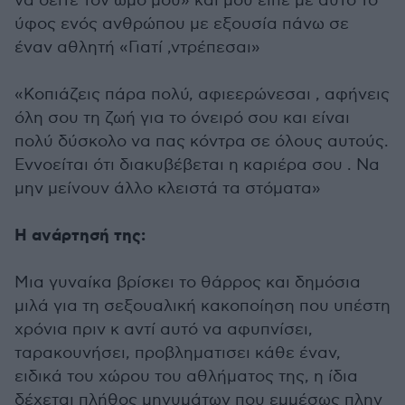
να δείτε τον ωμο μου» και μου είπε με αυτό το
ύφος ενός ανθρώπου με εξουσία πάνω σε
έναν αθλητή «Γιατί ,ντρέπεσαι»
«Κοπιάζεις πάρα πολύ, αφιεερώνεσαι , αφήνεις
όλη σου τη ζωή για το όνειρό σου και είναι
πολύ δύσκολο να πας κόντρα σε όλους αυτούς.
Εννοείται ότι διακυβέβεται η καριέρα σου . Να
μην μείνουν άλλο κλειστά τα στόματα»
Η ανάρτησή της:
Μια γυναίκα βρίσκει το θάρρος και δημόσια
μιλά για τη σεξουαλική κακοποίηση που υπέστη
χρόνια πριν κ αντί αυτό να αφυπνίσει,
ταρακουνήσει, προβληματισει κάθε έναν,
ειδικά του χώρου του αθλήματος της, η ίδια
δέχεται πλήθος μηνυμάτων που εμμέσως πλην