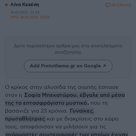
Λίνα Κεκέση
59 ΣΧΟΛΙΑ
16.01.2021, 22:33
UPD:
16.01.2021, 23:00
Δείτε περισσότερα άρθρα μας
στα αποτελέσματα
αναζήτησης
Add Protothema.gr on Google
Ο κρίκος στην αλυσίδα της σιωπής έσπασε
όταν η
Σοφία Μπεκατώρου, έβγαλε από μέσα
,
της το επτασφράγιστο μυστικό
που τη
βασάνιζε για 23 χρόνια.
Γυναίκες,
πρωταθλήτριες
και με διακρίσεις στο χώρο
τους, αποφάσισαν να μιλήσουν για τις
ανάρμοστες συμπεριφορές των οποίων έγιναν