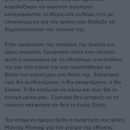
κομπλεξικών να νιώσουν ανώτεροι
κατηγορώντας το θύμα είτε ευθέως είτε με
υπονοούμενα για τον χρόνο που διάλεξε να
δημοσιοποιήσει την ιστορία της.
Στην ανάγνωση της ιστορίας της έμεινα για
ώρες σιωπηλή. Σκέφτηκα πόσα έχει πετύχει
αυτή η γυναικάρα με το εθνόσημο στο στήθος
της και στα πανιά της και προσπάθησα να
βάλω τον εαυτό μου στη θέση της. Σκέφτηκα
πως θα αισθανόμουν, τι θα σκεφτόμουν, τι θα
έκανα. Τι θα επέλεγα να κάνω και πως θα το
έπνιγα μέσα μου.. Σίγουρα δεν μπορείς να το
νιώσεις σκέφτηκα αν δεν το έχεις ζήσει..
Την επόμενη ημέρα ήρθε η ανάρτηση της φίλης
Μάνιας Μπίκοφ για τον γιατρό της εθνικής