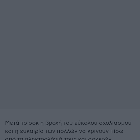
Μετά το σοκ η βροχή του εύκολου σχολιασμού
και η ευκαιρία των πολλών να κρίνουν πίσω
από τα πληκτρολόγιά τους και αρκετών