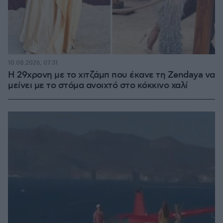
10.08.2026, 07:31
Η 29χρονη με το χιτζάμπ που έκανε τη Zendaya να
μείνει με το στόμα ανοιχτό στο κόκκινο χαλί