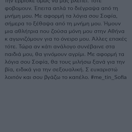
την έβρισκε όμως να μας βλέπει. Τότε
φοβομουν. Έπειτα απλά το διέγραψα από τη
μνήμη μου. Με αφορμή τα λόγια σου Σοφία,
σήμερα το ξέθαψα από τη μνήμη μου. Ήμουν
μια αθλήτρια που ζούσα μόνη μου στην Αθήνα
κ αγωνιζόμουν για το όνειρο μου. Άλλες εποχές
τότε. Τώρα αν κάτι ανάλογο συνέβαινε στα
παιδιά μου, θα γινόμουν αγρίμι. Με αφορμή τα
λόγια σου Σοφία, θα τους μιλήσω ξανά για την
βία, ειδικά για την σεξουαλική. Σ ευχαριστώ
λοιπόν και σου βγάζω το καπέλο. #me_tin_Sofia