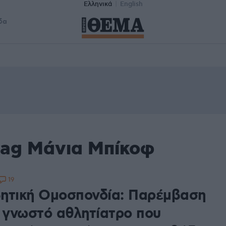
Ελληνικά
English
δα
tag Μάνια Μπίκοφ
19
ητική Ομοσπονδία: Παρέμβαση
ν γνωστό αθλητίατρο που