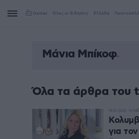
Games
Όλες οι Ειδήσεις
Ελλάδα
Πρωτοσέλι
Μάνια Μπίκοφ
Όλα τα άρθρα του 
19.01.2021, 13:58
Κολυμβ
για το