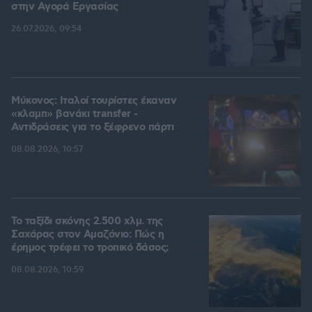
στην Aγορά Eργασίας
26.07.2026, 09:54
Μύκονος: Ιταλοί τουρίστες έκαναν
«κλαμπ» βανάκι transfer -
Αντιδράσεις για το ξέφρενο πάρτι
08.08.2026, 10:57
Το ταξίδι σκόνης 2.500 χλμ. της
Σαχάρας στον Αμαζόνιο: Πώς η
έρημος τρέφει το τροπικό δάσος;
08.08.2026, 10:59