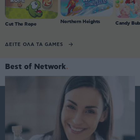
Northern Heights
Candy Bub
Cut The Rope
ΔΕΙΤΕ ΟΛΑ ΤΑ GAMES
Best of Network