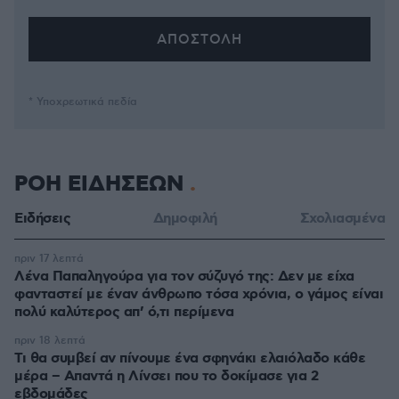
* Υποχρεωτικά πεδία
ΡΟΗ ΕΙΔΗΣΕΩΝ
Ειδήσεις
Δημοφιλή
Σχολιασμένα
πριν 17 λεπτά
Λένα Παπαληγούρα για τον σύζυγό της: Δεν με είχα
φανταστεί με έναν άνθρωπο τόσα χρόνια, ο γάμος είναι
πολύ καλύτερος απ’ ό,τι περίμενα
πριν 18 λεπτά
Τι θα συμβεί αν πίνουμε ένα σφηνάκι ελαιόλαδο κάθε
μέρα – Απαντά η Λίνσει που το δοκίμασε για 2
εβδομάδες