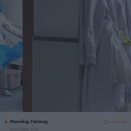
Μανόλης Γαλάνης
2 ΣΧΟΛΙΑ
31.03.2020, 13:16