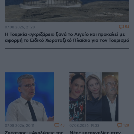
54
07.08.2026, 21:28
Η Τουρκία «γκριζάρει» ξανά το Αιγαίο και προκαλεί με
αφορμή το Ειδικό Χωροταξικό Πλαίσιο για τον Τουρισμό
43
128
07.08.2026, 20:11
07.08.2026, 19:33
Σκέρτσος: «Αναλύσεις της
Νέες καταγγελίες στην