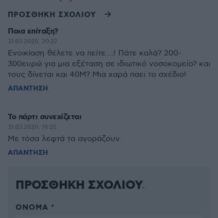
ΠΡΟΣΘΗΚΗ ΣΧΟΛΙΟΥ
Ποια επίταξη?
31.03.2020, 20:22
Ενοικίαση θέλετε να πείτε....! Πάτε καλά? 200-
300ευρώ για μια εξέταση σε ιδιωτικό νοσοκομείο? και
τους δίνεται και 40Μ? Μια χαρά παει το σχέδιο!
ΑΠΑΝΤΗΣΗ
Το πάρτι συνεχίζεται
31.03.2020, 18:25
Με τόσα λεφτά τα αγοράζουν.
ΑΠΑΝΤΗΣΗ
ΠΡΟΣΘΗΚΗ ΣΧΟΛΙΟΥ
ΌΝΟΜΑ *