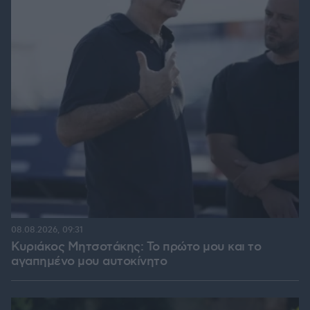
08.08.2026, 09:31
Κυριάκος Μητσοτάκης: Το πρώτο μου και το
αγαπημένο μου αυτοκίνητο