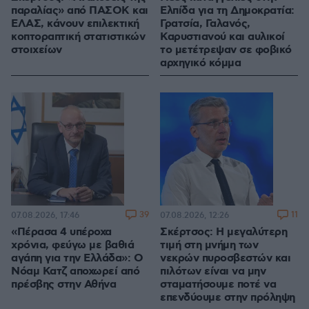
παραλίας» από ΠΑΣΟΚ και
Ελπίδα για τη Δημοκρατία:
ΕΛΑΣ, κάνουν επιλεκτική
Γρατσία, Γαλανός,
κοπτοραπτική στατιστικών
Καρυστιανού και αυλικοί
στοιχείων
το μετέτρεψαν σε φοβικό
αρχηγικό κόμμα
39
11
07.08.2026, 17:46
07.08.2026, 12:26
«Πέρασα 4 υπέροχα
Σκέρτσος: Η μεγαλύτερη
χρόνια, φεύγω με βαθιά
τιμή στη μνήμη των
αγάπη για την Ελλάδα»: Ο
νεκρών πυροσβεστών και
Νόαμ Κατζ αποχωρεί από
πιλότων είναι να μην
πρέσβης στην Αθήνα
σταματήσουμε ποτέ να
επενδύουμε στην πρόληψη