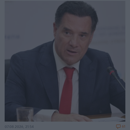
61
07.08.2026, 21:54