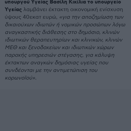
υπουργού Υγείας Βασίλη Κικίλια το υπουργείο
Υγείας
λαμβάνει έκτακτη οικονομική ενίσχυση
ύψους 40εκατ ευρώ,
«για την αποζημίωση των
δικαιούχων ιδιωτών ή νομικών προσώπων λόγω
αναγκαστικής διάθεσης στο δημόσιο, κλινών
ιδιωτικών θεραπευτηρίων και κλινικών, κλινών
ΜΕΘ και ξενοδοχείων και ιδιωτικών χώρων
παροχής υπηρεσιών στέγασης, για κάλυψη
έκτακτων αναγκών δημόσιας υγείας που
συνδέονται με την αντιμετώπιση του
κορωνοϊού».