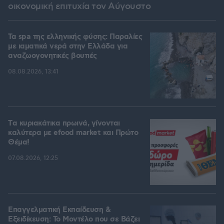
οικονομική επιτυχία τον Αύγουστο
Τα spa της ελληνικής φύσης: Παραλίες
με ιαματικά νερά στην Ελλάδα για
αναζωογονητικές βουτιές
08.08.2026, 13:41
Tα κυριακάτικα πρωινά, γίνονται
καλύτερα με efood market και Πρώτο
Θέμα!
07.08.2026, 12:25
Επαγγελματική Εκπαίδευση &
Εξειδίκευση: Το Mοντέλο που σε Bάζει