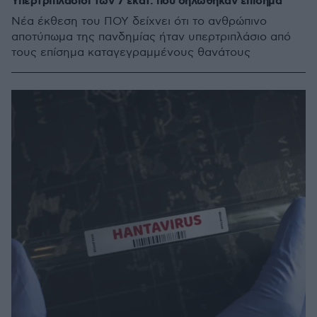
Υπερτριπλάσιοι των 7 εκατ. που δηλώθηκαν επίσημα
Νέα έκθεση του ΠΟΥ δείχνει ότι το ανθρώπινο
αποτύπωμα της πανδημίας ήταν υπερτριπλάσιο από
τους επίσημα καταγεγραμμένους θανάτους