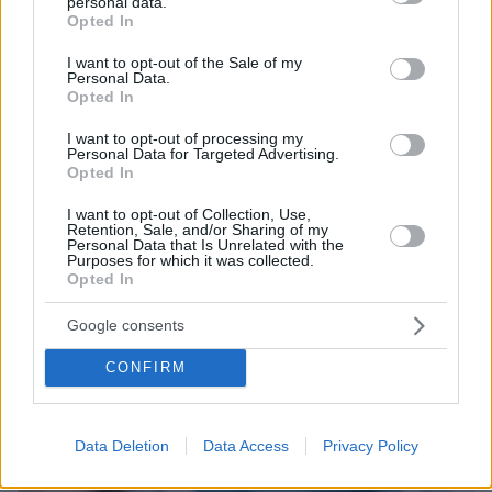
personal data.
grant or deny consent to Google and its third-party tags to
Opted In
use your data for below specified purposes in below Google
consent section.
I want to opt-out of the Sale of my
Personal Data.
Opted In
I want to opt-out of processing my
Personal Data for Targeted Advertising.
Opted In
I want to opt-out of Collection, Use,
Retention, Sale, and/or Sharing of my
Personal Data that Is Unrelated with the
Purposes for which it was collected.
Opted In
Google consents
CONFIRM
Data Deletion
Data Access
Privacy Policy