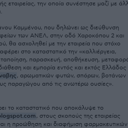
ής εταιρείας, την οποία συνέστησε μαζί με άλ
.
άνου Καμμένου, που δηλώνει ως διεύθυνση
φείων των ΑΝΕΛ, στην οδό Χαροκόπου 2 και
ύ, θα ασχοληθεί με την εταιρεία που στόχο
ναφέρει στο καταστατικό την «καλλιέργεια,
ταποίηση, παρασκευή, αποθήκευση, μεταφορ
διάθεση και εμπορία εντός και εκτός Ελλάδος
ναβης
, αρωματικών φυτών, σπόρων, βοτάνων
ους παραγώγου από τις ανωτέρω ουσίες».
ι το καταστατικό που αποκάλυψε το
blogspot.com
, στους σκοπούς της εταιρείας
αι η προώθηση και διαφήμιση φαρμακευτικών