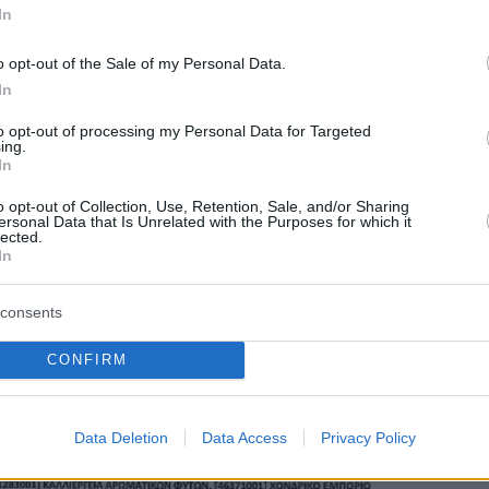
In
o opt-out of the Sale of my Personal Data.
In
to opt-out of processing my Personal Data for Targeted
ing.
In
o opt-out of Collection, Use, Retention, Sale, and/or Sharing
ersonal Data that Is Unrelated with the Purposes for which it
lected.
In
consents
CONFIRM
Data Deletion
Data Access
Privacy Policy