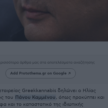
περισσότερα άρθρα μας
στα αποτελέσματα αναζήτησης
Add Protothema.gr on Google
εταιρείας Greekkannabis δηλώνει ο Ηλίας
ος του
Πάνου Καμμένου
, όπως προκύπτει και
φα και το καταστατικό της ιδιωτικής