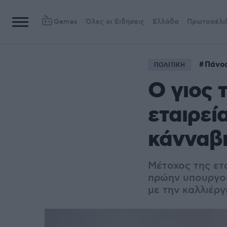
Games
Όλες οι Ειδήσεις
Ελλάδα
Πρωτοσέλι
Πάνο
ΠΟΛΙΤΙΚΗ
Ο γιος 
εταιρεί
κάνναβ
Μέτοχος της ετα
πρώην υπουργού
με την καλλιέργ