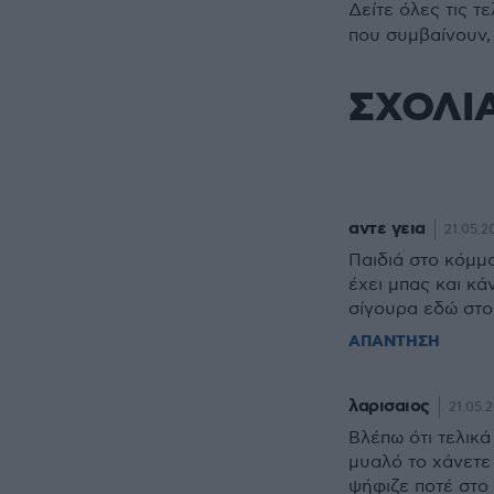
Δείτε όλες τις τ
που συμβαίνουν,
ΣΧΟΛΙ
αντε γεια
21.05.2
Παιδιά στο κόμμ
έχει μπας και κά
σίγουρα εδώ στο
ΑΠΑΝΤΗΣΗ
λαρισαιος
21.05.2
Βλέπω ότι τελικά
μυαλό το χάνετε 
ψήφιζε ποτέ στο 