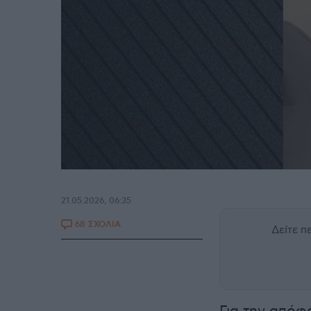
21.05.2026, 06:35
68 ΣΧΟΛΙΑ
Δείτε 