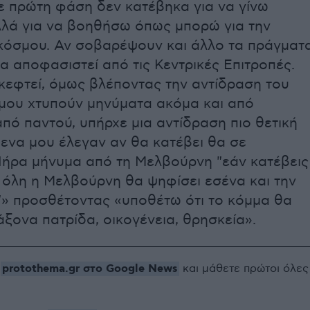
ε πρώτη φάση δεν κατέβηκα για να γίνω
λά για να βοηθήσω όπως μπορώ για την
κόσμου. Αν σοβαρέψουν και άλλο τα πράγματ
α αποφασιστεί από τις Κεντρικές Επιτροπές.
σκεφτεί, όμως βλέποντας την αντίδραση του
 μου χτυπούν μηνύματα ακόμα και από
πό παντού, υπήρχε μια αντίδραση πιο θετική
ίμενα μου έλεγαν αν θα κατέβει θα σε
ήρα μήνυμα από τη Μελβούρνη "εάν κατέβεις
ή όλη η Μελβούρνη θα ψηφίσει εσένα και την
» προσθέτοντας «υποθέτω ότι το κόμμα θα
άξονα πατρίδα, οικογένεια, θρησκεία».
protothema.gr στο Google News
ο
και μάθετε πρώτοι όλες