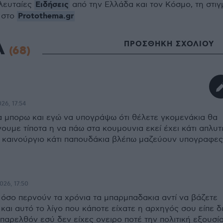
Ειδήσεις
ελευταίες
από την Ελλάδα και τον Κόσμο, τη στιγ
Protothema.gr
 στο
Α
ΠΡΟΣΘΗΚΗ ΣΧΟΛΙΟΥ
(68)
026, 17:54
α μπορω και εγώ να υπογράψω ότι θέλετε γκομενάκια θα
νουμε τίποτα η να πάω στα κουμουνια εκεί έχει κάτι απλυτ
 καινούργιο κάτι παπουδάκια βλέπω μαζεύουν υπογραφες
026, 17:50
 όσο περνούν τα χρόνια τα μπαρμπαδακια αντί να βάζετε
και αυτό το λίγο που κάποτε είχατε η αρχηγός σου είπε δ
παρελθόν εσύ δεν είχες ονειρο ποτέ την πολιτική εξουσί