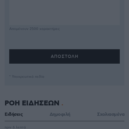
Απομένουν
2500
χαρακτήρες
* Υποχρεωτικά πεδία
ΡΟΗ ΕΙΔΗΣΕΩΝ
Ειδήσεις
Δημοφιλή
Σχολιασμένα
πριν 6 λεπτά