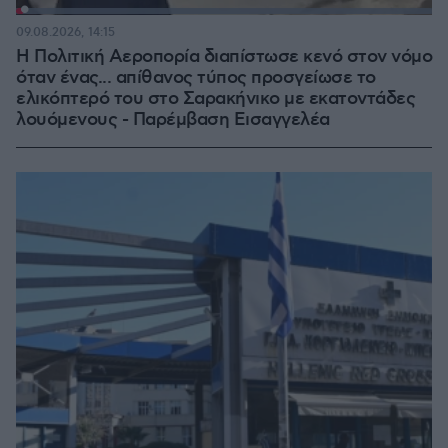
Loaded
:
100.00%
09.08.2026, 14:15
Η Πολιτική Αεροπορία διαπίστωσε κενό στον νόμο
όταν ένας... απίθανος τύπος προσγείωσε το
ελικόπτερό του στο Σαρακήνικο με εκατοντάδες
λουόμενους - Παρέμβαση Εισαγγελέα