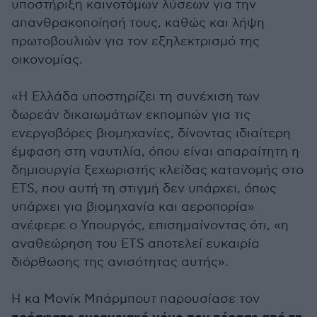
υποστήριξη καινοτόμων λύσεων για την
απανθρακοποίησή τους, καθώς και λήψη
πρωτοβουλιών για τον εξηλεκτρισμό της
οικονομίας.
«Η Ελλάδα υποστηρίζει τη συνέχιση των
δωρεάν δικαιωμάτων εκπομπών για τις
ενεργοβόρες βιομηχανίες, δίνοντας ιδιαίτερη
έμφαση στη ναυτιλία, όπου είναι απαραίτητη η
δημιουργία ξεχωριστής κλείδας κατανομής στο
ETS, που αυτή τη στιγμή δεν υπάρχει, όπως
υπάρχει για βιομηχανία και αεροπορία»
ανέφερε ο Υπουργός, επισημαίνοντας ότι, «η
αναθεώρηση του ETS αποτελεί ευκαιρία
διόρθωσης της ανισότητας αυτής».
Η κα Μονίκ Μπάρμπουτ παρουσίασε τον