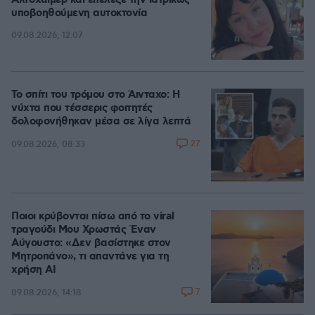
Αλτσχάιμερ και επέλεξε την ιατρικώς
υποβοηθούμενη αυτοκτονία
09.08.2026, 12:07
Το σπίτι του τρόμου στο Άινταχο: Η
νύχτα που τέσσερις φοιτητές
δολοφονήθηκαν μέσα σε λίγα λεπτά
27
09.08.2026, 08:33
Ποιοι κρύβονται πίσω από το viral
τραγούδι Μου Χρωστάς Έναν
Αύγουστο: «Δεν βασίστηκε στον
Μητροπάνο», τι απαντάνε για τη
χρήση AI
7
09.08.2026, 14:18