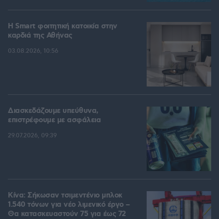
Η Smart φοιτητική κατοικία στην
καρδιά της Αθήνας
03.08.2026, 10:56
Διασκεδάζουμε υπεύθυνα,
επιστρέφουμε με ασφάλεια
29.07.2026, 09:39
Κίνα: Σήκωσαν τσιμεντένιο μπλοκ
1.540 τόνων για νέο λιμενικό έργο –
Θα κατασκευαστούν 75 για έως 72