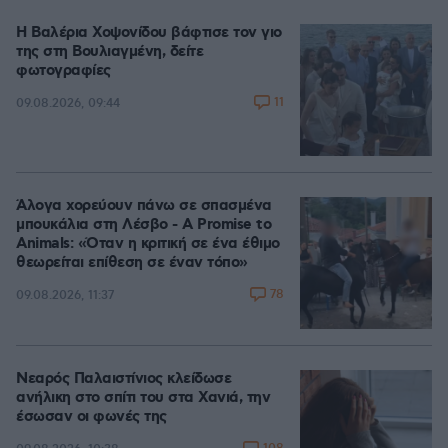
Η Βαλέρια Χοψονίδου βάφτισε τον γιο
της στη Βουλιαγμένη, δείτε
φωτογραφίες
11
09.08.2026, 09:44
Άλογα χορεύουν πάνω σε σπασμένα
μπουκάλια στη Λέσβο - A Promise to
Animals: «Όταν η κριτική σε ένα έθιμο
θεωρείται επίθεση σε έναν τόπο»
78
09.08.2026, 11:37
Νεαρός Παλαιστίνιος κλείδωσε
ανήλικη στο σπίτι του στα Χανιά, την
έσωσαν οι φωνές της