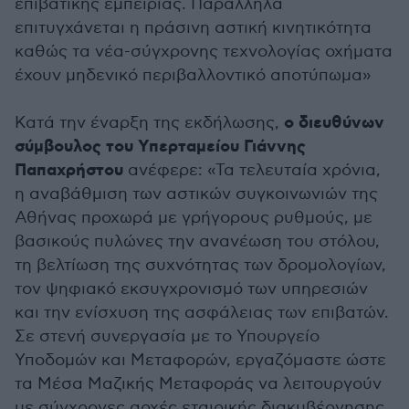
επιβατικής εμπειρίας. Παράλληλα
επιτυγχάνεται η πράσινη αστική κινητικότητα
καθώς τα νέα-σύγχρονης τεχνολογίας οχήματα
έχουν μηδενικό περιβαλλοντικό αποτύπωμα»
ο διευθύνων
Κατά την έναρξη της εκδήλωσης,
σύμβουλος του Υπερταμείου Γιάννης
Παπαχρήστου
ανέφερε: «Τα τελευταία χρόνια,
η αναβάθμιση των αστικών συγκοινωνιών της
Αθήνας προχωρά με γρήγορους ρυθμούς, με
βασικούς πυλώνες την ανανέωση του στόλου,
τη βελτίωση της συχνότητας των δρομολογίων,
τον ψηφιακό εκσυγχρονισμό των υπηρεσιών
και την ενίσχυση της ασφάλειας των επιβατών.
Σε στενή συνεργασία με το Υπουργείο
Υποδομών και Μεταφορών, εργαζόμαστε ώστε
τα Μέσα Μαζικής Μεταφοράς να λειτουργούν
με σύγχρονες αρχές εταιρικής διακυβέρνησης,