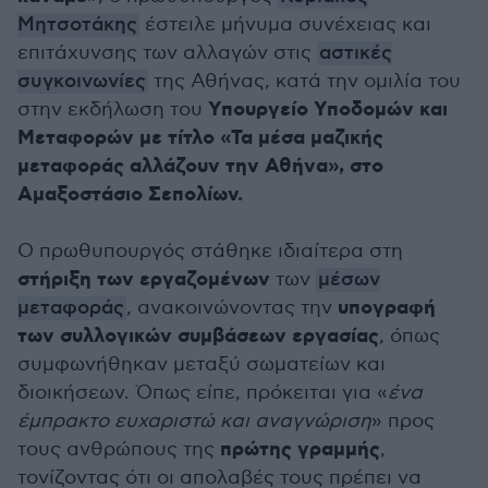
Μητσοτάκης
έστειλε μήνυμα συνέχειας και
επιτάχυνσης των αλλαγών στις
αστικές
συγκοινωνίες
της Αθήνας, κατά την ομιλία του
Υπουργείο Υποδομών και
στην εκδήλωση του
Μεταφορών με τίτλο «Τα μέσα μαζικής
μεταφοράς αλλάζουν την Αθήνα», στο
Αμαξοστάσιο Σεπολίων.
Ο πρωθυπουργός στάθηκε ιδιαίτερα στη
στήριξη των εργαζομένων
των
μέσων
υπογραφή
μεταφοράς
, ανακοινώνοντας την
των συλλογικών συμβάσεων εργασίας
, όπως
συμφωνήθηκαν μεταξύ σωματείων και
διοικήσεων. Όπως είπε, πρόκειται για «
ένα
έμπρακτο ευχαριστώ και αναγνώριση
» προς
πρώτης γραμμής
τους ανθρώπους της
,
τονίζοντας ότι οι απολαβές τους πρέπει να