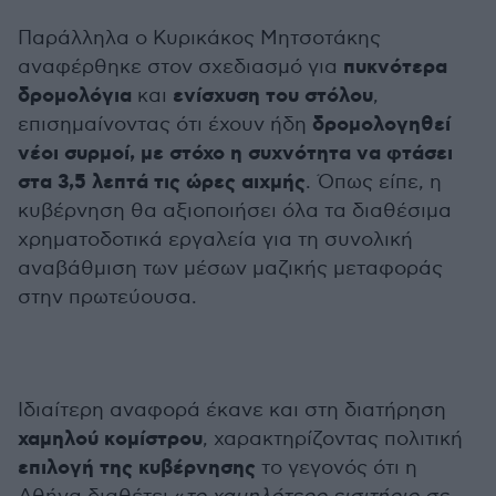
Παράλληλα ο Κυρικάκος Μητσοτάκης
πυκνότερα
αναφέρθηκε στον σχεδιασμό για
δρομολόγια
ενίσχυση του στόλου
και
,
δρομολογηθεί
επισημαίνοντας ότι έχουν ήδη
νέοι συρμοί, με στόχο η συχνότητα να φτάσει
στα 3,5 λεπτά τις ώρες αιχμής
. Όπως είπε, η
κυβέρνηση θα αξιοποιήσει όλα τα διαθέσιμα
χρηματοδοτικά εργαλεία για τη συνολική
αναβάθμιση των μέσων μαζικής μεταφοράς
στην πρωτεύουσα.
Ιδιαίτερη αναφορά έκανε και στη διατήρηση
χαμηλού κομίστρου
, χαρακτηρίζοντας πολιτική
επιλογή της κυβέρνησης
το γεγονός ότι η