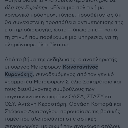
Αθήνα διαθέτει «
το χαμηλότερο εισιτήριο σε
όλη την Ευρώπη
». «Είναι μια πολιτική με
κοινωνικό πρόσημο», τόνισε, προσθέτοντας ότι
θα συνεχιστεί η προσπάθεια αντιμετώπισης της
εισιτηριοδιαφυγής, ώστε —όπως είπε— «από
τη στιγμή που παρέχουμε μια υπηρεσία, να τη
πληρώνουμε όλοι δίκαια».
Από το βήμα της εκδήλωσης, ο αναπληρωτής
υπουργός Μεταφορών
Κωνσταντίνος
Κυρανάκης
, συνοδευόμενος από τον γενικό
γραμματέα Μεταφορών Στέλιο Σακαρέτσιο και
τους διευθύνοντες συμβούλους των
συγκοινωνιακών φορέων ΟΑΣΑ, ΣΤΑΣΥ και
ΟΣΥ, Αντώνη Κεραστάρη, Θανάση Κοτταρά και
Στέφανο Αγιάσογλου, παρουσίασε τις βασικές
τομές που υλοποιούνται στις αστικές
συγκοινωνίες, με αιχμή την ανανέωση στόλου,