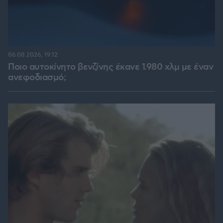
06.08.2026, 19:12
Ποιο αυτοκίνητο βενζίνης έκανε 1.980 χλμ με έναν
ανεφοδιασμό;