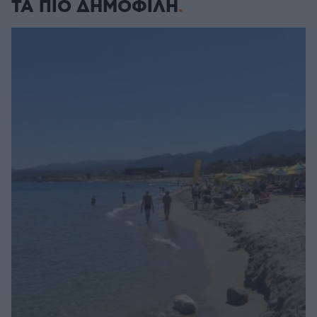
ΤΑ ΠΙΟ ΔΗΜΟΦΙΛΗ