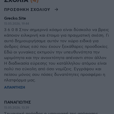
ΣΧΟΛΙΑ
(4)
ΠΡΟΣΘΗΚΗ ΣΧΟΛΙΟΥ
Grecko.Site
15.05.2026, 19:44
3 6 0 8 Στον σημερινό κόσμο είναι δύσκολο να βρεις
κάποιον ειλικρινή και έτοιμο για πραγματική σχέση. Γι
αυτό δημιουργήσαμε αυτόν τον χώρο ειδικά για
άνδρες όπως εσύ που έχουν ξεκάθαρες προσδοκίες.
Εδώ οι γυναίκες εκτιμούν την υπευθυνότητα την
ωριμότητα και την ανοιχτότητα απέναντι στον άλλον.
Η διαδικασία εύρεσης του κατάλληλου ατόμου είναι
πολύ πιο εύκολη από όσο νομίζεις. Εγγράψου και
πείσου μόνος σου πόσες δυνατότητες προσφέρει η
πλατφόρμα μας.
ΑΠΑΝΤΗΣΗ
ΠΑΝΑΓΙΩΤΗΣ
15.05.2026, 13:39
Σημαντική πρόοδος η υπογραφή της απόφασης