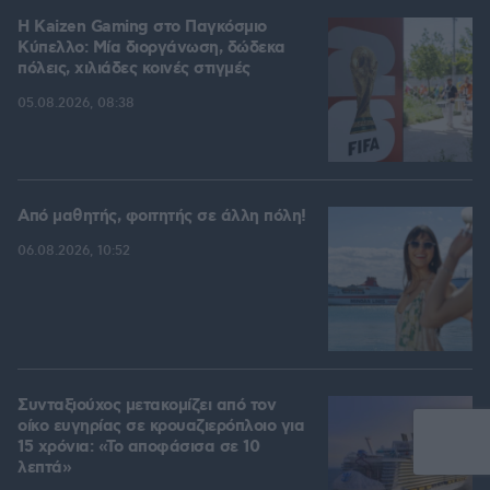
H Kaizen Gaming στο Παγκόσμιο
Kύπελλο: Μία διοργάνωση, δώδεκα
πόλεις, χιλιάδες κοινές στιγμές
05.08.2026, 08:38
Από μαθητής, φοιτητής σε άλλη πόλη!
06.08.2026, 10:52
Συνταξιούχος μετακομίζει από τον
οίκο ευγηρίας σε κρουαζιερόπλοιο για
15 χρόνια: «Το αποφάσισα σε 10
λεπτά»