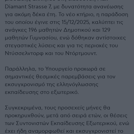
Diamant Strasse 7, με δυνατότητα ανανέωσης
για ακόμη δέκα έτη. Το νέο κτήριο, η παράδοση
του οποίου έγινε στις 15/12/2025, καλύπτει τις
ανάγκες 196 μαθητών Δημοτικού και 129
μαθητών Γυμνασίου, ενώ δόθηκαν αντίστοιχες
στεγαστικές λύσεις και για τις περιοχές του
Ντύσσελντορφ και του Ντόρτμουντ.
Παράλληλα, το Υπουργείο προχωρά σε
σημαντικές θεσμικές παρεμβάσεις για τον
εκσυγχρονισμό της ελληνόγλωσσης
εκπαίδευσης στο εξωτερικό.
Συγκεκριμένα, τους προσεχείς μήνες θα
προκηρυχθούν, μετά από σειρά ετών, οι θέσεις
των Συντονιστών Εκπαίδευσης Εξωτερικού, ενώ
έχει ήδη αναμορφωθεί και εκσυγχρονιστεί το