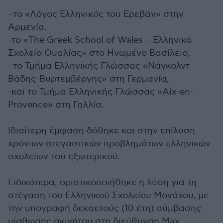
- το «Λόγος Ελληνικός του Ερεβάν» στην
Αρμενία,
-το «The Greek School of Wales – Ελληνικό
Σχολείο Ουαλίας» στο Ηνωμένο Βασίλειο,
- το Τμήμα Ελληνικής Γλώσσας «Νάγκολντ
Βάδης-Βυρτεμβέργης» στη Γερμανία,
-και το Τμήμα Ελληνικής Γλώσσας «Aix-en-
Provence» στη Γαλλία.
Ιδιαίτερη έμφαση δόθηκε και στην επίλυση
χρόνιων στεγαστικών προβλημάτων ελληνικών
σχολείων του εξωτερικού.
Ειδικότερα, οριστικοποιήθηκε η λύση για τη
στέγαση του Ελληνικού Σχολείου Μονάχου, με
την υπογραφή δεκαετούς (10 έτη) σύμβασης
μίσθωσης ακινήτου στη διεύθυνση Max