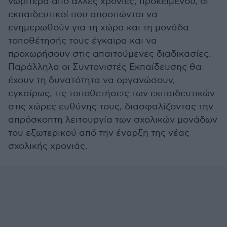
νωρίτερα από άλλες χρονιές, προκειμένου, οι
εκπαιδευτικοί που αποσπώνται να
ενημερωθούν για τη χώρα και τη μονάδα
τοποθέτησής τους έγκαιρα και να
προχωρήσουν στις απαιτούμενες διαδικασίες.
Παράλληλα οι Συντονιστές Εκπαίδευσης θα
έχουν τη δυνατότητα να οργανώσουν,
εγκαίρως, τις τοποθετήσεις των εκπαιδευτικών
στις χώρες ευθύνης τους, διασφαλίζοντας την
απρόσκοπτη λειτουργία των σχολικών μονάδων
του εξωτερικού από την έναρξη της νέας
σχολικής χρονιάς.