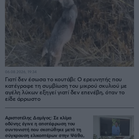
06.08.2026, 19:34
Γιατί δεν έσωσα το κουτάβι: Ο ερευνητής που
κατέγραφε τη συμβίωση του μικρού σκυλιού με
αγέλη λύκων εξηγεί γιατί δεν επενέβη, όταν το
είδε άρρωστο
Αριστοτέλης Δαμίγος: Σε κλίμα
οδύνης έγινε η αποτέφρωση του
συντονιστή που σκοτώθηκε μετά τη
σύγκρουση ελικοπτέρων στην Ψάθα,