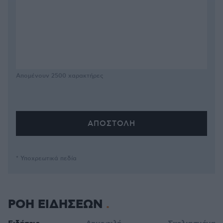
Απομένουν
2500
χαρακτήρες
* Υποχρεωτικά πεδία
ΡΟΗ ΕΙΔΗΣΕΩΝ