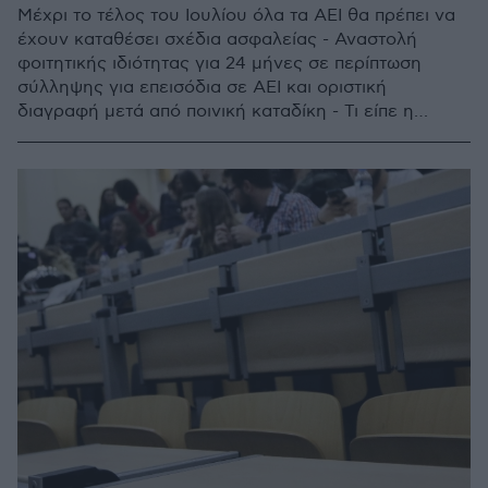
Μέχρι το τέλος του Ιουλίου όλα τα ΑΕΙ θα πρέπει να
έχουν καταθέσει σχέδια ασφαλείας - Αναστολή
φοιτητικής ιδιότητας για 24 μήνες σε περίπτωση
σύλληψης για επεισόδια σε ΑΕΙ και οριστική
διαγραφή μετά από ποινική καταδίκη - Τι είπε η
υπουργός Παιδείας στη σύνοδο των πρυτάνεων για
τα πειθαρχικά συμβούλια και τον... λογαριασμό σε
όσους προκαλούν καταστροφές