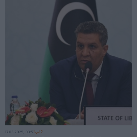
2
17.03.2025, 03:51