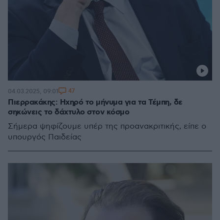
47
04.03.2025, 09:01
Πιερρακάκης: Hχηρό το μήνυμα για τα Τέμπη, δε
σηκώνεις το δάχτυλο στον κόσμο
Σήμερα ψηφίζουμε υπέρ της προανακριτικής, είπε ο
υπουργός Παιδείας