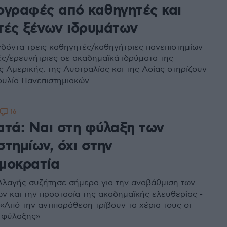
ογραφές από καθηγητές και
τές ξένων ιδρυμάτων
γδόντα τρεις καθηγητές/καθηγήτριες πανεπιστημίων
ές/ερευνήτριες σε ακαδημαϊκά ιδρύματα της
ς Αμερικής, της Αυστραλίας και της Ασίας στηρίζουν
υλία Πανεπιστημιακών
16
ατά: Ναι στη φύλαξη των
τημίων, όχι στην
μοκρατία
λλαγής συζήτησε σήμερα για την αναβάθμιση των
ων και την προστασία της ακαδημαϊκής ελευθερίας -
 «Από την αντιπαράθεση τρίβουν τα χέρια τους οι
 φύλαξης»