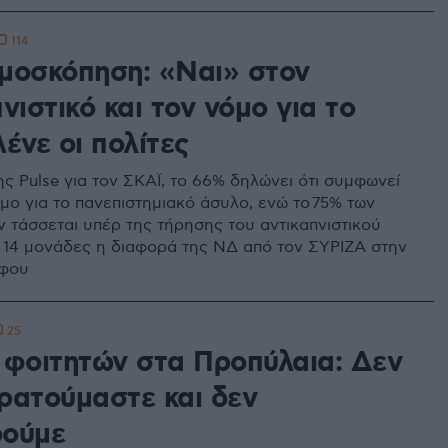
114
μοσκόπηση: «Ναι» στον
νιστικό και τον νόμο για το
ένε οι πολίτες
ς Pulse για τον ΣΚΑΪ, το 66% δηλώνει ότι συμφωνεί
μο για το πανεπιστημιακό άσυλο, ενώ το 75% των
 τάσσεται υπέρ της τήρησης του αντικαπνιστικού
ς 14 μονάδες η διαφορά της ΝΔ από τον ΣΥΡΙΖΑ στην
φου
25
 φοιτητών στα Προπύλαια: Δεν
ρατούμαστε και δεν
ούμε