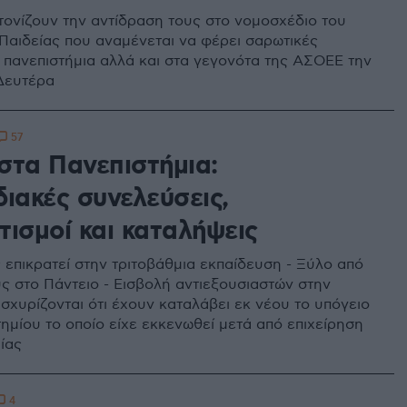
 τονίζουν την αντίδραση τους στο νομοσχέδιο του
Παιδείας που αναμένεται να φέρει σαρωτικές
 πανεπιστήμια αλλά και στα γεγονότα της ΑΣΟΕΕ την
Δευτέρα
57
στα Πανεπιστήμια:
ιακές συνελεύσεις,
τισμοί και καταλήψεις
επικρατεί στην τριτοβάθμια εκπαίδευση - Ξύλο από
 στο Πάντειο - Εισβολή αντιεξουσιαστών στην
σχυρίζονται ότι έχουν καταλάβει εκ νέου το υπόγειο
ημίου το οποίο είχε εκκενωθεί μετά από επιχείρηση
ίας
4