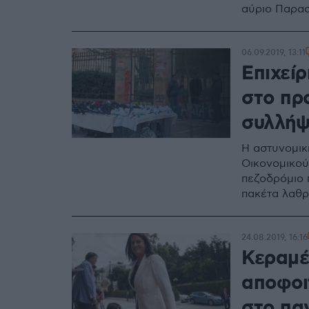
αύριο Παρασ
06.09.2019, 13:11
Επιχεί
στο πρ
συλλήψ
Η αστυνομικ
Οικονομικού
πεζοδρόμιο 
πακέτα λαθρ
24.08.2019, 16:16
Κεραμέ
αποφοι
στο πα