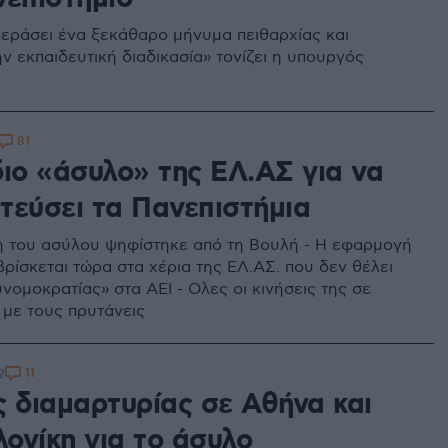
περάσει ένα ξεκάθαρο μήνυμα πειθαρχίας και
ν εκπαιδευτική διαδικασία» τονίζει η υπουργός
81
διο «άσυλο» της ΕΛ.ΑΣ για να
τεύσει τα Πανεπιστήμια
 του ασύλου ψηφίστηκε από τη Βουλή - Η εφαρμογή
βρίσκεται τώρα στα χέρια της ΕΛ.ΑΣ. που δεν θέλει
νομοκρατίας» στα ΑΕΙ - Ολες οι κινήσεις της σε
με τους πρυτάνεις
11
2
ς διαμαρτυρίας σε Αθήνα και
ονίκη για το άσυλο