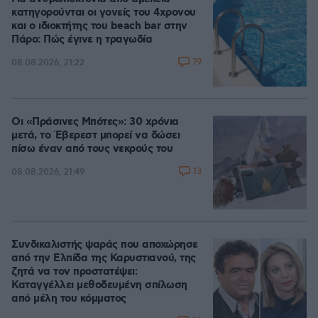
κατηγορούνται οι γονείς του 4χρονου
και ο ιδιοκτήτης του beach bar στην
Πάρο: Πώς έγινε η τραγωδία
79
08.08.2026, 21:22
Οι «Πράσινες Μπότες»: 30 χρόνια
μετά, το Έβερεστ μπορεί να δώσει
πίσω έναν από τους νεκρούς του
13
08.08.2026, 21:49
Συνδικαλιστής ψαράς που αποχώρησε
από την Ελπίδα της Καρυστιανού, της
ζητά να τον προστατέψει:
Καταγγέλλει μεθοδευμένη σπίλωση
από μέλη του κόμματος