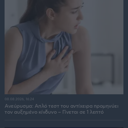
08.08.2026, 16:24
Ανεύρυσμα: Απλό τεστ του αντίχειρα προμηνύει
τον αυξημένο κίνδυνο – Γίνεται σε 1 λεπτό