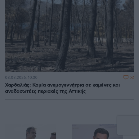
52
08.08.2026, 10:30
Χαρδαλιάς: Καμία ανεμογεννήτρια σε καμένες και
αναδασωτέες περιοχές της Αττικής