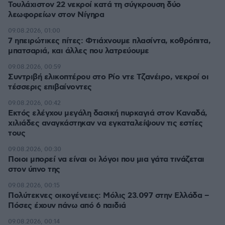
Τουλάχιστον 22 νεκροί κατά τη σύγκρουση δύο
λεωφορείων στον Νίγηρα
09.08.2026, 01:00
7 ηπειρώτικες πίτες: Φτιάχνουμε πλασίντα, κοθρόπιτα,
μπατσαριά, και άλλες που λατρεύουμε
09.08.2026, 00:59
Συντριβή ελικοπτέρου στο Ρίο ντε Τζανέιρο, νεκροί οι
τέσσερις επιβαίνοντες
09.08.2026, 00:42
Εκτός ελέγχου μεγάλη δασική πυρκαγιά στον Καναδά,
χιλιάδες αναγκάστηκαν να εγκαταλείψουν τις εστίες
τους
09.08.2026, 00:30
Ποιοι μπορεί να είναι οι λόγοι που μια γάτα τινάζεται
στον ύπνο της
09.08.2026, 00:15
Πολύτεκνες οικογένειες: Μόλις 23.097 στην Ελλάδα –
Πόσες έχουν πάνω από 6 παιδιά
09.08.2026, 00:14