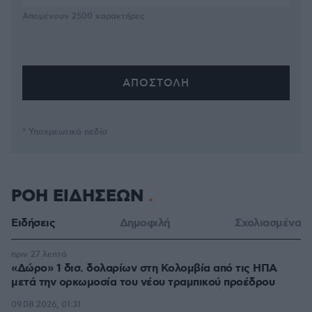
Απομένουν
2500
χαρακτήρες
* Υποχρεωτικά πεδία
ΡΟΗ ΕΙΔΗΣΕΩΝ
Ειδήσεις
Δημοφιλή
Σχολιασμένα
πριν 27 λεπτά
«Δώρο» 1 δισ. δολαρίων στη Κολομβία από τις ΗΠΑ
μετά την ορκωμοσία του νέου τραμπικού προέδρου
09.08.2026, 01:31