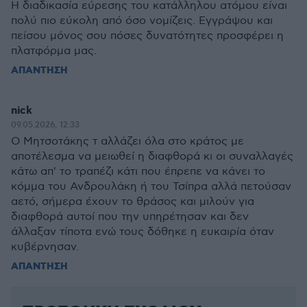
Η διαδικασία εύρεσης του κατάλληλου ατόμου είναι
πολύ πιο εύκολη από όσο νομίζεις. Εγγράψου και
πείσου μόνος σου πόσες δυνατότητες προσφέρει η
πλατφόρμα μας.
ΑΠΑΝΤΗΣΗ
nick
09.05.2026, 12:33
Ο Μητσοτάκης τ αλλάζει όλα στο κράτος με
αποτέλεσμα να μειωθεί η διαφθορά κι οι συναλλαγές
κάτω απ' το τραπέζι κάτι που έπρεπε να κάνει το
κόμμα του Ανδρουλάκη ή του Τσίπρα αλλά πετούσαν
αετό, σήμερα έχουν το θράσος και μιλούν για
διαφθορά αυτοί που την υπηρέτησαν και δεν
άλλαξαν τίποτα ενώ τους δόθηκε η ευκαιρία όταν
κυβέρνησαν.
ΑΠΑΝΤΗΣΗ