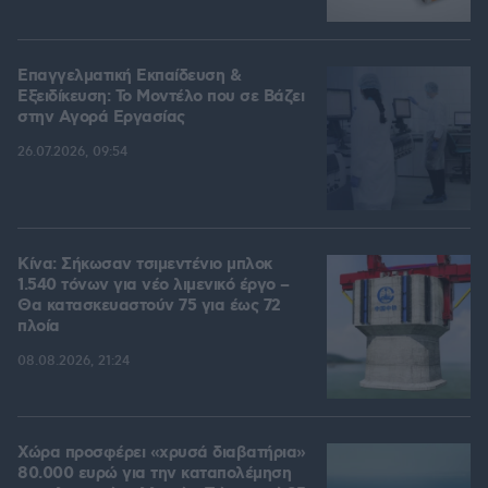
Επαγγελματική Εκπαίδευση &
Εξειδίκευση: Το Mοντέλο που σε Bάζει
στην Aγορά Eργασίας
26.07.2026, 09:54
Κίνα: Σήκωσαν τσιμεντένιο μπλοκ
1.540 τόνων για νέο λιμενικό έργο –
Θα κατασκευαστούν 75 για έως 72
πλοία
08.08.2026, 21:24
Χώρα προσφέρει «χρυσά διαβατήρια»
80.000 ευρώ για την καταπολέμηση