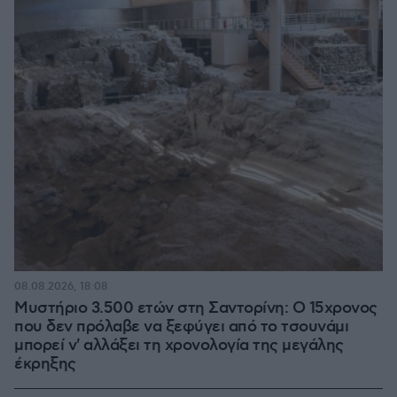
08.08.2026, 18:08
Μυστήριο 3.500 ετών στη Σαντορίνη: Ο 15χρονος
που δεν πρόλαβε να ξεφύγει από το τσουνάμι
μπορεί ν' αλλάξει τη χρονολογία της μεγάλης
έκρηξης