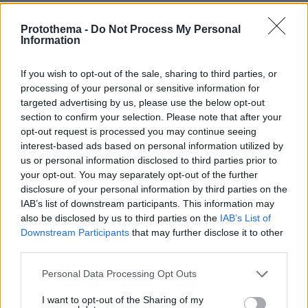
Protothema -
Do Not Process My Personal
Information
If you wish to opt-out of the sale, sharing to third parties, or
processing of your personal or sensitive information for
targeted advertising by us, please use the below opt-out
section to confirm your selection. Please note that after your
opt-out request is processed you may continue seeing
interest-based ads based on personal information utilized by
us or personal information disclosed to third parties prior to
your opt-out. You may separately opt-out of the further
disclosure of your personal information by third parties on the
IAB’s list of downstream participants. This information may
also be disclosed by us to third parties on the
IAB’s List of
Downstream Participants
that may further disclose it to other
third parties.
Please note that this website/app uses one or more Google
Personal Data Processing Opt Outs
services and may gather and store information including but
not limited to your visit or usage behaviour. You may click to
I want to opt-out of the Sharing of my