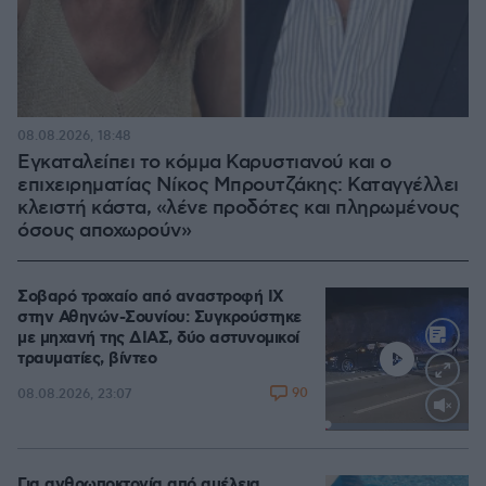
08.08.2026, 18:48
Εγκαταλείπει το κόμμα Καρυστιανού και ο
επιχειρηματίας Νίκος Μπρουτζάκης: Καταγγέλλει
κλειστή κάστα, «λένε προδότες και πληρωμένους
όσους αποχωρούν»
Σοβαρό τροχαίο από αναστροφή ΙΧ
στην Αθηνών-Σουνίου: Συγκρούστηκε
με μηχανή της ΔΙΑΣ, δύο αστυνομικοί
τραυματίες, βίντεο
90
08.08.2026, 23:07
Loaded
:
100.00%
Για ανθρωποκτονία από αμέλεια