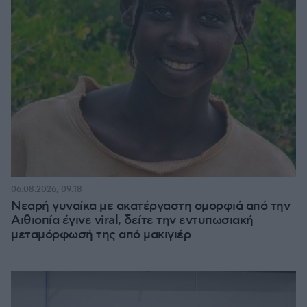
06.08.2026, 09:18
Νεαρή γυναίκα με ακατέργαστη ομορφιά από την
Αιθιοπία έγινε viral, δείτε την εντυπωσιακή
μεταμόρφωσή της από μακιγιέρ