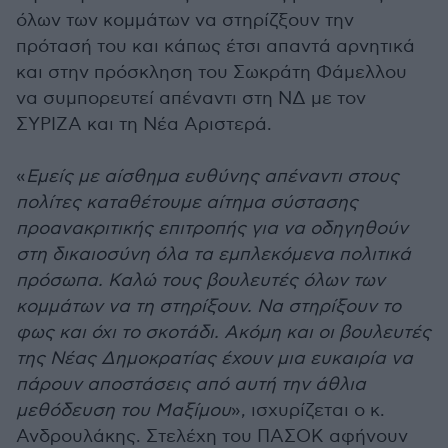
όλων των κομμάτων να στηρίζξουν την
πρότασή του και κάπως έτσι απαντά αρνητικά
και στην πρόσκληση του Σωκράτη Φάμελλου
να συμπορευτεί απέναντι στη ΝΔ με τον
ΣΥΡΙΖΑ και τη Νέα Αριστερά.
«
Εμείς με αίσθημα ευθύνης απέναντι στους
πολίτες καταθέτουμε αίτημα σύστασης
προανακριτικής επιτροπής για να οδηγηθούν
στη δικαιοσύνη όλα τα εμπλεκόμενα πολιτικά
πρόσωπα. Καλώ τους βουλευτές όλων των
κομμάτων να τη στηρίξουν. Να στηρίξουν το
φως και όχι το σκοτάδι. Ακόμη και οι βουλευτές
της Νέας Δημοκρατίας έχουν μια ευκαιρία να
πάρουν αποστάσεις από αυτή την άθλια
μεθόδευση του Μαξίμου
», ισχυρίζεται ο κ.
Ανδρουλάκης. Στελέχη του ΠΑΣΟΚ αφήνουν