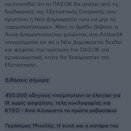
να εννοηθεί ότι το ΠΑΣΟΚ θα απέχει από τις
διαδικασίες της Εξεταστικής Επιτροπής που
προτείνει η Νέα Δημοκρατία «για να μην τις
νομιμοποιήσουμε». Χθες το βράδυ βέβαια, η
Άννα Διαμαντοπούλου μιλώντας στο Action24
υπογράμμισε ότι αν η Νέα Δημοκρατία δεχθεί
και ψηφίσει την πρόταση του ΠΑΣΟΚ για
προανακριτική, «τότε θα δεχόμασταν την
Εξεταστική».
Ειδήσεις σήμερα:
450.000 οδηγούς «τσίμπησαν» οι έλεγχοι για
ΙΧ χωρίς ασφάλιση, τέλη κυκλοφορίας και
ΚΤΕΟ - Από Αύγουστο τα πρώτα ραβασάκια
Γεράσιμος Μιχελής: Η ευχή και η κατάρα του