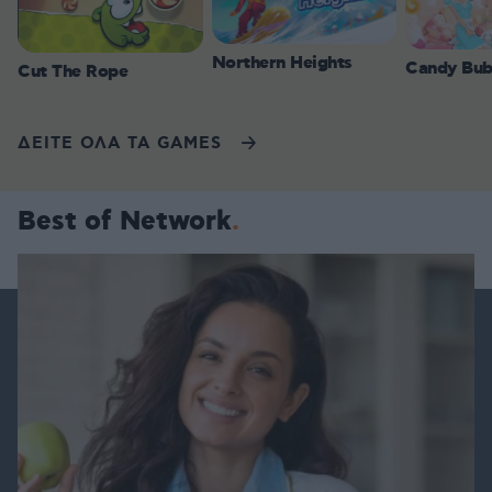
Northern Heights
Candy Bub
Cut The Rope
ΔΕΙΤΕ ΟΛΑ ΤΑ GAMES
Best of Network