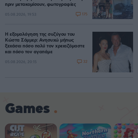
πριν μετακομίσουν, φωτογραφίες
175
05.08.2026, 19:53
Η εξομολόγηση της συζύγου του
Κώστα Σόμμερ: Ανησυχώ μήπως
ξεχάσει πόσο πολύ τον χρειαζόμαστε
και πόσο τον αγαπάμε
32
05.08.2026, 20:15
Games