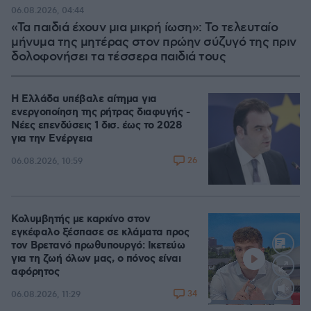
06.08.2026, 04:44
«Τα παιδιά έχουν μια μικρή ίωση»: Το τελευταίο
μήνυμα της μητέρας στον πρώην σύζυγό της πριν
δολοφονήσει τα τέσσερα παιδιά τους
Η Ελλάδα υπέβαλε αίτημα για
ενεργοποίηση της ρήτρας διαφυγής -
Νέες επενδύσεις 1 δισ. έως το 2028
για την Ενέργεια
26
06.08.2026, 10:59
Κολυμβητής με καρκίνο στον
εγκέφαλο ξέσπασε σε κλάματα προς
τον Βρετανό πρωθυπουργό: Ικετεύω
για τη ζωή όλων μας, ο πόνος είναι
αφόρητος
34
06.08.2026, 11:29
Loaded
:
92.23%