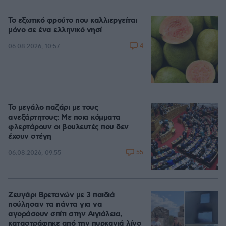
Το εξωτικό φρούτο που καλλιεργείται
μόνο σε ένα ελληνικό νησί
4
06.08.2026, 10:57
Το μεγάλο παζάρι με τους
ανεξάρτητους: Με ποια κόμματα
φλερτάρουν οι βουλευτές που δεν
έχουν στέγη
55
06.08.2026, 09:55
Ζευγάρι Βρετανών με 3 παιδιά
πούλησαν τα πάντα για να
αγοράσουν σπίτι στην Αιγιάλεια,
καταστράφηκε από την πυρκαγιά λίγο