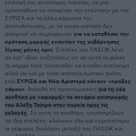
επιλογή της αυτόνομης πορείας, σε μια
προσπάθεια να αποφύγει την «ταύτιση» με τον
ΣΥΡΙΖΑ και τα άλλα κόμματα της
αντιπολίτευσης, με τα οποία ωστόσο δεν
για να καταθέσει την
απέφυγε να συμπορευτεί
πρόταση μομφής εναντίον της κυβέρνησης
λίγους μήνες πριν
. Στελέχη του ΠΑΣΟΚ λένε
σε κατ’ ιδίαν συζητήσεις ότι σε αυτή τη φάση
το κόμμα τους προσπαθεί να κινηθεί αυτόνομα
αλλά όχι και με τόσο αποτελεσματικό τρόπο,
ΣΥΡΙΖΑ και Νέα Αριστερά κάνουν «πρόβες
ενώ
γάμου»
για τη νέα
, δηλαδή τις προετοιμασίες
συνθήκη με «αφορμή» το σενάριο επιστροφής
του Αλέξη Τσίπρα στην πορεία προς τις
εκλογές
. Σε αυτή τη συνθήκη- υποστηρίζουν
τα ίδια στελέχη- κλείνουν όλο και περισσότερο
οι γέφυρες διαλόγου μεταξύ του ΠΑΣΟΚ και