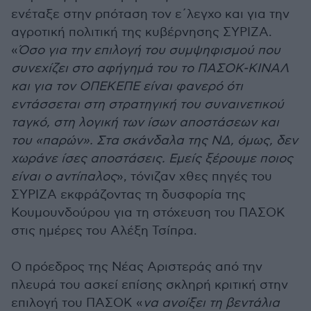
ενέταξε στην ρπόταση τον ε΄λεγχο και για την
αγροτική πολιτική της κυβέρνησης ΣΥΡΙΖΑ.
«
Όσο για την επιλογή του συμψηφισμού που
συνεχίζει στο αφήγημά του το ΠΑΣΟΚ-ΚΙΝΑΛ
και για τον ΟΠΕΚΕΠΕ είναι φανερό ότι
εντάσσεται στη στρατηγική του συναινετικού
ταγκό, στη λογική των ίσων αποστάσεων και
του «παρών». Στα σκάνδαλα της ΝΔ, όμως, δεν
χωράνε ίσες αποστάσεις. Εμείς ξέρουμε ποιος
είναι ο αντίπαλος
», τόνιζαν χθες πηγές του
ΣΥΡΙΖΑ εκφράζοντας τη δυσφορία της
Κουμουνδούρου για τη στόχευση του ΠΑΣΟΚ
στις ημέρες του Αλέξη Τσίπρα.
Ο πρόεδρος της Νέας Αριστεράς από την
πλευρά του ασκεί επίσης σκληρή κριτική στην
επιλογή του ΠΑΣΟΚ «
να ανοίξει τη βεντάλια