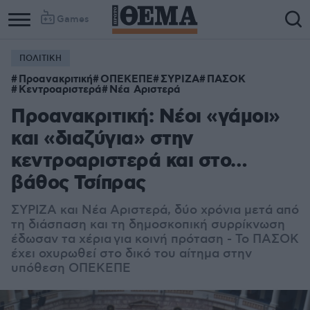
Games
ΠΟΛΙΤΙΚΗ
Προανακριτική
ΟΠΕΚΕΠΕ
ΣΥΡΙΖΑ
ΠΑΣΟΚ
Κεντροαριστερά
Νέα Αριστερά
Προανακριτική: Νέοι «γάμοι»
και «διαζύγια» στην
κεντροαριστερά και στο…
βάθος Τσίπρας
ΣΥΡΙΖΑ και Νέα Αριστερά, δύο χρόνια μετά από
τη διάσπαση και τη δημοσκοπική συρρίκνωση
έδωσαν τα χέρια για κοινή πρόταση - Το ΠΑΣΟΚ
έχει οχυρωθεί στο δικό του αίτημα στην
υπόθεση ΟΠΕΚΕΠΕ