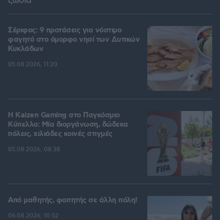
ζώδια
Σέριφος: 9 προτάσεις για νόστιμο
φαγητό στο όμορφο νησί των Δυτικών
Κυκλάδων
05.08.2026, 11:20
H Kaizen Gaming στο Παγκόσμιο
Kύπελλο: Μία διοργάνωση, δώδεκα
πόλεις, χιλιάδες κοινές στιγμές
05.08.2026, 08:38
Από μαθητής, φοιτητής σε άλλη πόλη!
06.08.2026, 10:52