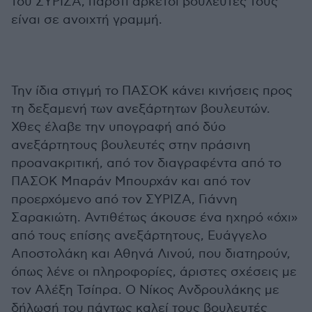
του ΣΥΡΙΖΑ, παρότι αρκετοί βουλευτές τους
είναι σε ανοιχτή γραμμή.
Την ίδια στιγμή το ΠΑΣΟΚ κάνει κινήσεις προς
τη δεξαμενή των ανεξάρτητων βουλευτών.
Χθες έλαβε την υπογραφή από δύο
ανεξάρτητους βουλευτές στην πράσινη
προανακριτική, από τον διαγραφέντα από το
ΠΑΣΟΚ Μπαράν Μπουρχάν και από τον
προερχόμενο από τον ΣΥΡΙΖΑ, Γιάννη
Σαρακιώτη. Αντιθέτως άκουσε ένα ηχηρό «όχι»
από τους επίσης ανεξάρτητους, Ευάγγελο
Αποστολάκη και Αθηνά Λινού, που διατηρούν,
όπως λένε οι πληροφορίες, άριστες σχέσεις με
τον Αλέξη Τσίπρα. Ο Νίκος Ανδρουλάκης με
δήλωσή του πάντως καλεί τους βουλευτές