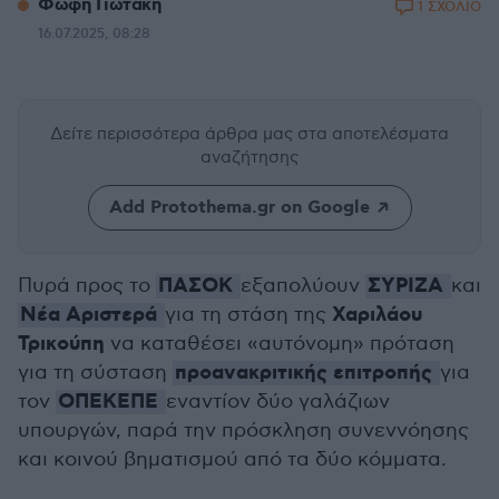
Φώφη Γιωτάκη
1 ΣΧΟΛΙΟ
16.07.2025, 08:28
Δείτε περισσότερα άρθρα μας
στα αποτελέσματα
αναζήτησης
Add Protothema.gr on Google
ΠΑΣΟΚ
ΣΥΡΙΖΑ
Πυρά προς το
εξαπολύουν
και
Νέα Αριστερά
Χαριλάου
για τη στάση της
Τρικούπη
να καταθέσει «αυτόνομη» πρόταση
προανακριτικής επιτροπής
για τη σύσταση
για
ΟΠΕΚΕΠΕ
τον
εναντίον δύο γαλάζιων
υπουργών, παρά την πρόσκληση συνεννόησης
και κοινού βηματισμού από τα δύο κόμματα.