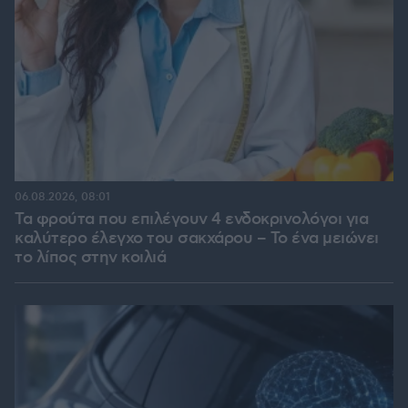
06.08.2026, 08:01
Τα φρούτα που επιλέγουν 4 ενδοκρινολόγοι για
καλύτερο έλεγχο του σακχάρου – Το ένα μειώνει
το λίπος στην κοιλιά