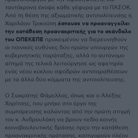
ταυτόχρονα έκοψε κάθε γέφυρα με το ΠΑΣΟΚ.
Από τη θέση της αξιωματικής αντιπολίτευσης η
έσπευσε να προαναγγείλει
Χαριλάου Τρικούπη
την κατάθεση προανακριτικής για το σκάνδαλο
του ΟΠΕΚΕΠΕ
προκειμένου να διερευνηθούν
οι ποινικές ευθύνες δύο πρώην υπουργών της
κυβερνητικής παράταξης, αλλά το αυτόνομο
αίτημά της τελικά λειτούργησε ως αφετηρία
ενός νέου κύκλου σφοδρών αντιπαραθέσεων
με τα άλλα δύο κόμματα της αντιπολίτευσης.
Ο Σωκράτης Φάμελλος, όπως και ο Αλέξης
Χαρίτσης, που μπήκε στο έργο της
συμπόρευσης καλώντας από την πρώτη στιγμή
τον κ. Ανδρουλάκη να βρουν πεδίο κοινής
κοινοβουλευτικής δράσης πρςο την κατάθεση
προανακριτικής πρότασης, κατηγορούν πλέον