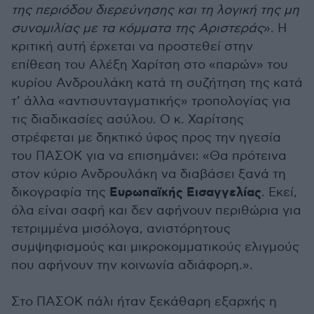
της περιόδου διερεύνησης και τη λογική της μη
συνομιλίας με τα κόμματα της Αριστεράς
». Η
κριτική αυτή έρχεται να προστεθεί στην
επίθεση του Αλέξη Χαρίτση στο «παρών» του
κυρίου Ανδρουλάκη κατά τη συζήτηση της κατά
τ’ άλλα «αντισυνταγματικής» τροπολογίας για
τις διαδικασίες ασύλου. Ο κ. Χαρίτσης
στρέφεται με δηκτικό ύφος προς την ηγεσία
του ΠΑΣΟΚ για να επισημάνει: «Θα πρότεινα
στον κύριο Ανδρουλάκη να διαβάσει ξανά τη
Ευρωπαϊκής Εισαγγελίας
δικογραφία της
. Εκεί,
όλα είναι σαφή και δεν αφήνουν περιθώρια για
τετριμμένα μισόλογα, ανιστόρητους
συμψηφισμούς και μικροκομματικούς ελιγμούς
που αφήνουν την κοινωνία αδιάφορη.».
Στο ΠΑΣΟΚ πάλι ήταν ξεκάθαρη εξαρχής η