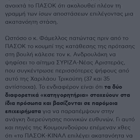
ανοιχτά το ΠΑΣΟΚ ότι ακολουθεί πλέον τη
γραμμή των ίσων αποστάσεων επιλέγοντας μια
ακατανόητη στάση.
Ωστόσο ο κ. Φάμελλος πατώντας πριν από το
ΠΑΣΟΚ το κουμπί της κατάθεσης της πρότασης
στη βουλή κάλεσε τον κ. Ανδρουλάκη να
ψηφίσει το αίτημα ΣΥΡΙΖΑ-Νέας Αριστεράς,
που συγκέντρωσε περισσότερες ψήφους από
αυτό της Χαριλάου Τρικούπη (37 και 35
τα δύο
αντίστοιχα). Το ενδιαφέρον είναι ότι
διαφορετικά «κατηγορητήρια» στοχεύουν στα
ίδια πρόσωπα και βασίζονται σε παρόμοια
επιχειρήματα
για να παραπέμψουν στην
ανάγκη διερεύνησης ποινικών ευθυνών. Γι αυτό
και πηγές της Κουμουνδούρου επέμεναν χθες
ότι «το ΠΑΣΟΚ-ΚΙΝΑΛ επιλέγει ακατανόητα να