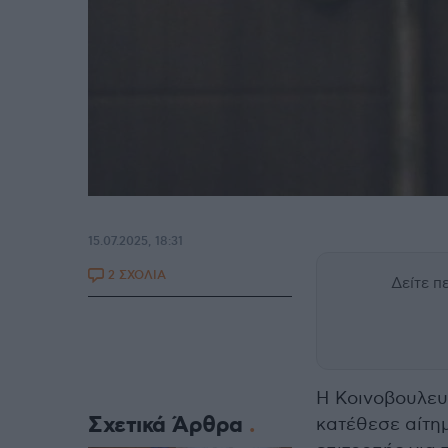
15.07.2025, 18:31
2 ΣΧΟΛΙΑ
Δείτε 
Η Κοινοβουλε
Σχετικά Άρθρα
κατέθεσε αίτημ